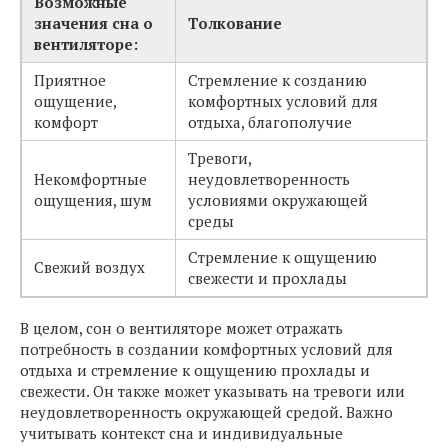
Возможные
значения сна о
Толкование
вентиляторе:
Приятное
Стремление к созданию
ощущение,
комфортных условий для
комфорт
отдыха, благополучие
Тревоги,
Некомфортные
неудовлетворенность
ощущения, шум
условиями окружающей
среды
Стремление к ощущению
Свежий воздух
свежести и прохлады
В целом, сон о вентиляторе может отражать
потребность в создании комфортных условий для
отдыха и стремление к ощущению прохлады и
свежести. Он также может указывать на тревоги или
неудовлетворенность окружающей средой. Важно
учитывать контекст сна и индивидуальные