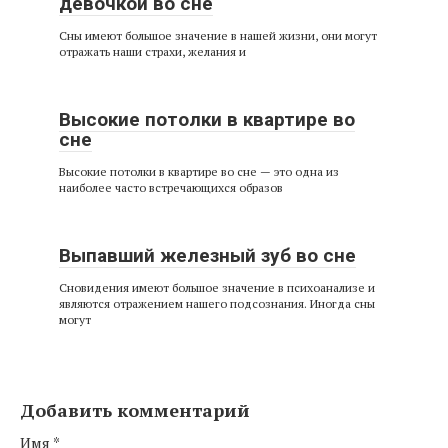
девочкой во сне
Сны имеют большое значение в нашей жизни, они могут
отражать наши страхи, желания и
Высокие потолки в квартире во
сне
Высокие потолки в квартире во сне — это одна из
наиболее часто встречающихся образов
Выпавший железный зуб во сне
Сновидения имеют большое значение в психоанализе и
являются отражением нашего подсознания. Иногда сны
могут
Добавить комментарий
Имя
*