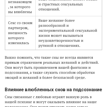
незнакомцем
и страстных сексуальных
, за которого
отношений.
вы влюблены
Ваше желание более
Секс со своим
разнообразной и
партнером,
экспериментальной сексуальной
внешность
жизни может вызываться
которого
неудовлетворенностью и
изменилась
рутиной в отношениях.
Важно помнить, что такие сны не всегда являются
прямым отражением реальных желаний и действий.
Они могут быть проявлением вашей фантазии и
подсознания, а также служить способом обработки
эмоций и желаний в более безопасной среде.
Влияние влюбленных снов на подсознание
Сны связанные с любовью играют важную роль в
нашей психике и могут оказывать влияние на наше
подсознание. Они могут отражать наши самые