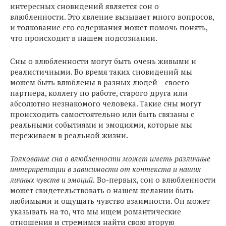
интересных сновидений является сон о
влюбленности. Это явление вызывает много вопросов,
и толкование его содержания может помочь понять,
что происходит в нашем подсознании.
Сны о влюбленности могут быть очень живыми и
реалистичными. Во время таких сновидений мы
можем быть влюблены в разных людей – своего
партнера, коллегу по работе, старого друга или
абсолютно незнакомого человека. Такие сны могут
происходить самостоятельно или быть связаны с
реальными событиями и эмоциями, которые мы
переживаем в реальной жизни.
Толкование сна о влюбленности может иметь различные
интерпретации в зависимости от контекста и наших
личных чувств и эмоций.
Во-первых, сон о влюбленности
может свидетельствовать о нашем желании быть
любимыми и ощущать чувство взаимности. Он может
указывать на то, что мы ищем романтические
отношения и стремимся найти свою вторую