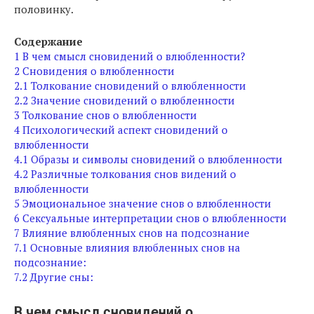
половинку.
Содержание
1
В чем смысл сновидений о влюбленности?
2
Сновидения о влюбленности
2.1
Толкование сновидений о влюбленности
2.2
Значение сновидений о влюбленности
3
Толкование снов о влюбленности
4
Психологический аспект сновидений о
влюбленности
4.1
Образы и символы сновидений о влюбленности
4.2
Различные толкования снов видений о
влюбленности
5
Эмоциональное значение снов о влюбленности
6
Сексуальные интерпретации снов о влюбленности
7
Влияние влюбленных снов на подсознание
7.1
Основные влияния влюбленных снов на
подсознание:
7.2
Другие сны:
В чем смысл сновидений о