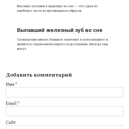
Высокие потолки в квартире во сне — это одна из
наиболее часто встречающихся образов
Выпавший железный зуб во сне
Сновидения имеют большое значение в психоанализе и
являются отражением нашего подсознания. Иногда сны
могут
Добавить комментарий
Имя
*
Email
*
Сайт