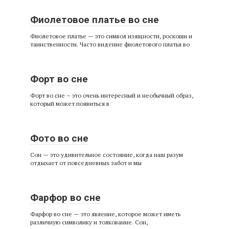
Фиолетовое платье во сне
Фиолетовое платье — это символ изящности, роскоши и
таинственности. Часто видение фиолетового платья во
Форт во сне
Форт во сне – это очень интересный и необычный образ,
который может появиться в
Фото во сне
Сон — это удивительное состояние, когда наш разум
отдыхает от повседневных забот и мы
Фарфор во сне
Фарфор во сне — это явление, которое может иметь
различную символику и толкование. Сон,