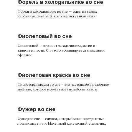
Форель в холодильнике во сне
Форель в холодильнике во сне — один из самых
необычных символов, которые могут появиться
Фиолетовый во сне
Фиолетовый — это цвет загадочности, магии и
таинственности. Он часто ассоциируется с высшими
сферами
Фиолетовая краска во сне
Фиолетовая краска во сне – это настоящее загадочное
явление, которое может вызвать любопытство и
Фужер во сне
Фужер во сне — символ, который можно встретить в
ночных видениях. Маленький кристальный стаканчик,