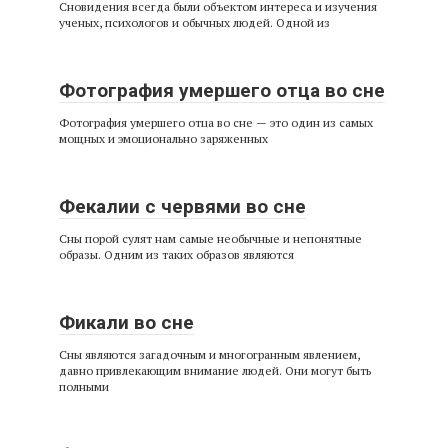
Сновидения всегда были объектом интереса и изучения
ученых, психологов и обычных людей. Одной из
Фотография умершего отца во сне
Фотография умершего отца во сне — это один из самых
мощных и эмоционально заряженных
Фекалии с червями во сне
Сны порой сулят нам самые необычные и непонятные
образы. Одним из таких образов являются
Фикали во сне
Сны являются загадочным и многогранным явлением,
давно привлекающим внимание людей. Они могут быть
полными