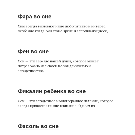
Фара во сне
Сны всегда вызывают наше любопытство и интерес,
особенно когда они такие яркие и запоминающиеся,
Фен во сне
Сон — это зеркало нашей души, которое может
потревожить нас своей неожиданностью и
загадочностью.
Фикалии ребенка во сне
Сон — это загадочное и многогранное явление, которое
всегда привлекает наше внимание. Одним из
Фасоль во сне