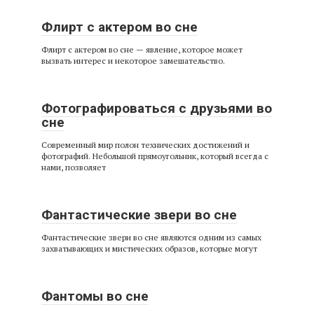
Флирт с актером во сне
Флирт с актером во сне — явление, которое может
вызвать интерес и некоторое замешательство.
Фотографироваться с друзьями во
сне
Современный мир полон технических достижений и
фотографий. Небольшой прямоугольник, который всегда с
нами, позволяет
Фантастические звери во сне
Фантастические звери во сне являются одним из самых
захватывающих и мистических образов, которые могут
Фантомы во сне