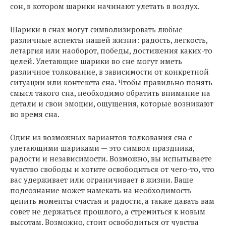
сон, в котором шарики начинают улетать в воздух.
Шарики в снах могут символизировать любые
различные аспекты нашей жизни: радость, легкость,
летаргия или наоборот, победы, достижения каких-то
целей. Улетающие шарики во сне могут иметь
различное толкование, в зависимости от конкретной
ситуации или контекста сна. Чтобы правильно понять
смысл такого сна, необходимо обратить внимание на
детали и свои эмоции, ощущения, которые возникают
во время сна.
Один из возможных вариантов толкования сна с
улетающими шариками — это символ праздника,
радости и независимости. Возможно, вы испытываете
чувство свободы и хотите освободиться от чего-то, что
вас удерживает или ограничивает в жизни. Ваше
подсознание может намекать на необходимость
ценить моменты счастья и радости, а также давать вам
совет не держаться прошлого, а стремиться к новым
высотам. Возможно, стоит освободиться от чувства