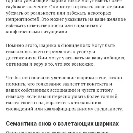
Однако улетающие шарики также могут иметь более
глубокое значение. Они могут отражать ваше желание
убежать от реальности или избежать некоторых
неприятностей. Это может указывать на ваше желание
избежать ответственности или справиться с
конфликтными ситуациями.
Помимо этого, шарики в сновидениях могут быть
символом вашего стремления к успеху и
достижениям. Они могут указывать на вашу амбицию,
оптимизм и веру в то, что все возможно.
Что бы ни означали улетающие шарики в сне, важно
помнить, что толкование зависит от контекста и
ваших собственных ассоциаций и чувств к этому
символу. Если вам интересно узнать более точный
смысл своего сна, обратитесь к толкованию
сновидений или квалифицированному специалисту.
Семантика снов о взлетающих шариках
Один из возможных толков снов о взлетающих