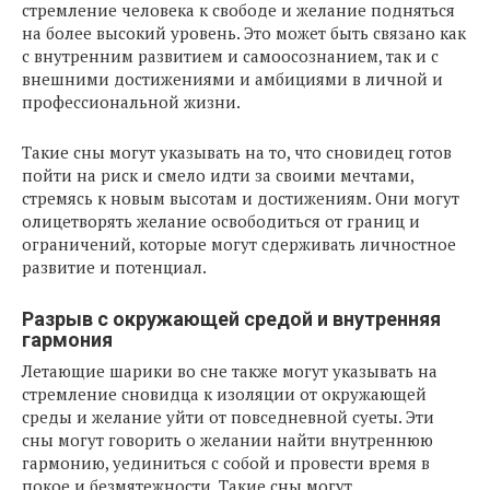
стремление человека к свободе и желание подняться
на более высокий уровень. Это может быть связано как
с внутренним развитием и самоосознанием, так и с
внешними достижениями и амбициями в личной и
профессиональной жизни.
Такие сны могут указывать на то, что сновидец готов
пойти на риск и смело идти за своими мечтами,
стремясь к новым высотам и достижениям. Они могут
олицетворять желание освободиться от границ и
ограничений, которые могут сдерживать личностное
развитие и потенциал.
Разрыв с окружающей средой и внутренняя
гармония
Летающие шарики во сне также могут указывать на
стремление сновидца к изоляции от окружающей
среды и желание уйти от повседневной суеты. Эти
сны могут говорить о желании найти внутреннюю
гармонию, уединиться с собой и провести время в
покое и безмятежности. Такие сны могут