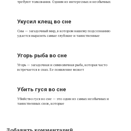
требуют толкования. Одним из интересных и необычных
Укусил клещ во сне
Сны — загадочный мир, в котором нашему подсознанию
удается выразить самые глубокие и таинственные
Угорь рыба во сне
Угорь — загадочная и символичная рыба, которая часто
встречается в снах. Ее появление может
Убить гуся во сне
Убийство гуся во сне — это один из самых необычных и
таинственных снов, которые
Добавить комментарий