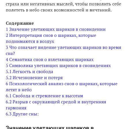
страха или негативных мыслей, чтобы позволить себе
полететь в небо своих возможностей и мечтаний.
Содержание
1
Значение улетающих шариков в сновидении
2
Интерпретация снов о шариках, которые
поднимаются в воздух
3
Что означает видение улетающих шариков во время
сна?
4
Семантика снов о взлетающих шариках
5
Символика улетающих шариков в сновидениях
5.1
Легкость и свобода
5.2
Исчезновение и потеря
6
Психологический анализ снов о шариках, которые
летят в небо
6.1
Свобода и стремление к высотам
6.2
Разрыв с окружающей средой и внутренняя
гармония
6.3
Другие сны:
Значение улетающих шариков в