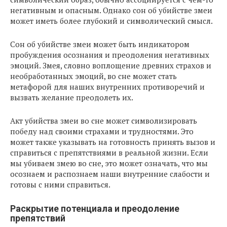
негативным и опасным. Однако сон об убийстве змеи
может иметь более глубокий и символический смысл.
Сон об убийстве змеи может быть индикатором
пробуждения осознания и преодоления негативных
эмоций. Змея, словно воплощение древних страхов и
необработанных эмоций, во сне может стать
метафорой для наших внутренних противоречий и
вызвать желание преодолеть их.
Акт убийства змеи во сне может символизировать
победу над своими страхами и трудностями. Это
может также указывать на готовность принять вызов и
справиться с препятствиями в реальной жизни. Если
мы убиваем змею во сне, это может означать, что мы
осознаем и распознаем наши внутренние слабости и
готовы с ними справиться.
Раскрытие потенциала и преодоление
препятствий