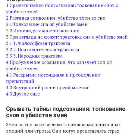
1
Срывать тайны подсознания: толкование снов о
убийстве змей
2
Разгадка символики: убийство змеи во сне
2.1
Толкование сна об убийстве змеи
2.2
Индивидуальное толкование
3
Три взгляда на сюжет: трактовка сна о убийстве змей
3.1
1. Философская трактовка
3.2
2. Психологическая трактовка
3.3
3. Народная трактовка
4
Пробуждение осознания: что означает сон об
убийстве змеи
4.1
Раскрытие потенциала и преодоление
препятствий
4.2
Внутренний рост и преображение
4.3
Другие сны:
Срывать тайны подсознания: толкование
снов о убийстве змей
Змеи во сне часто являются символами негативных
эмоций или угрозы. Они могут представлять страх,