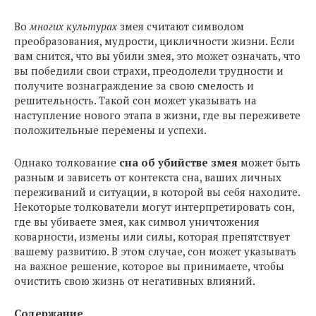
Во
многих культурах
змея считают символом
преобразования, мудрости, цикличности жизни. Если
вам снится, что вы убили змея, это может означать, что
вы победили свои страхи, преодолели трудности и
получите вознаграждение за свою смелость и
решительность. Такой сон может указывать на
наступление нового этапа в жизни, где вы переживете
положительные перемены и успехи.
Однако толкование
сна об убийстве змея
может быть
разным и зависеть от контекста сна, ваших личных
переживаний и ситуации, в которой вы себя находите.
Некоторые толкователи могут интерпретировать сон,
где вы убиваете змея, как символ уничтожения
коварности, измены или силы, которая препятствует
вашему развитию. В этом случае, сон может указывать
на важное решение, которое вы принимаете, чтобы
очистить свою жизнь от негативных влияний.
Содержание