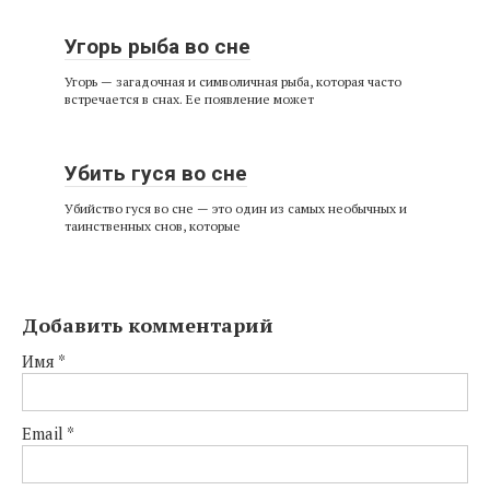
Угорь рыба во сне
Угорь — загадочная и символичная рыба, которая часто
встречается в снах. Ее появление может
Убить гуся во сне
Убийство гуся во сне — это один из самых необычных и
таинственных снов, которые
Добавить комментарий
Имя
*
Email
*