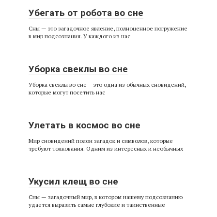
Убегать от робота во сне
Сны — это загадочное явление, полноценное погружение
в мир подсознания. У каждого из нас
Уборка свеклы во сне
Уборка свеклы во сне – это одна из обычных сновидений,
которые могут посетить нас
Улетать в космос во сне
Мир сновидений полон загадок и символов, которые
требуют толкования. Одним из интересных и необычных
Укусил клещ во сне
Сны — загадочный мир, в котором нашему подсознанию
удается выразить самые глубокие и таинственные