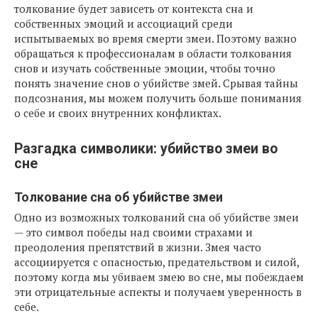
толкование будет зависеть от контекста сна и
собственных эмоций и ассоциаций среди
испытываемых во время смерти змеи. Поэтому важно
обращаться к профессионалам в области толкования
снов и изучать собственные эмоции, чтобы точно
понять значение снов о убийстве змей. Срывая тайны
подсознания, мы можем получить больше понимания
о себе и своих внутренних конфликтах.
Разгадка символики: убийство змеи во
сне
Толкование сна об убийстве змеи
Одно из возможных толкований сна об убийстве змеи
— это символ победы над своими страхами и
преодоления препятствий в жизни. Змея часто
ассоциируется с опасностью, предательством и силой,
поэтому когда мы убиваем змею во сне, мы побеждаем
эти отрицательные аспекты и получаем уверенность в
себе.