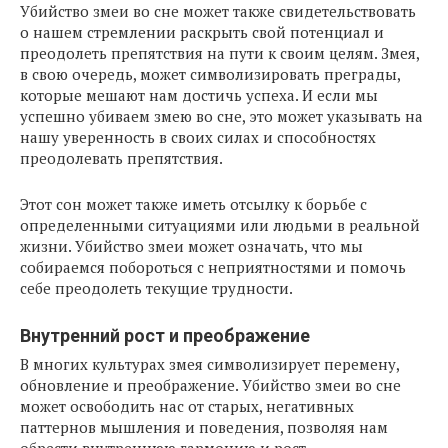
Убийство змеи во сне может также свидетельствовать
о нашем стремлении раскрыть свой потенциал и
преодолеть препятствия на пути к своим целям. Змея,
в свою очередь, может символизировать преграды,
которые мешают нам достичь успеха. И если мы
успешно убиваем змею во сне, это может указывать на
нашу уверенность в своих силах и способностях
преодолевать препятствия.
Этот сон может также иметь отсылку к борьбе с
определенными ситуациями или людьми в реальной
жизни. Убийство змеи может означать, что мы
собираемся побороться с неприятностями и помочь
себе преодолеть текущие трудности.
Внутренний рост и преображение
В многих культурах змея символизирует перемену,
обновление и преображение. Убийство змеи во сне
может освободить нас от старых, негативных
паттернов мышления и поведения, позволяя нам
обрести внутреннюю гармонию и рост.