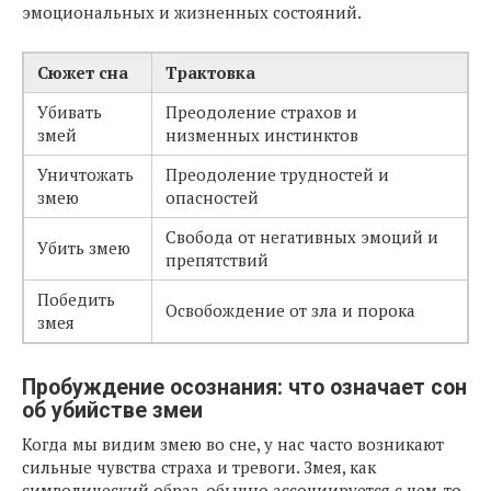
эмоциональных и жизненных состояний.
Сюжет сна
Трактовка
Убивать
Преодоление страхов и
змей
низменных инстинктов
Уничтожать
Преодоление трудностей и
змею
опасностей
Свобода от негативных эмоций и
Убить змею
препятствий
Победить
Освобождение от зла и порока
змея
Пробуждение осознания: что означает сон
об убийстве змеи
Когда мы видим змею во сне, у нас часто возникают
сильные чувства страха и тревоги. Змея, как
символический образ, обычно ассоциируется с чем-то