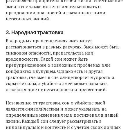
расставляем приоритеты в своей жизни. Уничтожение
змеи в сне также может свидетельствовать о
преодолении опасностей и связанных с ними
негативных эмоций.
3. Народная трактовка
В народных представлениях змея могут
рассматриваться в разных ракурсах. Змея может быть
символом опасности, предательства или
вредоносности. Такой сон может быть
предупреждением о возможных проблемах или
конфликтах в будущем. Однако есть и другая
трактовка, где змея в сне олицетворяет мудрость и
скрытые силы, а убийство змеи может означать
освобождение от негативности и препятствий.
Независимо от трактовки, сон о убийстве змей
является символическим и может указывать на
определенные изменения или достижения в нашей
жизни. Каждый сон следует рассматривать в
индивидуальном контексте и с учетом своих личных