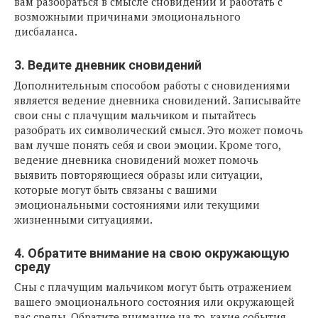
вам разобраться в смысле сновидений и работать с
возможными причинами эмоционального
дисбаланса.
3. Ведите дневник сновидений
Дополнительным способом работы с сновидениями
является ведение дневника сновидений. Записывайте
свои сны с плачущим мальчиком и пытайтесь
разобрать их символический смысл. Это может помочь
вам лучше понять себя и свои эмоции. Кроме того,
ведение дневника сновидений может помочь
выявить повторяющиеся образы или ситуации,
которые могут быть связаны с вашими
эмоциональными состояниями или текущими
жизненными ситуациями.
4. Обратите внимание на свою окружающую
среду
Сны с плачущим мальчиком могут быть отражением
вашего эмоционального состояния или окружающей
вас среды. Обратите внимание на то, какие события