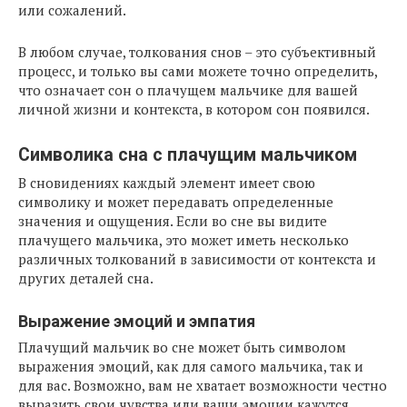
или сожалений.
В любом случае, толкования снов – это субъективный
процесс, и только вы сами можете точно определить,
что означает сон о плачущем мальчике для вашей
личной жизни и контекста, в котором сон появился.
Символика сна с плачущим мальчиком
В сновидениях каждый элемент имеет свою
символику и может передавать определенные
значения и ощущения. Если во сне вы видите
плачущего мальчика, это может иметь несколько
различных толкований в зависимости от контекста и
других деталей сна.
Выражение эмоций и эмпатия
Плачущий мальчик во сне может быть символом
выражения эмоций, как для самого мальчика, так и
для вас. Возможно, вам не хватает возможности честно
выразить свои чувства или ваши эмоции кажутся