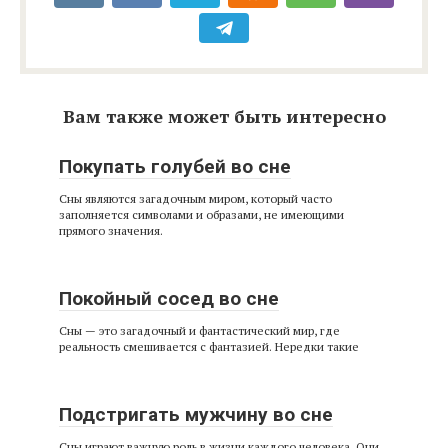
Вам также может быть интересно
Покупать голубей во сне
Сны являются загадочным миром, который часто
заполняется символами и образами, не имеющими
прямого значения.
Покойный сосед во сне
Сны — это загадочный и фантастический мир, где
реальность смешивается с фантазией. Нередки такие
Подстригать мужчину во сне
Сны играют важную роль в жизни каждого человека. Они