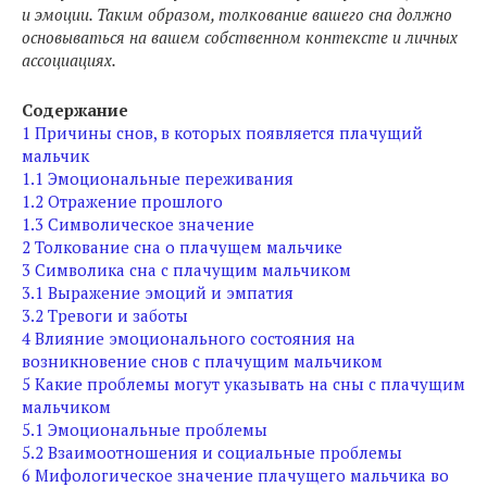
и эмоции. Таким образом, толкование вашего сна должно
основываться на вашем собственном контексте и личных
ассоциациях.
Содержание
1
Причины снов, в которых появляется плачущий
мальчик
1.1
Эмоциональные переживания
1.2
Отражение прошлого
1.3
Символическое значение
2
Толкование сна о плачущем мальчике
3
Символика сна с плачущим мальчиком
3.1
Выражение эмоций и эмпатия
3.2
Тревоги и заботы
4
Влияние эмоционального состояния на
возникновение снов с плачущим мальчиком
5
Какие проблемы могут указывать на сны с плачущим
мальчиком
5.1
Эмоциональные проблемы
5.2
Взаимоотношения и социальные проблемы
6
Мифологическое значение плачущего мальчика во