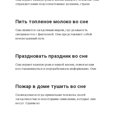
отражают наши подсознательные желания, страхи
Пить топленое молоко во сне
Сны являются загадочным миром, где реальность
смешивается с фантазией. Они представляют собой
неизведанный путь
Праздновать праздник во сне
Сны играют важную роль в нашей жизни, помогая нам
восстанавливаться и перерабатывать информацию. Они
Пожар в доме тушить во сне
Сновидения всегда привлекали человека своей
загадочностью и некоторыми символами, которые они
несут. Одним из