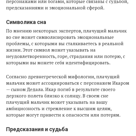
персонажами или богами, которые связаны с судьбой,
предсказаниями и эмоциональной сферой.
Символика сна
По мнению некоторых экспертов, плачущий мальчик
во сне может символизировать эмоциональные
проблемы, с которыми вы сталкиваетесь в реальной
жизни. Этот символ может указывать на
неудовлетворенность, горе, страдания или потерю, с
которыми вы можете себя идентифицировать.
Согласно древнегреческой мифологии, плачущий
мальчик может ассоциироваться с персонажем Икаром
— сыном Дедала. Икар погиб в результате своего
дерзкого полета близко к солнцу. В своем сне
плачущий мальчик может указывать на вашу
амбициозность и стремление к высшим целям,
которые могут привести к опасности или потерям.
Предсказания и судьба