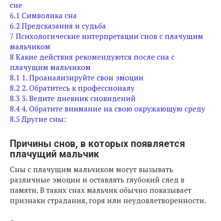
сне
6.1
Символика сна
6.2
Предсказания и судьба
7
Психологические интерпретации снов с плачущим
мальчиком
8
Какие действия рекомендуются после сна с
плачущим мальчиком
8.1
1. Проанализируйте свои эмоции
8.2
2. Обратитесь к профессионалу
8.3
3. Ведите дневник сновидений
8.4
4. Обратите внимание на свою окружающую среду
8.5
Другие сны:
Причины снов, в которых появляется
плачущий мальчик
Сны с плачущим мальчиком могут вызывать
различные эмоции и оставлять глубокий след в
памяти. В таких снах мальчик обычно показывает
признаки страдания, горя или неудовлетворенности.