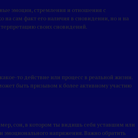
нные эмоции, стремления и отношения с
на сам факт его наличия в сновидении, но и на
интерпретацию своих сновидений.
 какое-то действие или процесс в реальной жизни.
н может быть призывом к более активному участию
мер, сон, в котором ты видишь себя уставшим или
ли эмоционального напряжения. Важно обратить