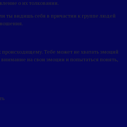
вление о их толковании.
ли ты видишь себя в причастии к группе людей
тношения.
к происходящему. Тебе может не хватать эмоций
 внимание на свои эмоции и попытаться понять,
ть