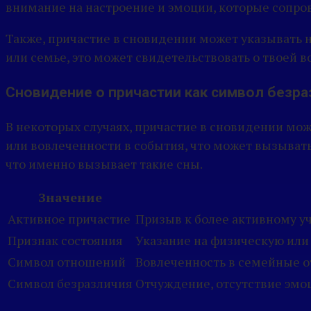
внимание на настроение и эмоции, которые сопров
Также, причастие в сновидении может указывать 
или семье, это может свидетельствовать о твоей
Сновидение о причастии как символ безр
В некоторых случаях, причастие в сновидении мож
или вовлеченности в события, что может вызывать
что именно вызывает такие сны.
Значение
Активное причастие
Призыв к более активному у
Признак состояния
Указание на физическую или
Символ отношений
Вовлеченность в семейные 
Символ безразличия
Отчуждение, отсутствие эмо