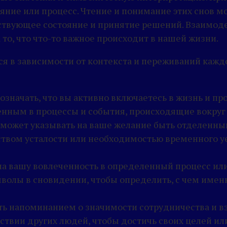
ояние или процесс. Чтение и понимание этих снов 
рствующее состояние и принятие решений. Взаимод
то, что что-то важное происходит в нашей жизни.
ся в зависимости от контекста и переживаний каж
 означать, что вы активно включаетесь в жизнь и п
нным в процессы и события, происходящие вокруг 
и может указывать на ваше желание быть отделенны
вством усталости или необходимостью временного 
на вашу вовлеченность в определенный процесс ил
волы в сновидении, чтобы определить, с чем именн
ть напоминанием о значимости сотрудничества и в
йствии других людей, чтобы достичь своих целей ил