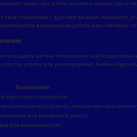
ождают такие сны, чтобы получить полное предста
на твои отношения с другими людьми. Например, ес
 вовлеченности в командную работу или семейные о
азличия
ет указывать на твое отчуждение или безразличие 
 чувство утраты или разочарования. Важно обратить
Толкование
частию и ответственности
 эмоциональную усталость, напряжение или занятос
отношения или командную работу
ций или вовлеченности