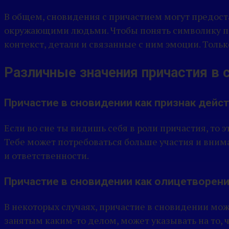
В общем, сновидения с причастием могут предост
окружающими людьми. Чтобы понять символику прич
контекст, детали и связанные с ним эмоции. Тол
Различные значения причастия в 
Причастие в сновидении как признак дейс
Если во сне ты видишь себя в роли причастия, то э
Тебе может потребоваться больше участия и внима
и ответственности.
Причастие в сновидении как олицетворен
В некоторых случаях, причастие в сновидении мо
занятым каким-то делом, может указывать на то,