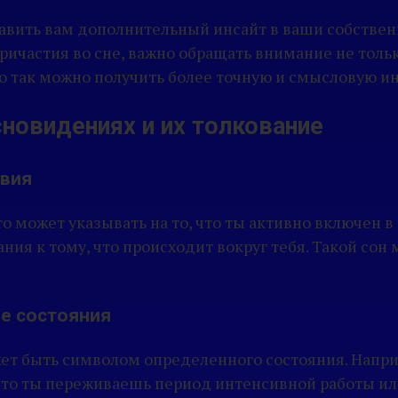
авить вам дополнительный инсайт в ваши собстве
астия во сне, важно обращать внимание не только 
ько так можно получить более точную и смысловую 
сновидениях и их толкование
твия
то может указывать на то, что ты активно включен в
ния к тому, что происходит вокруг тебя. Такой со
ие состояния
жет быть символом определенного состояния. Напри
 что ты переживаешь период интенсивной работы и