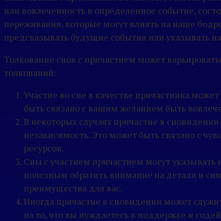
или вовлеченность в определенное событие, сост
переживания, которые могут влиять на наше бод
предсказывать будущие события или указывать на 
Толкование снов с причастием может варьировать
толкований:
Участие во сне в качестве причастника может
быть связано с вашим желанием быть вовлече
В некоторых случаях причастие в сновидени
независимость. Это может быть связано с чу
ресурсов.
Сны с участием причастием могут указывать 
полезным обратить внимание на детали и сим
преимущества для вас.
Иногда причастие в сновидении может служи
на то, что вы нуждаетесь в поддержке и соде