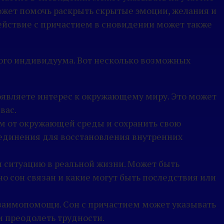
может помочь раскрыть скрытые эмоции, желания и
ействие с причастием в сновидении может также
дого индивидуума. Вот несколько возможных
роявляете интерес к окружающему миру. Это может
вас.
м от окружающей среды и сохранить свою
уединения для восстановления внутренних
и ситуацию в реальной жизни. Может быть
о сон связан и какие могут быть последствия или
заимопомощи. Сон с причастием может указывать
и преодолеть трудности.