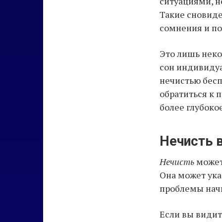
ситуациями, 
Такие сновиде
сомнения и по
Это лишь неко
сон индивидуа
нечистью бесп
обратиться к 
более глубоко
Нечисть в
Нечисть
может
Она может ука
проблемы начи
Если вы видит