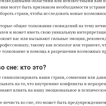
неизведанными областями или неизвестными вам п
ния могут быть признаком необходимости устрани
бороть страхи, чтобы исследовать новые возможнос
торые общие толкования сновидений на тему нечи
лен и может иметь свою уникальную интерпретацию
окоят вас или вызывают сильные эмоции, рекомен
профессионалу, такому как психолог или терапевт, ч
е толкование и помощь в разрешении возможных п
о сне: кто это?
 символизировать наши страхи, сомнения или давн
зывать на то, что внутренние конфликты и неразр
нают влиять на нашу эмоциональное и психическое
е нечисть во сне, это может быть предупреждением 