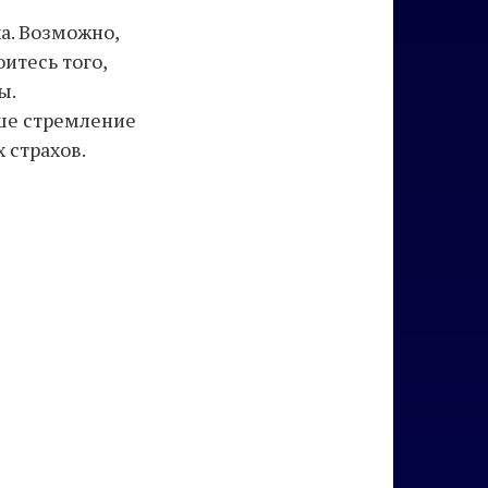
а. Возможно,
итесь того,
ы.
аше стремление
 страхов.