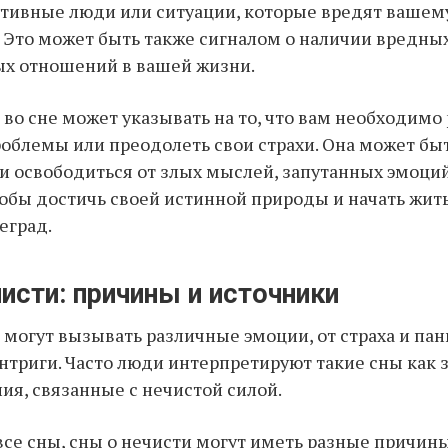
тивные люди или ситуации, которые вредят вашем
 Это может быть также сигналом о наличии вредны
ых отношений в вашей жизни.
 во сне может указывать на то, что вам необходимо
облемы или преодолеть свои страхи. Она может бы
 освободиться от злых мыслей, запутанных эмоци
обы достичь своей истинной природы и начать жит
еград.
исти: причины и источники
 могут вызывать различные эмоции, от страха и пан
нтриги. Часто люди интерпретируют такие сны как 
я, связанные с нечистой силой.
 все сны, сны о нечисти могут иметь разные причины