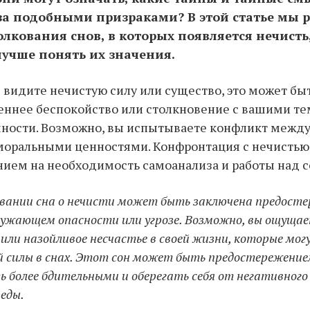
за подобными призраками? В этой статье мы 
лкования снов, в которых появляется нечисть
лучше понять их значения.
ы видите нечистую силу или существо, это может бы
реннее беспокойство или столкновение с вашими 
чности. Возможно, вы испытываете конфликт межд
моральными ценностями. Конфронтация с нечистью
нием на необходимость самоанализа и работы над с
овании сна о нечисти может быть заключена предосте
ужающем опасности или угрозе. Возможно, вы ощуща
или назойливое несчастье в своей жизни, которые мо
й силы в снах. Этот сон может быть предостережение
 более бдительными и оберегать себя от негативного
еды.