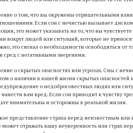
ение о том, что вы окружены отрицательными вли
тношениями. Если сон с нечистью вызывает диско
оции, это может указывать на то, что вы чувствуете
 вокруг людей или ситуаций, которые не принося
жно, это сигнал о необходимости освободиться от т
 сред с негативными энергиями.
ение о скрытых опасностях или угрозах. Сны с нечи
лом о наличии в вашей жизни скрытых опасностей и
едупреждение о недобросовестных людях или ситу
 нанести вам вред. Если сон приводит к чувству тре
дьте внимательны и осторожны в реальной жизни.
кое представление страха перед неизвестным или
е может отражать вашу неуверенность или страх п