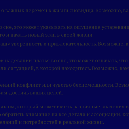
 о важных перемен в жизни сновидца. Возможно, в
о сне, это может указывать на ощущение устаревани
о и начать новый этап в своей жизни.
ашу уверенность и привлекательность. Возможно, 
и надевании платья во сне, это может означать, чт
и ситуацией, в которой находитесь. Возможно, ва
ренний конфликт или чувство беспомощности. Возм
ам достичь ваших целей.
волом, который может иметь различные значения в 
о обратить внимание на все детали и ассоциации, к
еланий и потребностей в реальной жизни.