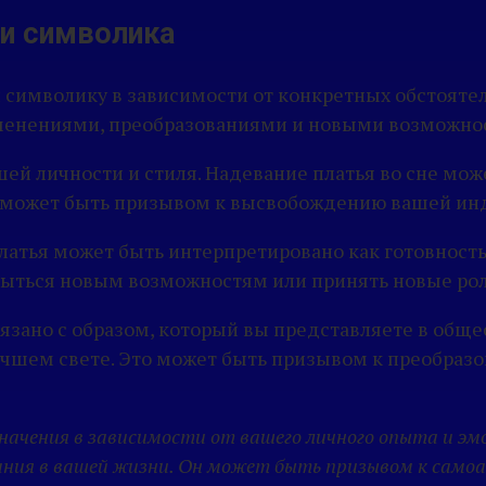
 и символика
символику в зависимости от конкретных обстоятель
изменениями, преобразованиями и новыми возможно
шей личности и стиля. Надевание платья во сне мож
то может быть призывом к высвобождению вашей ин
латья может быть интерпретировано как готовност
крыться новым возможностям или принять новые рол
язано с образом, который вы представляете в общес
чшем свете. Это может быть призывом к преобразо
начения в зависимости от вашего личного опыта и эмо
ния в вашей жизни. Он может быть призывом к самоан