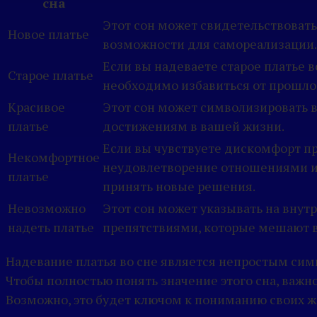
сна
Этот сон может свидетельствовать
Новое платье
возможности для самореализации.
Если вы надеваете старое платье в
Старое платье
необходимо избавиться от прошлог
Красивое
Этот сон может символизировать в
платье
достижениям в вашей жизни.
Если вы чувствуете дискомфорт пр
Некомфортное
неудовлетворение отношениями ил
платье
принять новые решения.
Невозможно
Этот сон может указывать на внут
надеть платье
препятствиями, которые мешают в
Надевание платья во сне является непростым сим
Чтобы полностью понять значение этого сна, важн
Возможно, это будет ключом к пониманию своих ж