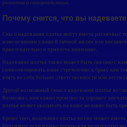
развития и самореализации.
Почему снится, что вы надеваете
Сны о надевании платья могут иметь различные то
изменениями в вашей личной жизни или внешнем о
привлекательно и привлечь внимание.
Надевание платья также может быть связано с изм
символизировать ваше стремление к браку или тек
взять на себя больше ответственности или вести 
Другой возможный смысл надевания платья во сне
Возможно, вам важно произвести хорошее впечат
платья может указывать на ваше желание быть п
Кроме того, надевание платья во сне может имет
Например, если платье тесное или не подходит по 