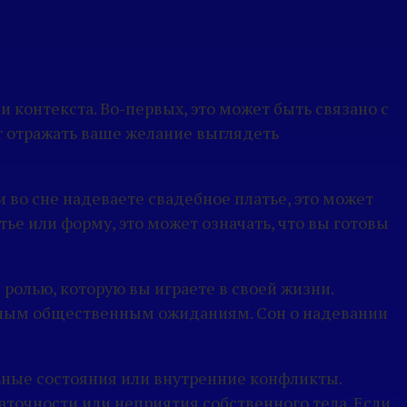
 контекста. Во-первых, это может быть связано с
т отражать ваше желание выглядеть
 во сне надеваете свадебное платье, это может
е или форму, это может означать, что вы готовы
ролью, которую вы играете в своей жизни.
нным общественным ожиданиям. Сон о надевании
ьные состояния или внутренние конфликты.
аточности или неприятия собственного тела. Если