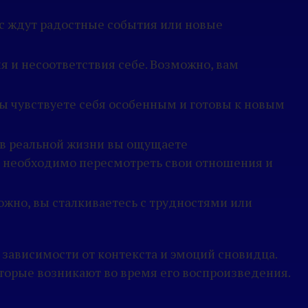
ас ждут радостные события или новые
я и несоответствия себе. Возможно, вам
вы чувствуете себя особенным и готовы к новым
о в реальной жизни вы ощущаете
м необходимо пересмотреть свои отношения и
ожно, вы сталкиваетесь с трудностями или
зависимости от контекста и эмоций сновидца.
оторые возникают во время его воспроизведения.