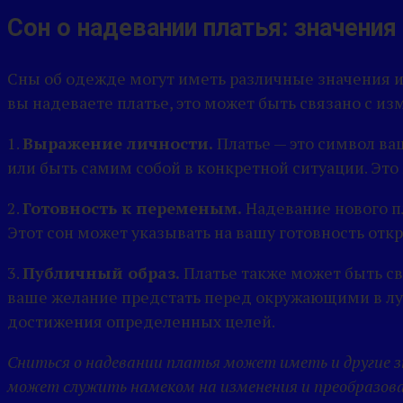
Сон о надевании платья: значения
Сны об одежде могут иметь различные значения и 
вы надеваете платье, это может быть связано с 
1.
Выражение личности.
Платье — это символ ва
или быть самим собой в конкретной ситуации. Э
2.
Готовность к переменым.
Надевание нового п
Этот сон может указывать на вашу готовность от
3.
Публичный образ.
Платье также может быть св
ваше желание предстать перед окружающими в лу
достижения определенных целей.
Сниться о надевании платья может иметь и другие з
может служить намеком на изменения и преобразова