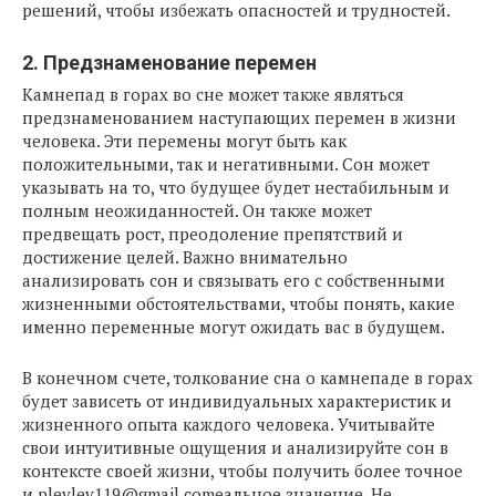
решений, чтобы избежать опасностей и трудностей.
2. Предзнаменование перемен
Камнепад в горах во сне может также являться
предзнаменованием наступающих перемен в жизни
человека. Эти перемены могут быть как
положительными, так и негативными. Сон может
указывать на то, что будущее будет нестабильным и
полным неожиданностей. Он также может
предвещать рост, преодоление препятствий и
достижение целей. Важно внимательно
анализировать сон и связывать его с собственными
жизненными обстоятельствами, чтобы понять, какие
именно переменные могут ожидать вас в будущем.
В конечном счете, толкование сна о камнепаде в горах
будет зависеть от индивидуальных характеристик и
жизненного опыта каждого человека. Учитывайте
свои интуитивные ощущения и анализируйте сон в
контексте своей жизни, чтобы получить более точное
и рlevlev119@gmail.comеальное значение. Не