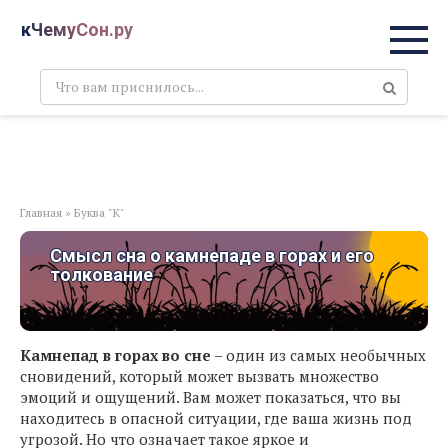
Перейти
кЧемуСон.ру
к
контенту
Поиск:
Главная
»
Буква "К"
Смысл сна о камнепаде в горах и его
толкование
Камнепад в горах во сне
– один из самых необычных
сновидений, который может вызвать множество
эмоций и ощущений. Вам может показаться, что вы
находитесь в опасной ситуации, где ваша жизнь под
угрозой. Но что означает такое яркое и