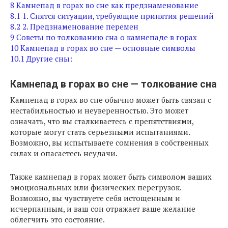
8
Камнепад в горах во сне как предзнаменование
8.1
1. Снятся ситуации, требующие принятия решений
8.2
2. Предзнаменование перемен
9
Советы по толкованию сна о камнепаде в горах
10
Камнепад в горах во сне — основные символы
10.1
Другие сны:
Камнепад в горах во сне — толкование сна
Камнепад в горах во сне обычно может быть связан с
нестабильностью и неуверенностью. Это может
означать, что вы сталкиваетесь с препятствиями,
которые могут стать серьезными испытаниями.
Возможно, вы испытываете сомнения в собственных
силах и опасаетесь неудачи.
Также камнепад в горах может быть символом ваших
эмоциональных или физических перегрузок.
Возможно, вы чувствуете себя истощенным и
исчерпанным, и ваш сон отражает ваше желание
облегчить это состояние.