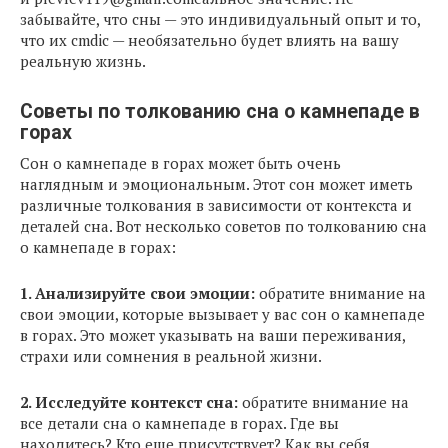
забывайте, что сны — это индивидуальный опыт и то,
что их сmdiс — необязательно будет влиять на вашу
реальную жизнь.
Советы по толкованию сна о камнепаде в
горах
Сон о камнепаде в горах может быть очень
наглядным и эмоциональным. Этот сон может иметь
различные толкования в зависимости от контекста и
деталей сна. Вот несколько советов по толкованию сна
о камнепаде в горах:
1. Анализируйте свои эмоции:
обратите внимание на
свои эмоции, которые вызывает у вас сон о камнепаде
в горах. Это может указывать на ваши переживания,
страхи или сомнения в реальной жизни.
2. Исследуйте контекст сна:
обратите внимание на
все детали сна о камнепаде в горах. Где вы
находитесь? Кто еще присутствует? Как вы себя