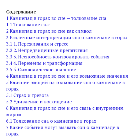
Содержание
1
Камнепад в горах во сне — толкование сна
1.1
Толкование сна:
2
Камнепад в горах во сне как символ
3
Различные интерпретации сна о камнепаде в горах
3.1
1. Переживания и стресс
3.2
2. Непредвиденные препятствия
3.3
3. Неспособность контролировать события
3.4
4. Перемены и трансформация
3.5
5. Символическое значение
4
Камнепад в горах во сне и его возможные значения
5
Влияние эмоций на толкование сна о камнепаде в
горах
5.1
Страх и тревога
5.2
Удивление и восхищение
6
Камнепад в горах во сне и его связь с внутренним
миром
6.1
Толкование сна о камнепаде в горах
7
Какие события могут вызвать сон о камнепаде в
горах