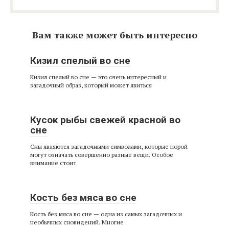
Вам также может быть интересно
Кизил спелый во сне
Кизил спелый во сне — это очень интересный и
загадочный образ, который может явиться
Кусок рыбы свежей красной во
сне
Сны являются загадочными символами, которые порой
могут означать совершенно разные вещи. Особое
внимание стоит
Кость без мяса во сне
Кость без мяса во сне — одна из самых загадочных и
необычных сновидений. Многие