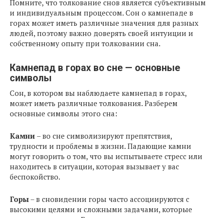
Помните, что толкование снов является субъективным
и индивидуальным процессом. Сон о камнепаде в
горах может иметь различные значения для разных
людей, поэтому важно доверять своей интуиции и
собственному опыту при толковании сна.
Камнепад в горах во сне — основные
символы
Сон, в котором вы наблюдаете камнепад в горах,
может иметь различные толкования. Разберем
основные символы этого сна:
Камни
– во сне символизируют препятствия,
трудности и проблемы в жизни. Падающие камни
могут говорить о том, что вы испытываете стресс или
находитесь в ситуации, которая вызывает у вас
беспокойство.
Горы
– в сновидении горы часто ассоциируются с
высокими целями и сложными задачами, которые