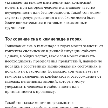
указывает на важное изменение или кризисный
момент, при котором человек испытывает чувство
неуверенности или беспомощности. Такой сон может
служить предупреждением о необходимости быть
более внимательным и готовым к возможным
трудностям.
Толкование сна о камнепаде в горах
Толкование сна о камнепаде в горах может зависеть от
контекста сновидения и личной ситуации субъекта.
Однако, в общих чертах, такой сон может означать
необходимость преодоления препятствий, наведение
порядка в собственных эмоциональных состояниях, и
поиск пути к гармонии. Возможно, сон указывает на
важность разрешения конфликтов и освобождение от
тяжелых негативных эмоций, которые могут
удерживать человека в стабильности или
привязанности к прошлому.
Такой сон также может подсказывать о
необходимости глубокого самопознания, поиске