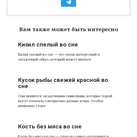
Вам также может быть интересно
Кизил спелый во сне
Кизил спелый во сне — это очень интересный и
загадочный образ, который может явиться
Кусок рыбы свежей красной во
сне
Сны являются загадочными символами, которые порой
могут означать совершенно разные вещи. Особое
внимание стоит
Кость без мяса во сне
Кость без мяса во сне — одна из самых загадочных и