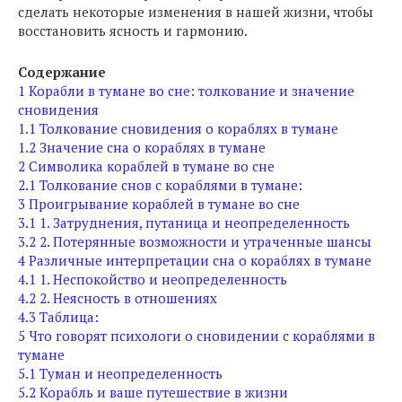
сделать некоторые изменения в нашей жизни, чтобы
восстановить ясность и гармонию.
Содержание
1
Корабли в тумане во сне: толкование и значение
сновидения
1.1
Толкование сновидения о кораблях в тумане
1.2
Значение сна о кораблях в тумане
2
Символика кораблей в тумане во сне
2.1
Толкование снов с кораблями в тумане:
3
Проигрывание кораблей в тумане во сне
3.1
1. Затруднения, путаница и неопределенность
3.2
2. Потерянные возможности и утраченные шансы
4
Различные интерпретации сна о кораблях в тумане
4.1
1. Неспокойство и неопределенность
4.2
2. Неясность в отношениях
4.3
Таблица:
5
Что говорят психологи о сновидении с кораблями в
тумане
5.1
Туман и неопределенность
5.2
Корабль и ваше путешествие в жизни