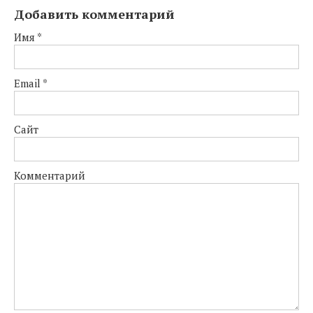
Добавить комментарий
Имя
*
Email
*
Сайт
Комментарий