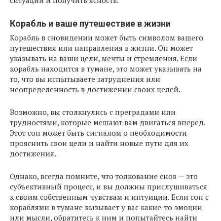
ситуации и получить ясность.
Корабль и ваше путешествие в жизни
Корабль в сновидении может быть символом вашего
путешествия или направления в жизни. Он может
указывать на ваши цели, мечты и стремления. Если
корабль находится в тумане, это может указывать на
то, что вы испытываете затруднения или
неопределенность в достижении своих целей.
Возможно, вы столкнулись с преградами или
трудностями, которые мешают вам двигаться вперед.
Этот сон может быть сигналом о необходимости
прояснить свои цели и найти новые пути для их
достижения.
Однако, всегда помните, что толкование снов — это
субъективный процесс, и вы должны прислушиваться
к своим собственным чувствам и интуиции. Если сон с
кораблями в тумане вызывает у вас какие-то эмоции
или мысли, обратитесь к ним и попытайтесь найти