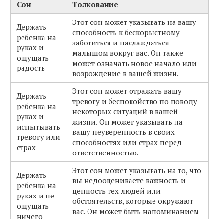
Сон
Толкование
Этот сон может указывать на вашу
Держать
способность к бескорыстному
ребенка на
заботиться и наслаждаться
руках и
малышом вокруг вас. Он также
ощущать
может означать новое начало или
радость
возрождение в вашей жизни.
Этот сон может отражать вашу
Держать
тревогу и беспокойство по поводу
ребенка на
некоторых ситуаций в вашей
руках и
жизни. Он может указывать на
испытывать
вашу неуверенность в своих
тревогу или
способностях или страх перед
страх
ответственностью.
Этот сон может указывать на то, что
Держать
вы недооцениваете важность и
ребенка на
ценность тех людей или
руках и не
обстоятельств, которые окружают
ощущать
вас. Он может быть напоминанием
ничего