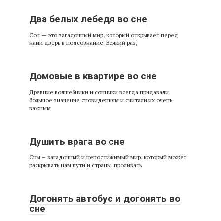
Два белых лебедя во сне
Сон — это загадочный мир, который открывает перед
нами дверь в подсознание. Всякий раз,
Домовые в квартире во сне
Древние волшебники и сонники всегда придавали
большое значение сновидениям и считали их очень
важным
Душить врага во сне
Сны – загадочный и непостижимый мир, который может
раскрывать нам пути и страны, проливать
Догонять автобус и догонять во
сне