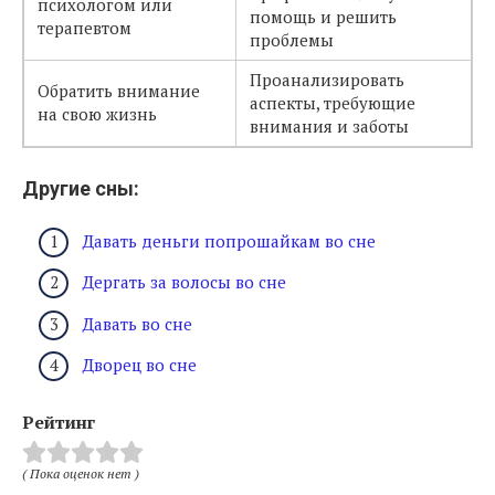
психологом или
помощь и решить
терапевтом
проблемы
Проанализировать
Обратить внимание
аспекты, требующие
на свою жизнь
внимания и заботы
Другие сны:
Давать деньги попрошайкам во сне
Дергать за волосы во сне
Давать во сне
Дворец во сне
Рейтинг
( Пока оценок нет )