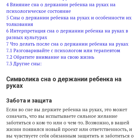
4
Влияние сна о держании ребенка на руках на
психологическое состояние
5
Сны о держании ребенка на руках и особенности их
толкования
6
Интерпретация сна о держании ребенка на руках в
разных культурах
7
Что делать после сна о держании ребенка на руках
7.1
Разговаривайте с психологом или терапевтом
7.2
Обратите внимание на свою жизнь
7.3
Другие сны:
Символика сна о держании ребенка на
руках
Забота и защита
Если во сне вы держите ребенка на руках, это может
означать, что вы испытываете сильное желание
заботиться о ком-то или о чем-то. Возможно, в вашей
жизни появился новый проект или ответственность, и
вы чувствуете себя обязанным защитить и заботиться о