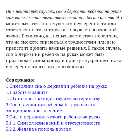
Но в некоторых случаях, сон о держании ребенка на руках
может вызывать негативные эмоции и беспокойство
. Это
может быть связано с чувством неуверенности или
ответственности, которую вы ощущаете в реальной
жизни. Возможно, вы испытываете страх перед тем,
что не сможете справиться с трудностями или вам
предстоит принять важные решения. В таком случае,
сон о держании ребенка на руках может быть
призывом к самоанализу и поиску внутреннего покоя
и уверенности в своих способностях.
Содержание
1
Символика сна о держании ребенка на руках
1.1
Забота и защита
1.2
Готовность к отцовству или материнству
2
Сон о держании ребенка на руках и его
эмоциональное значение
3
Сны о держании чужого ребенка на руках
3.1
1. Символ изменений и ответственности
3.2
2. Желание помочь другим