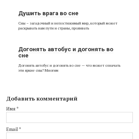
Душить врага во сне
Сны – загадочный и непостижимый мир, который может
раскрывать нам пути и страны, проливать
Догонять автобус и догонять во
сне
Догонять автобус и догонять во сне — что может означать
эти яркие сны? Многим
Добавить комментарий
Имя
*
Email
*