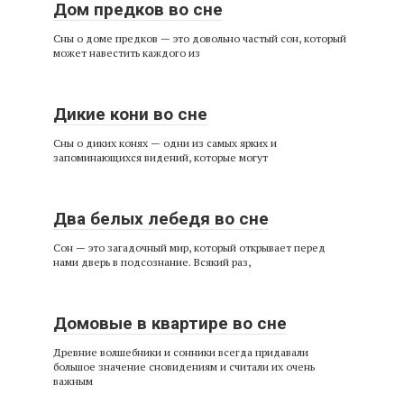
Дом предков во сне
Сны о доме предков — это довольно частый сон, который
может навестить каждого из
Дикие кони во сне
Сны о диких конях — одни из самых ярких и
запоминающихся видений, которые могут
Два белых лебедя во сне
Сон — это загадочный мир, который открывает перед
нами дверь в подсознание. Всякий раз,
Домовые в квартире во сне
Древние волшебники и сонники всегда придавали
большое значение сновидениям и считали их очень
важным