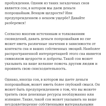
пробуждении. Одним из таких загадочных снов
является сон, в котором мы даем деньги
попрошайкам. Венцом щедрости? Или
предупреждением о некоем ущербе? Давайте
разберемся!
Согласно многим источникам и толкованиям
сновидений, давать деньги попрошайкам во сне
может иметь различные значения в зависимости от
контекста сна и ваших собственных эмоций. Наиболее
распространенной интерпретацией этого сна является
символизм щедрости и доброты. Такой сон может
указывать на ваше желание помочь другим людям и
проявить свою снисходительность.
Однако, иногда сон, в котором вы даете деньги
попрошайкам, может иметь более глубокий смысл. Он
может быть предупреждением о том, что вы можете
тратить свои денежные ресурсы необдуманно или
излишне. Также, такой сон может указывать на ваше
неудовлетворение собственными материальными