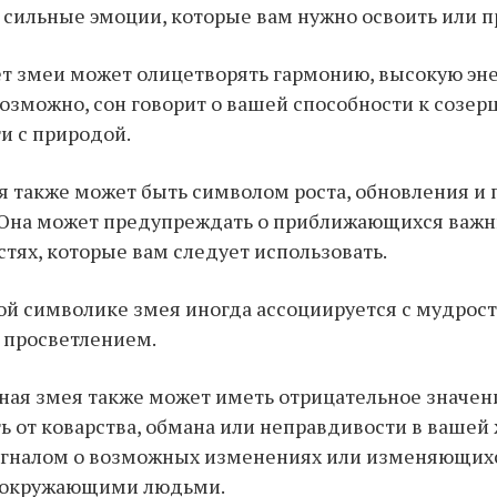
сильные эмоции, которые вам нужно освоить или п
ет змеи может олицетворять гармонию, высокую эн
Возможно, сон говорит о вашей способности к созер
и с природой.
ея также может быть символом роста, обновления и
 Она может предупреждать о приближающихся важн
тях, которые вам следует использовать.
ной символике змея иногда ассоциируется с мудрос
 просветлением.
еная змея также может иметь отрицательное значен
ь от коварства, обмана или неправдивости в вашей 
игналом о возможных изменениях или изменяющих
 окружающими людьми.