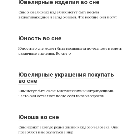
Ювелирные изделия во сне
Сны о ювелирных изделиях могут быть весьма
захватывающими и загадочными. Что вообще они могут
Юность во сне
Юность во сне может быть воспринята по-разному и иметь
различные значения. Во сне о
Ювелирные украшения покупать
во сне
Сны могут быть очень мистическими и интригующими.
Часто они оставляют после себя много вопросов
Юноша во сне
Сны играют важную роль в жизни каждого человека. Они
позволяют нам окунуться в мир