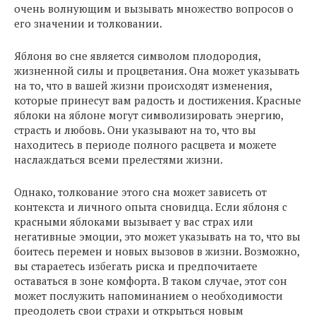
очень волнующим и вызывать множество вопросов о
его значении и толковании.
Яблоня во сне является символом плодородия,
жизненной силы и процветания. Она может указывать
на то, что в вашей жизни происходят изменения,
которые принесут вам радость и достижения. Красные
яблоки на яблоне могут символизировать энергию,
страсть и любовь. Они указывают на то, что вы
находитесь в периоде полного расцвета и можете
наслаждаться всеми прелестями жизни.
Однако, толкование этого сна может зависеть от
контекста и личного опыта сновидца. Если яблоня с
красными яблоками вызывает у вас страх или
негативные эмоции, это может указывать на то, что вы
боитесь перемен и новых вызовов в жизни. Возможно,
вы стараетесь избегать риска и предпочитаете
оставаться в зоне комфорта. В таком случае, этот сон
может послужить напоминанием о необходимости
преодолеть свои страхи и открыться новым