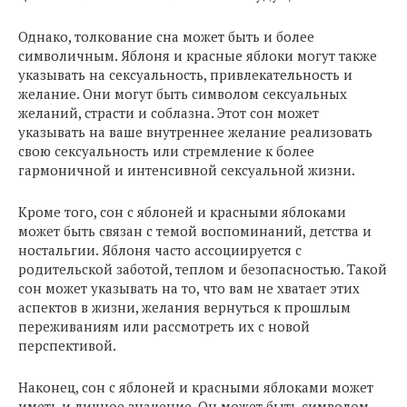
Однако, толкование сна может быть и более
символичным. Яблоня и красные яблоки могут также
указывать на сексуальность, привлекательность и
желание. Они могут быть символом сексуальных
желаний, страсти и соблазна. Этот сон может
указывать на ваше внутреннее желание реализовать
свою сексуальность или стремление к более
гармоничной и интенсивной сексуальной жизни.
Кроме того, сон с яблоней и красными яблоками
может быть связан с темой воспоминаний, детства и
ностальгии. Яблоня часто ассоциируется с
родительской заботой, теплом и безопасностью. Такой
сон может указывать на то, что вам не хватает этих
аспектов в жизни, желания вернуться к прошлым
переживаниям или рассмотреть их с новой
перспективой.
Наконец, сон с яблоней и красными яблоками может
иметь и личное значение. Он может быть символом