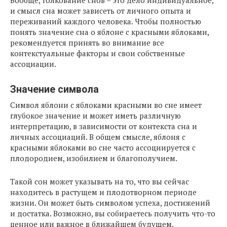
Вообще, толкование снов – это дело индивидуальное,
и смысл сна может зависеть от личного опыта и
переживаний каждого человека. Чтобы полностью
понять значение сна о яблоне с красными яблоками,
рекомендуется принять во внимание все
контекстуальные факторы и свои собственные
ассоциации.
Значение символа
Символ яблони с яблоками красными во сне имеет
глубокое значение и может иметь различную
интерпретацию, в зависимости от контекста сна и
личных ассоциаций. В общем смысле, яблоня с
красными яблоками во сне часто ассоциируется с
плодородием, изобилием и благополучием.
Такой сон может указывать на то, что вы сейчас
находитесь в растущем и плодотворном периоде
жизни. Он может быть символом успеха, достижений
и достатка. Возможно, вы собираетесь получить что-то
ценное или важное в ближайшем будущем.