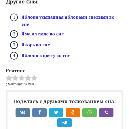
Другие Сны:
Яблоня усыпанная яблоками спелыми во
сне
Яма в земле во сне
Якорь во сне
Яблоня в цвету во сне
Рейтинг
( Пока оценок нет )
Поделись с друзьями толкованием сна: