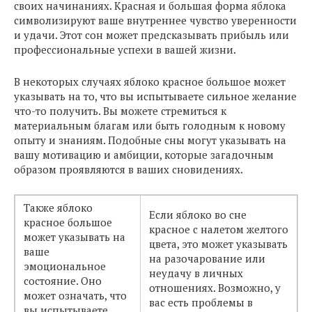
своих начинаниях. Красная и большая форма яблока
символизируют ваше внутреннее чувство уверенности
и удачи. Этот сон может предсказывать прибыль или
профессиональные успехи в вашей жизни.
В некоторых случаях яблоко красное большое может
указывать на то, что вы испытываете сильное желание
что-то получить. Вы можете стремиться к
материальным благам или быть голодным к новому
опыту и знаниям. Подобные сны могут указывать на
вашу мотивацию и амбиции, которые загадочным
образом проявляются в ваших сновидениях.
Также яблоко
Если яблоко во сне
красное большое
красное с налетом желтого
может указывать на
цвета, это может указывать
ваше
на разочарование или
эмоциональное
неудачу в личных
состояние. Оно
отношениях. Возможно, у
может означать, что
вас есть проблемы в
вы испытываете