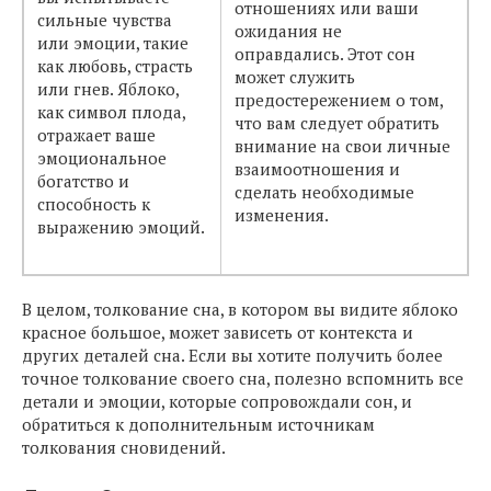
отношениях или ваши
сильные чувства
ожидания не
или эмоции, такие
оправдались. Этот сон
как любовь, страсть
может служить
или гнев. Яблоко,
предостережением о том,
как символ плода,
что вам следует обратить
отражает ваше
внимание на свои личные
эмоциональное
взаимоотношения и
богатство и
сделать необходимые
способность к
изменения.
выражению эмоций.
В целом, толкование сна, в котором вы видите яблоко
красное большое, может зависеть от контекста и
других деталей сна. Если вы хотите получить более
точное толкование своего сна, полезно вспомнить все
детали и эмоции, которые сопровождали сон, и
обратиться к дополнительным источникам
толкования сновидений.