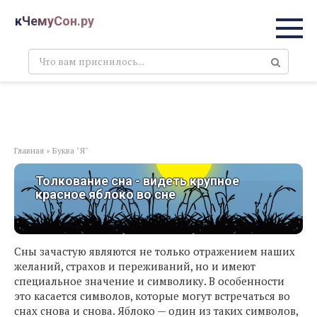
Перейти
кЧемуСон.ру
к
контенту
Поиск:
Главная
»
Буква "Я"
Толкование сна - видеть крупное
красное яблоко во сне
Сны зачастую являются не только отражением наших
желаний, страхов и переживаний, но и имеют
специальное значение и символику. В особенности
это касается символов, которые могут встречаться во
снах снова и снова. Яблоко — один из таких символов,