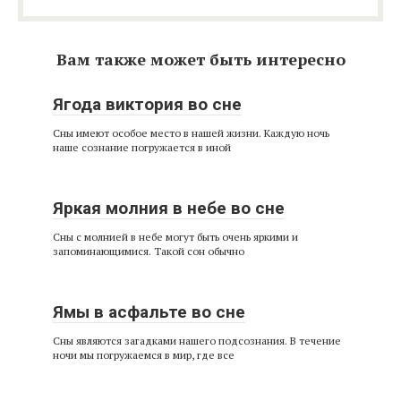
Вам также может быть интересно
Ягода виктория во сне
Сны имеют особое место в нашей жизни. Каждую ночь
наше сознание погружается в иной
Яркая молния в небе во сне
Сны с молнией в небе могут быть очень яркими и
запоминающимися. Такой сон обычно
Ямы в асфальте во сне
Сны являются загадками нашего подсознания. В течение
ночи мы погружаемся в мир, где все