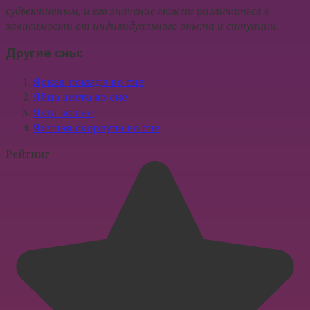
субъективным, и его значение может различаться в
зависимости от индивидуального опыта и ситуации.
Другие сны:
Яркая помада во сне
Яйца аиста во сне
Яхта во сне
Яичная скорлупа во сне
Рейтинг