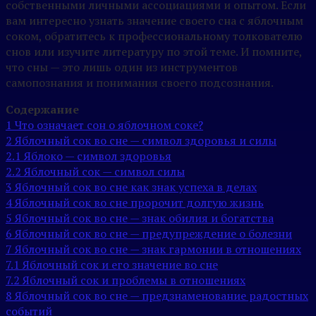
собственными личными ассоциациями и опытом. Если
вам интересно узнать значение своего сна с яблочным
соком, обратитесь к профессиональному толкователю
снов или изучите литературу по этой теме. И помните,
что сны — это лишь один из инструментов
самопознания и понимания своего подсознания.
Содержание
1
Что означает сон о яблочном соке?
2
Яблочный сок во сне — символ здоровья и силы
2.1
Яблоко — символ здоровья
2.2
Яблочный сок — символ силы
3
Яблочный сок во сне как знак успеха в делах
4
Яблочный сок во сне пророчит долгую жизнь
5
Яблочный сок во сне — знак обилия и богатства
6
Яблочный сок во сне — предупреждение о болезни
7
Яблочный сок во сне — знак гармонии в отношениях
7.1
Яблочный сок и его значение во сне
7.2
Яблочный сок и проблемы в отношениях
8
Яблочный сок во сне — предзнаменование радостных
событий