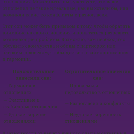
отношениях. Может быть, вы чувствуете, что ваши
отношения не такие идеальные, как вы хотели бы, или
возникли какие-то конфликты и разногласия.
Этот сон может быть призывом к тому, чтобы обратить
внимание на свои отношения и попытаться разрешить
возникающие проблемы. Возможно, вам необходимо
обсудить свои чувства и обиды с партнером или
близким человеком, чтобы достичь взаимопонимания
и гармонии.
Положительные
Отрицательные значения
значения сна:
сна:
— Гармония в
— Проблемы и
отношениях
недовольство в отношениях
— Счастливые и
— Разногласия и конфликты
стабильные отношения
— Удовлетворение
— Неудовлетворенность
отношениями
отношениями
В зависимости от вашего личного опыта и ситуации в