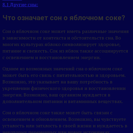
8.1
Другие сны:
Что означает сон о яблочном соке?
Сон о яблочном соке может иметь различные значения
в зависимости от контекста и обстоятельств сна. Во
многих культурах яблоко символизирует здоровье,
питание и свежесть. Сок из яблок также ассоциируется
с освежением и восстановлением энергии.
Одним из возможных значений сна о яблочном соке
может быть его связь с питательностью и здоровьем.
Возможно, это указывает на вашу потребность в
укреплении физического здоровья и восстановлении
энергии. Возможно, ваш организм нуждается в
дополнительном питании и витаминных веществах.
Сон о яблочном соке также может быть связан с
освежением и обновлением. Возможно, вы чувствуете
усталость или затхлость в своей жизни и нуждаетесь в
некоторых переменных или новых источниках