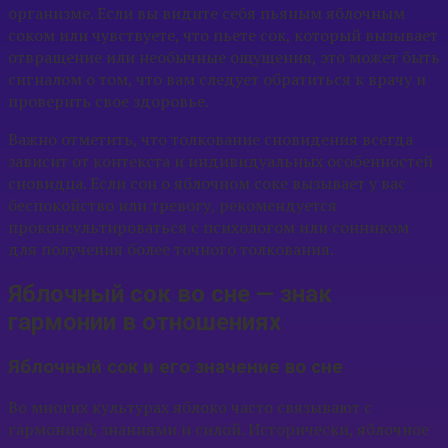
организме. Если вы видите себя пьяным яблочным
соком или чувствуете, что пьете сок, который вызывает
отвращение или необычные ощущения, это может быть
сигналом о том, что вам следует обратиться к врачу и
проверить свое здоровье.
Важно отметить, что толкование сновидения всегда
зависит от контекста и индивидуальных особенностей
сновидца. Если сон о яблочном соке вызывает у вас
беспокойство или тревогу, рекомендуется
проконсультироваться с психологом или сонником
для получения более точного толкования.
Яблочный сок во сне — знак
гармонии в отношениях
Яблочный сок и его значение во сне
Во многих культурах яблоко часто связывают с
гармонией, знаниями и силой. Исторически, яблочное