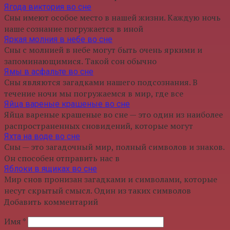
Ягода виктория во сне
Сны имеют особое место в нашей жизни. Каждую ночь
наше сознание погружается в иной
Яркая молния в небе во сне
Сны с молнией в небе могут быть очень яркими и
запоминающимися. Такой сон обычно
Ямы в асфальте во сне
Сны являются загадками нашего подсознания. В
течение ночи мы погружаемся в мир, где все
Яйца вареные крашеные во сне
Яйца вареные крашеные во сне — это один из наиболее
распространенных сновидений, которые могут
Яхта на воде во сне
Сны — это загадочный мир, полный символов и знаков.
Он способен отправить нас в
Яблоки в ящиках во сне
Мир снов пронизан загадками и символами, которые
несут скрытый смысл. Один из таких символов
Добавить комментарий
Имя
*