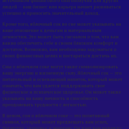
источником финансового благополучия для других
людей — ваш бизнес или карьера начнет развиваться
успешно и приносить значительный доход.
Кроме того, яблочный сок во сне может указывать на
ваше отношение к деньгам и материальным
ценностям. Это может быть сигналом о том, что вам
важно обеспечить себе и своим близким комфорт и
достаток. Возможно, вам необходимо задуматься о
своих финансовых целях и постараться достичь их.
Сны о яблочном соке могут также символизировать
вашу энергию и жизненную силу. Яблочный сок — это
питательный и освежающий напиток, который может
означать, что вам удается поддерживать свое
физическое и психическое здоровье. Он может также
указывать на вашу личность и способность
преодолевать трудности с легкостью.
В целом, сон о яблочном соке — это позитивный
символ, который может предвещать вам успех,
богатство, здоровье и энергию. Он дает вам надежду