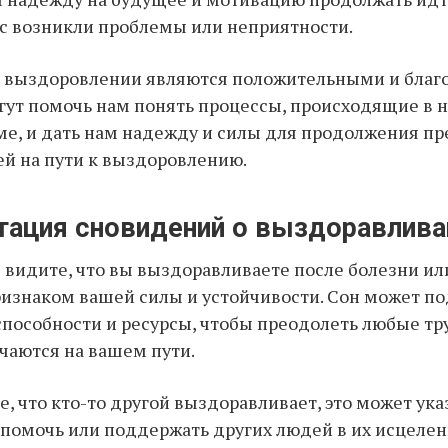
ас возникли проблемы или неприятности.
 о выздоровлении являются положительными и бла
гут помочь нам понять процессы, происходящие в
ме, и дать нам надежду и силы для продолжения п
ей на пути к выздоровлению.
тация сновидений о выздоравлива
ы видите, что вы выздоравливаете после болезни ил
изнаком вашей силы и устойчивости. Сон может по
ь способности и ресурсы, чтобы преодолеть любые тр
чаются на вашем пути.
е, что кто-то другой выздоравливает, это может ука
помочь или поддержать других людей в их исцелен