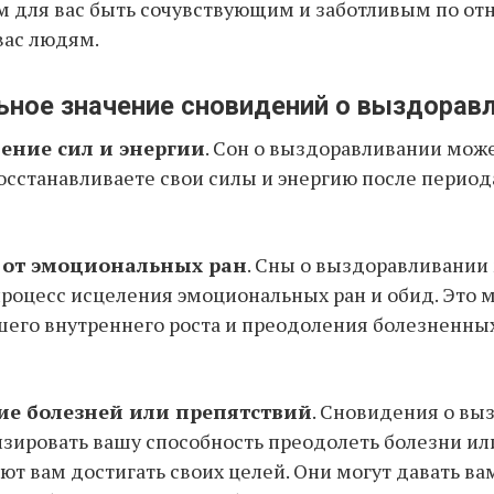
м для вас быть сочувствующим и заботливым по о
ас людям.
ьное значение сновидений о выздоравл
ление сил и энергии
. Сон о выздоравливании мож
 восстанавливаете свои силы и энергию после период
е от эмоциональных ран
. Сны о выздоравливании
процесс исцеления эмоциональных ран и обид. Это 
его внутреннего роста и преодоления болезненных
ие болезней или препятствий
. Сновидения о вы
зировать вашу способность преодолеть болезни ил
т вам достигать своих целей. Они могут давать ва