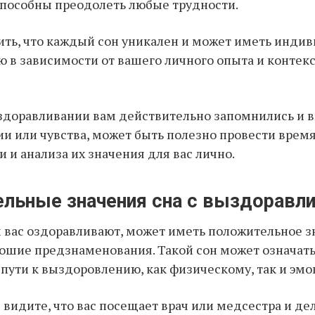
 способны преодолеть любые трудности.
ть, что каждый сон уникален и может иметь инди
 в зависимости от вашего личного опыта и контек
здоравливании вам действительно запомнились и 
и или чувства, может быть полезно провести врем
 и анализа их значения для вас лично.
льные значения сна с выздоравл
м вас оздоравливают, может иметь положительное з
ошие предзнаменования. Такой сон может означать
 пути к выздоровлению, как физическому, так и эм
 видите, что вас посещает врач или медсестра и де