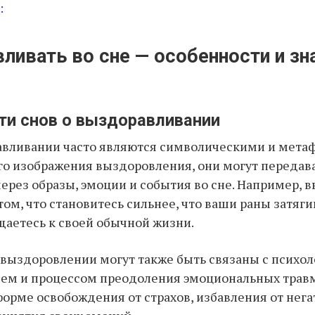
:
ливать во сне — особенности и зн
ти снов о выздоравливании
авливании часто являются символическими и мета
о изображения выздоровления, они могут передав
рез образы, эмоции и события во сне. Например, 
 том, что становитесь сильнее, что ваши раны затяг
щаетесь к своей обычной жизни.
выздоровлении могут также быть связаны с психо
ем и процессом преодоления эмоциональных травм
форме освобождения от страхов, избавления от нег