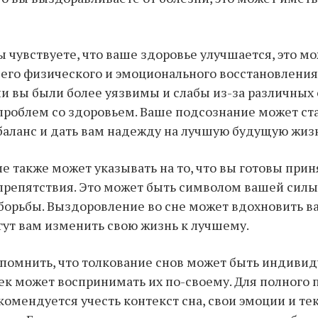
вы чувствуете, что ваше здоровье улучшается, это м
го физического и эмоционального восстановления.
и вы были более уязвимы и слабы из-за различных
проблем со здоровьем. Ваше подсознание может ст
баланс и дать вам надежду на лучшую будущую жиз
е также может указывать на то, что вы готовы при
препятствия. Это может быть символом вашей силы
орьбы. Выздоровление во сне может вдохновить ва
ут вам изменить свою жизнь к лучшему.
помнить, что толкование снов может быть индивид
к может воспринимать их по-своему. Для полного
комендуется учесть контекст сна, свои эмоции и т