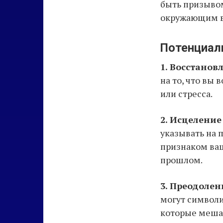
быть призыво
окружающим в
Потенциал
1. Восстанов
на то, что вы
или стресса.
2. Исцелени
указывать на 
признаком ваш
прошлом.
3. Преодолен
могут символи
которые мешаю