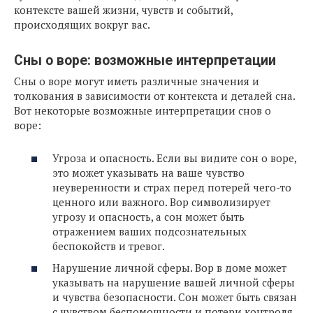
контексте вашей жизни, чувств и событий,
происходящих вокруг вас.
Сны о воре: возможные интерпретации
Сны о воре могут иметь различные значения и
толкования в зависимости от контекста и деталей сна.
Вот некоторые возможные интерпретации снов о
воре:
Угроза и опасность. Если вы видите сон о воре,
это может указывать на ваше чувство
неуверенности и страх перед потерей чего-то
ценного или важного. Вор символизирует
угрозу и опасность, а сон может быть
отражением ваших подсознательных
беспокойств и тревог.
Нарушение личной сферы. Вор в доме может
указывать на нарушение вашей личной сферы
и чувства безопасности. Сон может быть связан
с чувством беспомощности и потери контроля