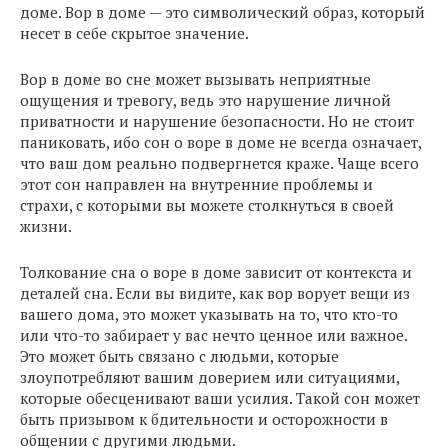
доме. Вор в доме — это символический образ, который
несет в себе скрытое значение.
Вор в доме во сне может вызывать неприятные
ощущения и тревогу, ведь это нарушение личной
приватности и нарушение безопасности. Но не стоит
паниковать, ибо сон о воре в доме не всегда означает,
что ваш дом реально подвергнется краже. Чаще всего
этот сон направлен на внутренние проблемы и
страхи, с которыми вы можете столкнуться в своей
жизни.
Толкование сна о воре в доме зависит от контекста и
деталей сна. Если вы видите, как вор ворует вещи из
вашего дома, это может указывать на то, что кто-то
или что-то забирает у вас нечто ценное или важное.
Это может быть связано с людьми, которые
злоупотребляют вашим доверием или ситуациями,
которые обесценивают ваши усилия. Такой сон может
быть призывом к бдительности и осторожности в
общении с другими людьми.