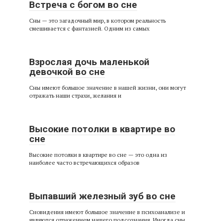
Встреча с богом во сне
Сны — это загадочный мир, в котором реальность
смешивается с фантазией. Одним из самых
Взрослая дочь маленькой
девочкой во сне
Сны имеют большое значение в нашей жизни, они могут
отражать наши страхи, желания и
Высокие потолки в квартире во
сне
Высокие потолки в квартире во сне — это одна из
наиболее часто встречающихся образов
Выпавший железный зуб во сне
Сновидения имеют большое значение в психоанализе и
являются отражением нашего подсознания. Иногда сны