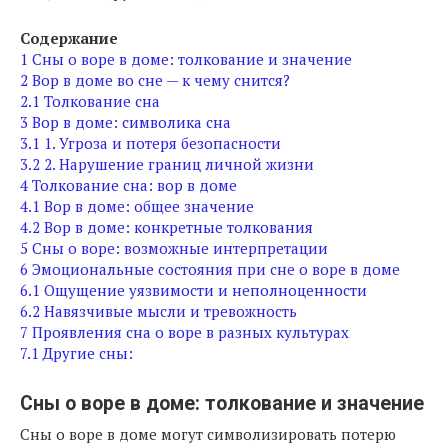
Содержание
1
Сны о воре в доме: толкование и значение
2
Вор в доме во сне — к чему снится?
2.1
Толкование сна
3
Вор в доме: символика сна
3.1
1. Угроза и потеря безопасности
3.2
2. Нарушение границ личной жизни
4
Толкование сна: вор в доме
4.1
Вор в доме: общее значение
4.2
Вор в доме: конкретные толкования
5
Сны о воре: возможные интерпретации
6
Эмоциональные состояния при сне о воре в доме
6.1
Ощущение уязвимости и неполноценности
6.2
Навязчивые мысли и тревожность
7
Проявления сна о воре в разных культурах
7.1
Другие сны:
Сны о воре в доме: толкование и значение
Сны о воре в доме могут символизировать потерю