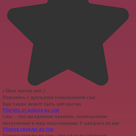
( Пока оценок нет )
Поделись с друзьями толкованием сна:
Вам также может быть интересно
Убегать от робота во сне
Сны — это загадочное явление, полноценное
погружение в мир подсознания. У каждого из нас
Уборка свеклы во сне
Уборка свеклы во сне – это одна из обычных