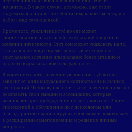
неуверенность в своей внешности или себе не
нравитесь. В таком случае, возможно, вам стоит
задуматься о принятии себя таким, какой вы есть, и о
работе над самооценкой.
Кроме того, увеличение губ во сне может
свидетельствовать о вашей сексуальной энергии и
желании интимности. Этот сон может указывать на то,
что вы в настоящее время испытываете сильное
сексуальное влечение или желание более активно и
открыто выражать свою сексуальность.
В конечном счете, значение увеличения губ во сне
зависит от индивидуального контекста сна и личных
ассоциаций. Чтобы лучше понять его значения, полезно
осознавать свои эмоции и ассоциации, которые
возникают при пробуждении после такого сна. Запись
сновидений и обсуждение их с психологом или
благодаря толкованию других снов может помочь вам
в расширении самопонимания и решении личных
вопросов.