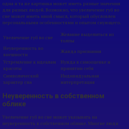
одна и та же картинка может иметь разные значения
для разных людей. Возможно, что увеличение губ во
сне может иметь иной смысл, который обусловлен
персональными особенностями и опытом снующего.
Желание выделиться из
Увеличение губ во сне
толпы
Неуверенность во
Жажда признания
внешности
Устремление к идеалам
Нужда в самооценке и
красоты
принятии себя
Символический
Индивидуальная
характер сна
интерпретация
Неуверенность в собственном
облике
Увеличение губ во сне может указывать на
неуверенность в собственном облике. Многие люди