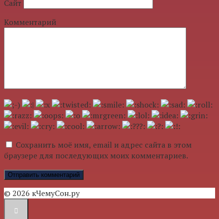
Сайт
Комментарий
Сохранить моё имя, email и адрес сайта в этом
браузере для последующих моих комментариев.
© 2026 кЧемуСон.ру