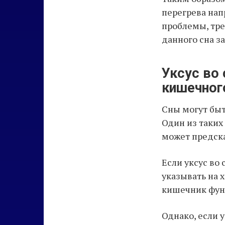
перегрева нап
проблемы, тре
данного сна з
Уксус во
кишечног
Сны могут быт
Один из таких
может предска
Если уксус во
указывать на 
кишечник фун
Однако, если у