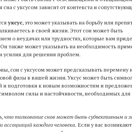
 сна с уксусом зависит от контекста и сопутствую
тся
уксус
, это может указывать на борьбу или препя
алкиваетесь в своей жизни. Этот сон может быть
ем о неудачах или трудностях, которые вам прид
 Он также может указывать на необходимость прим
и усилия для решения проблем.
оны, сон с уксусом может предсказывать перемену 
овой фазы в вашей жизни. Уксус может быть симв
й и подготовки к новым возможностям и предложе
 символом силы и настойчивости, необходимых для
, что толкование снов может быть субъективным и з
и ассоциаций каждого человека.
Если у вас возникают