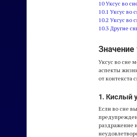
10
Уксус во сн
10.1
Уксус во 
10.2
Уксус во 
10.3
Другие сн
Значение 
Уксус во сне 
аспекты жизни
от контекста 
1. Кислый 
Если во сне вы
предупреждени
раздражение и
неудовлетвор