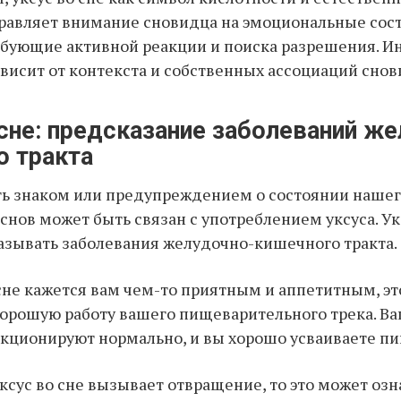
равляет внимание сновидца на эмоциональные сос
бующие активной реакции и поиска разрешения. И
ависит от контекста и собственных ассоциаций снов
 сне: предсказание заболеваний ж
о тракта
ь знаком или предупреждением о состоянии нашег
 снов может быть связан с употреблением уксуса. Ук
зывать заболевания желудочно-кишечного тракта.
 сне кажется вам чем-то приятным и аппетитным, э
хорошую работу вашего пищеварительного трека. В
кционируют нормально, и вы хорошо усваиваете пи
ксус во сне вызывает отвращение, то это может озн