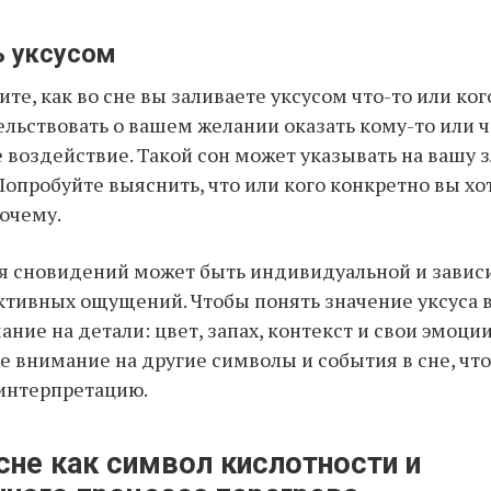
ь уксусом
те, как во сне вы заливаете уксусом что-то или кого
льствовать о вашем желании оказать кому-то или 
 воздействие. Такой сон может указывать на вашу 
Попробуйте выяснить, что или кого конкретно вы хо
почему.
 сновидений может быть индивидуальной и зависи
ктивных ощущений. Чтобы понять значение уксуса в
ние на детали: цвет, запах, контекст и свои эмоции
е внимание на другие символы и события в сне, чт
интерпретацию.
сне как символ кислотности и