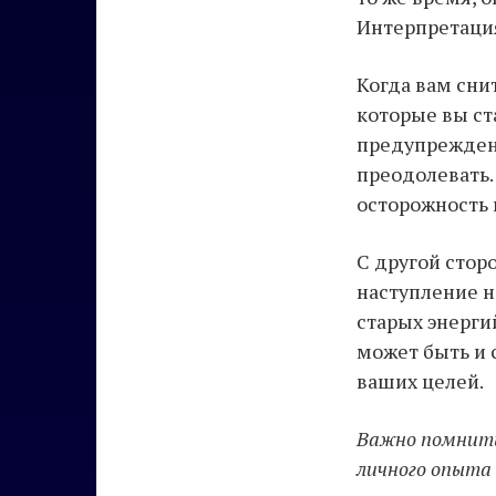
Интерпретация
Когда вам сни
которые вы ст
предупреждени
преодолевать.
осторожность 
С другой стор
наступление н
старых энерги
может быть и
ваших целей.
Важно помнить
личного опыта 