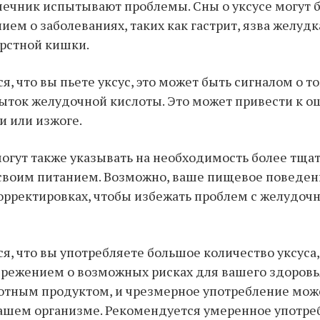
ечник испытывают проблемы. Сны о уксусе могут 
ем о заболеваниях, таких как гастрит, язва желудк
рстной кишки.
я, что вы пьете уксус, это может быть сигналом о том
быток желудочной кислоты. Это может привести к 
и или изжоге.
могут также указывать на необходимость более тща
 своим питанием. Возможно, ваше пищевое поведен
орректировках, чтобы избежать проблем с желудо
ся, что вы употребляете большое количество уксуса,
режением о возможных рисках для вашего здоровья
отным продуктом, и чрезмерное употребление мож
вашем организме. Рекомендуется умеренное употре