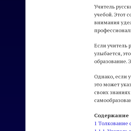
Учитель русск
учебой. Этот 
внимания удел
профессионал
Если учитель 
улыбается, эт
образование. 
Однако, если 
это может ука
своих знаниях
самообразова
Содержание
1
Толкование с