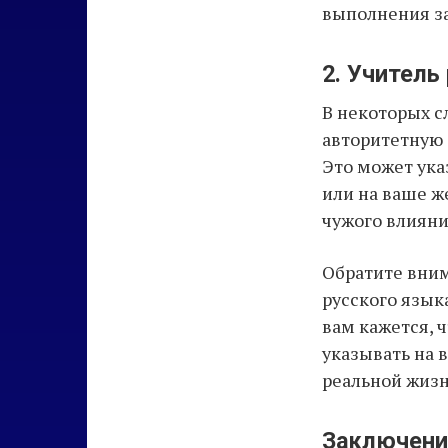
выполнения з
2. Учитель
В некоторых с
авторитетную 
Это может ука
или на ваше ж
чужого влияни
Обратите вним
русского язык
вам кажется, 
указывать на 
реальной жизн
Заключени