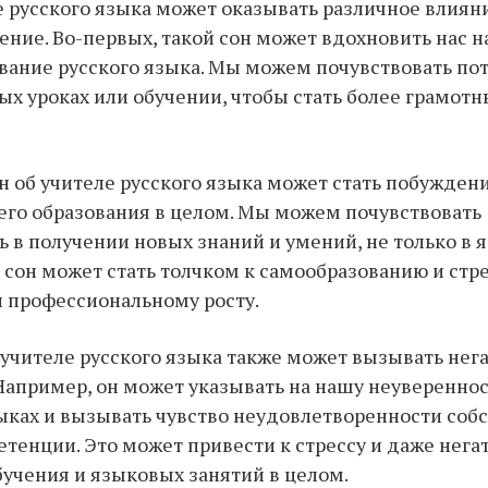
е русского языка может оказывать различное влиян
ение. Во-первых, такой сон может вдохновить нас н
ание русского языка. Мы можем почувствовать пот
х уроках или обучении, чтобы стать более грамот
он об учителе русского языка может стать побужден
го образования в целом. Мы можем почувствовать
 в получении новых знаний и умений, не только в 
й сон может стать толчком к самообразованию и ст
 профессиональному росту.
 учителе русского языка также может вызывать не
Например, он может указывать на нашу неувереннос
ыках и вызывать чувство неудовлетворенности со
тенции. Это может привести к стрессу и даже нег
учения и языковых занятий в целом.