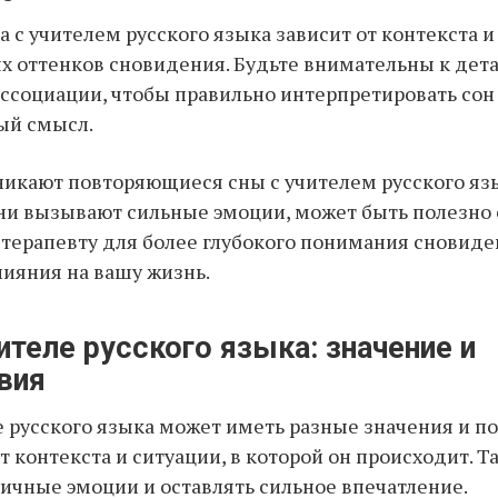
а с учителем русского языка зависит от контекста и
 оттенков сновидения. Будьте внимательны к дет
ссоциации, чтобы правильно интерпретировать сон 
ый смысл.
зникают повторяющиеся сны с учителем русского яз
они вызывают сильные эмоции, может быть полезно 
 терапевту для более глубокого понимания сновиде
ияния на вашу жизнь.
ителе русского языка: значение и
вия
е русского языка может иметь разные значения и п
т контекста и ситуации, в которой он происходит. Т
ичные эмоции и оставлять сильное впечатление.