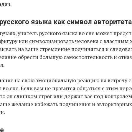
адач.
 русского языка как символ авторитета
лучаях, учитель русского языка во сне может предст
фигуру или символизировать человека с властным 
зывать на ваше стремление подчиняться и следова
елание обрести большую самостоятельность и отказ
я.
ание на свою эмоциональную реакцию на встречу с
а во сне. Если вам не нравится общаться с этим пер
что он слишком строг или держит вас под контролем
ваше желание избежать подчинения и авторитарны
и.
е