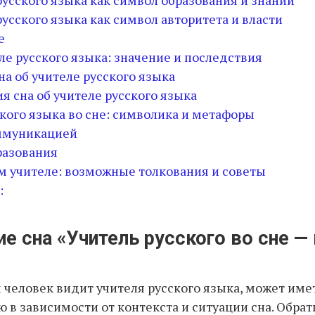
 русского языка как символ образования и знаний
 русского языка как символ авторитета и власти
е
ле русского языка: значение и последствия
на об учителе русского языка
я сна об учителе русского языка
кого языка во сне: символика и метафоры
оммуникацией
разования
ом учителе: возможные толкования и советы
:
е сна «Учитель русского во сне —
м человек видит учителя русского языка, может име
 в зависимости от контекста и ситуации сна. Обра