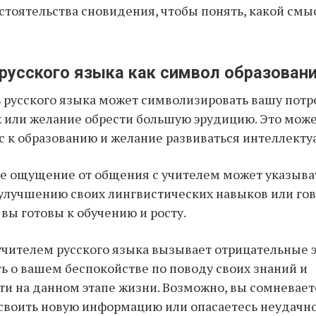
бстоятельства сновидения, чтобы понять, какой смы
 русского языка как символ образовани
ь русского языка может символизировать вашу потр
 или желание обрести большую эрудицию. Это може
с к образованию и желание развиваться интеллекту
е ощущение от общения с учителем может указыва
улучшению своих лингвистических навыков или гов
 вы готовы к обучению и росту.
 учителем русского языка вызывает отрицательные 
ь о вашем беспокойстве по поводу своих знаний и
и на данном этапе жизни. Возможно, вы сомневаете
своить новую информацию или опасаетесь неудачн