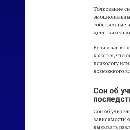
Толкование сн
эмоциональных
собственные а
действительн
Если у вас во
кажется, что 
психологу или
возможного вл
Сон об уч
последст
Сон об учител
зависимости о
вызывать разл