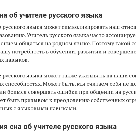
на об учителе русского языка
е русского языка может символизировать наш отно
азованию. Учитель русского языка часто ассоциирует
ением общаться на родном языке. Поэтому такой с
нашу потребность в обучении, развитии и совершен
х навыков.
е русского языка может также указывать на наши с
х способностях. Может быть, мы считаем себя не д
ли боимся совершать ошибки при общении на русск
ет быть призывом к преодолению собственных огр
анных с языковыми навыками.
я сна об учителе русского языка