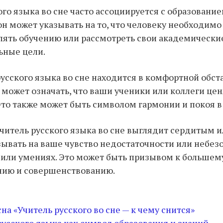
ого языка во сне часто ассоциируется с образовани
сон может указывать на то, что человеку необходим
ять обучению или рассмотреть свои академически
ьные цели.
русского языка во сне находится в комфортной обст
о может означать, что ваши ученики или коллеги цен
Это также может быть символом гармонии и покоя в
учитель русского языка во сне выглядит сердитым и
зывать на ваше чувство недостаточности или небез
 или умениях. Это может быть призывом к большем
нию и совершенствованию.
на «Учитель русского во сне — к чему снится»