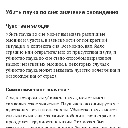
Убить паука во сне: значение сновидения
Чувства и эмоции
Убить паука во сне может вызывать различные
эмоции и чувства, в зависимости от конкретной
ситуации и контекста сна. Возможно, вам было
страшно или отвратительно от присутствия паука, и
убийство паука во сне стало способом выражения
ваших негативных эмоций. В некоторых случаях
убийство паука может вызывать чувство облегчения и
освобождения от страха.
Символическое значение
Сон, в котором вы убиваете паука, может иметь
символическое значение. Паук часто ассоциируется с
чувством угрозы и опасности. Убийство паука может
указывать на ваше желание победить свои страхи и
преодолеть трудности в жизни. Это может быть
связано с вашими внутренними боями и стремлением