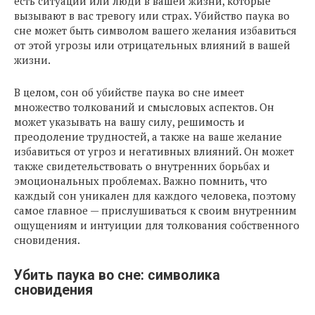
есть ситуации или люди в вашей жизни, которые
вызывают в вас тревогу или страх. Убийство паука во
сне может быть символом вашего желания избавиться
от этой угрозы или отрицательных влияний в вашей
жизни.
В целом, сон об убийстве паука во сне имеет
множество толкований и смысловых аспектов. Он
может указывать на вашу силу, решимость и
преодоление трудностей, а также на ваше желание
избавиться от угроз и негативных влияний. Он может
также свидетельствовать о внутренних борьбах и
эмоциональных проблемах. Важно помнить, что
каждый сон уникален для каждого человека, поэтому
самое главное — прислушиваться к своим внутренним
ощущениям и интуиции для толкования собственного
сновидения.
Убить паука во сне: символика
сновидения