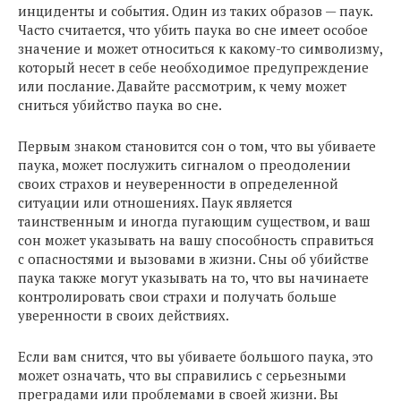
инциденты и события. Один из таких образов — паук.
Часто считается, что убить паука во сне имеет особое
значение и может относиться к какому-то символизму,
который несет в себе необходимое предупреждение
или послание. Давайте рассмотрим, к чему может
сниться убийство паука во сне.
Первым знаком становится сон о том, что вы убиваете
паука, может послужить сигналом о преодолении
своих страхов и неуверенности в определенной
ситуации или отношениях. Паук является
таинственным и иногда пугающим существом, и ваш
сон может указывать на вашу способность справиться
с опасностями и вызовами в жизни. Сны об убийстве
паука также могут указывать на то, что вы начинаете
контролировать свои страхи и получать больше
уверенности в своих действиях.
Если вам снится, что вы убиваете большого паука, это
может означать, что вы справились с серьезными
преградами или проблемами в своей жизни. Вы