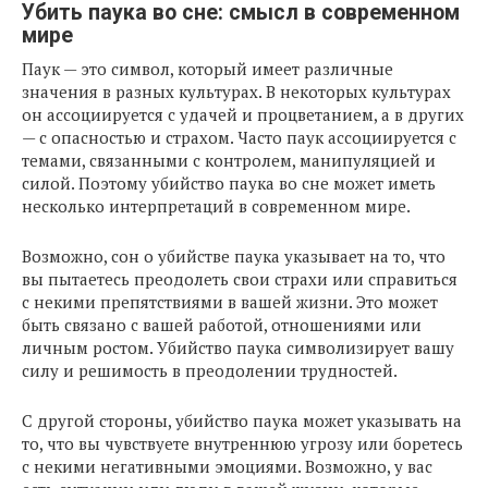
Убить паука во сне: смысл в современном
мире
Паук — это символ, который имеет различные
значения в разных культурах. В некоторых культурах
он ассоциируется с удачей и процветанием, а в других
— с опасностью и страхом. Часто паук ассоциируется с
темами, связанными с контролем, манипуляцией и
силой. Поэтому убийство паука во сне может иметь
несколько интерпретаций в современном мире.
Возможно, сон о убийстве паука указывает на то, что
вы пытаетесь преодолеть свои страхи или справиться
с некими препятствиями в вашей жизни. Это может
быть связано с вашей работой, отношениями или
личным ростом. Убийство паука символизирует вашу
силу и решимость в преодолении трудностей.
С другой стороны, убийство паука может указывать на
то, что вы чувствуете внутреннюю угрозу или боретесь
с некими негативными эмоциями. Возможно, у вас