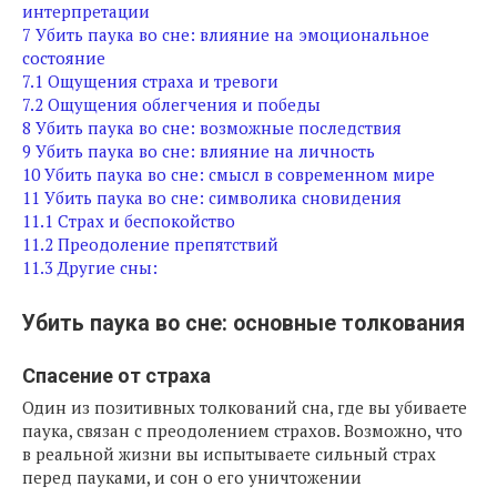
интерпретации
7
Убить паука во сне: влияние на эмоциональное
состояние
7.1
Ощущения страха и тревоги
7.2
Ощущения облегчения и победы
8
Убить паука во сне: возможные последствия
9
Убить паука во сне: влияние на личность
10
Убить паука во сне: смысл в современном мире
11
Убить паука во сне: символика сновидения
11.1
Страх и беспокойство
11.2
Преодоление препятствий
11.3
Другие сны:
Убить паука во сне: основные толкования
Спасение от страха
Один из позитивных толкований сна, где вы убиваете
паука, связан с преодолением страхов. Возможно, что
в реальной жизни вы испытываете сильный страх
перед пауками, и сон о его уничтожении