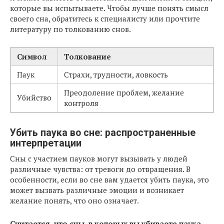
которые вы испытываете. Чтобы лучше понять смысл
своего сна, обратитесь к специалисту или прочтите
литературу по толкованию снов.
Символ
Толкование
Паук
Страхи, трудности, ловкость
Преодоление проблем, желание
Убийство
контроля
Убить паука во сне: распространенные
интерпретации
Сны с участием пауков могут вызывать у людей
различные чувства: от тревоги до отвращения. В
особенности, если во сне вам удается убить паука, это
может вызвать различные эмоции и возникает
желание понять, что оно означает.
Считается, что сны, в которых вы убиваете паука,