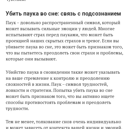
Убить паука во сне: связь с подсознанием
Паук – довольно распространенный символ, который
может вызывать сильные эмоции у людей. Многие
испытывают страх перед пауками, что может быть
проекцией наших скрытых страхов и тревог. Если вы
убиваете паука во сне, это может быть признаком того,
что вы пытаетесь преодолеть свои страхи и проблемы,
которые они вызывают.
Убийство паука в сновидении также может указывать
на ваше стремление к контролю и преодолению
сложностей в жизни. Паук – символ трудностей,
ловкости и стратегии. Попытка убить паука во сне
может быть признаком того, что вы активно ищете
способы противостоять проблемам и преодолеть
трудности.
Тем не менее, толкование снов очень индивидуально
и может зависеть от контекста вашей жизни и эмоций,