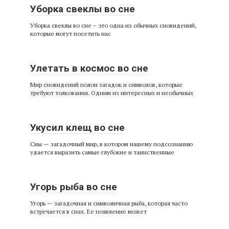
Уборка свеклы во сне
Уборка свеклы во сне – это одна из обычных сновидений,
которые могут посетить нас
Улетать в космос во сне
Мир сновидений полон загадок и символов, которые
требуют толкования. Одним из интересных и необычных
Укусил клещ во сне
Сны — загадочный мир, в котором нашему подсознанию
удается выразить самые глубокие и таинственные
Угорь рыба во сне
Угорь — загадочная и символичная рыба, которая часто
встречается в снах. Ее появление может