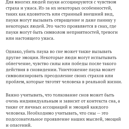
Для многих людей пауки ассоциируются с чувством
страха и ужаса. Из-за их некоторых особенностей,
таких как ядовитость или странный внешний вид,
пауки могут вызывать отвращение и даже панику у
некоторых людей. Это часто проявляется в снах, где
пауки могут быть символом неприятностей, тревоги
или настоящего ужаса.
Однако, убить паука во сне может также вызывать
другие эмоции. Некоторые люди могут испытывать
облегчение, чувство силы или победы после такого
действия в сновидении. Уничтожение паука может
символизировать преодоление своих страхов или
проблем, которые тяготят человека в реальной жизни.
Важно учитывать, что толкование снов может быть
очень индивидуальным и зависит от контекста сна, а
также от личных ассоциаций и эмоций каждого
человека. Необходимо учитывать, что сны — это
подсознательное проявление наших мыслей, эмоций
и опасений.