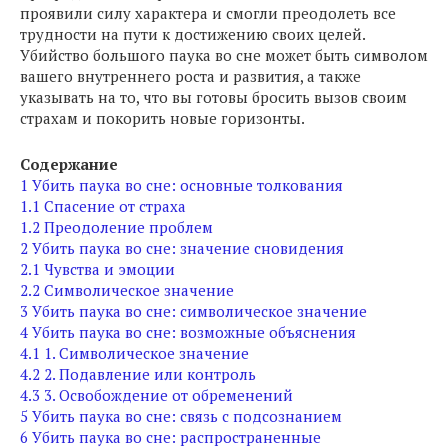
проявили силу характера и смогли преодолеть все
трудности на пути к достижению своих целей.
Убийство большого паука во сне может быть символом
вашего внутреннего роста и развития, а также
указывать на то, что вы готовы бросить вызов своим
страхам и покорить новые горизонты.
Содержание
1
Убить паука во сне: основные толкования
1.1
Спасение от страха
1.2
Преодоление проблем
2
Убить паука во сне: значение сновидения
2.1
Чувства и эмоции
2.2
Символическое значение
3
Убить паука во сне: символическое значение
4
Убить паука во сне: возможные объяснения
4.1
1. Символическое значение
4.2
2. Подавление или контроль
4.3
3. Освобождение от обременений
5
Убить паука во сне: связь с подсознанием
6
Убить паука во сне: распространенные