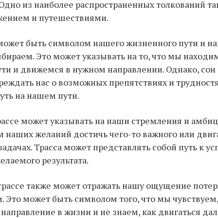
Одно из наиболее распространенных толкований та
ижением и путешествиями.
 может быть символом нашего жизненного пути и на
бираем. Это может указывать на то, что мы находи
ти и движемся в нужном направлении. Однако, сон 
еждать нас о возможных препятствиях и трудностя
уть на нашем пути.
трассе может указывать на наши стремления и амбиц
 наших желаний достичь чего-то важного или двиг
задачах. Трасса может представлять собой путь к ус
лаемого результата.
 трассе также может отражать нашу ощущение поте
. Это может быть символом того, что мы чувствуем
 направление в жизни и не знаем, как двигаться дал