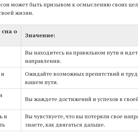
й сон может быть призывом к осмыслению своих цел
своей жизни.
 сна о
Значение:
Вы находитесь на правильном пути и иде
е
направлении.
 и
Ожидайте возможных препятствий и труд
вашем пути.
и
Вы жаждете достижений и успехов в свое
ь и
Вы чувствуете, что вы потеряли свое напр
ть
знаете, как двигаться дальше.