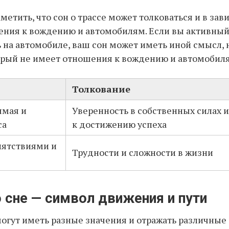
метить, что сон о трассе может толковаться и в зав
ния к вождению и автомобилям. Если вы активный
 на автомобиле, ваш сон может иметь иной смысл, 
орый не имеет отношения к вождению и автомобил
Толкование
ямая и
Уверенность в собственных силах 
са
к достижению успеха
пятствиями и
Трудности и сложности в жизни
 сне — символ движения и пути
могут иметь разные значения и отражать различные