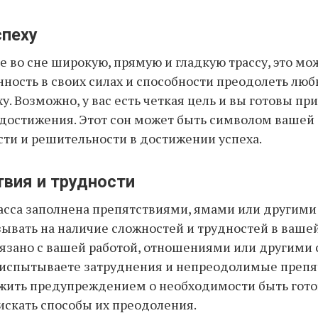
спеху
е во сне широкую, прямую и гладкую трассу, это мо
нность в своих силах и способности преодолеть лю
ху. Возможно, у вас есть четкая цель и вы готовы пр
 достижения. Этот сон может быть символом вашей
ти и решительности в достижении успеха.
твия и трудности
расса заполнена препятствиями, ямами или другим
зывать на наличие сложностей и трудностей в вашей
язано с вашей работой, отношениями или другими
 испытываете затруднения и непреодолимые препя
ужить предупреждением о необходимости быть гот
искать способы их преодоления.