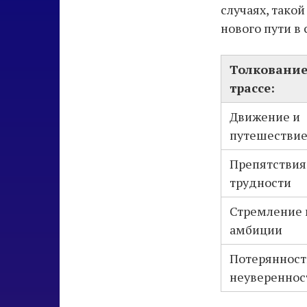
случаях, тако
нового пути в 
Толкование
трассе:
Движение и
путешестви
Препятствия
трудности
Стремление 
амбиции
Потерянност
неувереннос