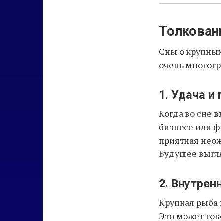
Толкован
Сны о крупны
очень многогр
1. Удача и
Когда во сне 
бизнесе или ф
приятная неож
Будущее выгл
2. Внутрен
Крупная рыба 
Это может гово