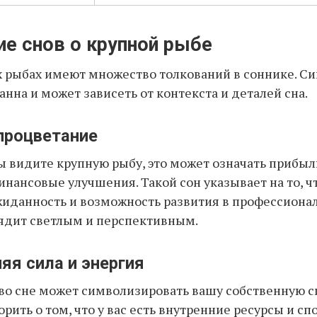
ие снов о крупной рыбе
х рыбах имеют множество толкований в соннике. С
анна и может зависеть от контекста и деталей сна.
 процветание
вы видите крупную рыбу, это может означать прибыль
инансовые улучшения. Такой сон указывает на то, ч
иданность и возможность развития в профессионал
ядит светлым и перспективным.
няя сила и энергия
во сне может символизировать вашу собственную си
рить о том, что у вас есть внутренние ресурсы и сп