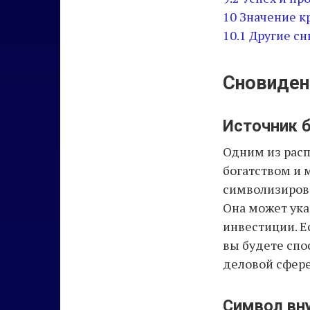
10
Значение к
10.1
Другие сн
Сновиден
Источник 
Одним из расп
богатством и 
символизирова
Она может ука
инвестиции. Е
вы будете спо
деловой сфере
Символ вн