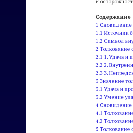
и осторожност
Содержание
1
Сновидение 
1.1
Источник б
1.2
Символ вну
2
Толкование 
2.1
1. Удача и
2.2
2. Внутренн
2.3
3. Непредс
3
Значение то
3.1
Удача и пр
3.2
Умение ул
4
Сновидение 
4.1
Толкование
4.2
Толкование
5
Толкование с