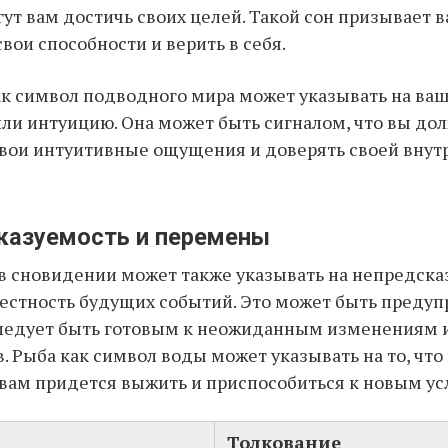
ут вам достичь своих целей. Такой сон призывает в
вои способности и верить в себя.
ак символ подводного мира может указывать на ва
ли интуицию. Она может быть сигналом, что вы до
свои интуитивные ощущения и доверять своей внут
сказуемость и перемены
в сновидении может также указывать на непредска
естность будущих событий. Это может быть преду
следует быть готовым к неожиданным изменениям 
. Рыба как символ воды может указывать на то, что
 вам придется выжить и приспособиться к новым ус
Толкование