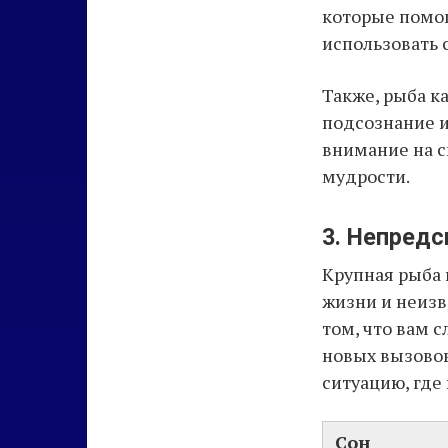
которые помог
использовать с
Также, рыба к
подсознание и
внимание на 
мудрости.
3. Непред
Крупная рыба 
жизни и неизв
том, что вам 
новых вызовов
ситуацию, где
Сон