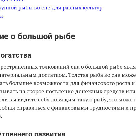
рупной рыбы во сне для разных культур
ы:
ие о большой рыбе
богатства
ространенных толкований сна о большой рыбе являе
материальным достатком. Толстая рыба во сне може
ть большие возможности для финансового роста и
зывать на скорое появление денежных средств ил
сли вы видите себя ловящим такую рыбу, это может 
собны справиться с финансовыми трудностями и пр
.
утреннего развития