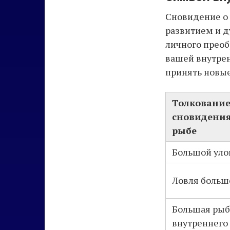
Сновидение о 
развитием и д
личного преоб
вашей внутрен
принять новые
Толковани
сновидения
рыбе
Большой уло
Ловля больш
Большая рыб
внутреннего