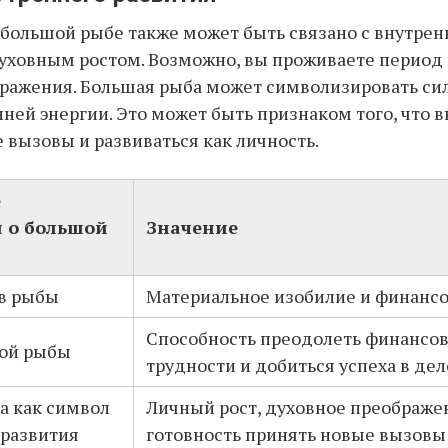
большой рыбе также может быть связано с внутре
уховным ростом. Возможно, вы проживаете период
ражения. Большая рыба может символизировать си
ней энергии. Это может быть признаком того, что 
 вызовы и развиваться как личность.
е
 о большой
Значение
в рыбы
Материальное изобилие и финанс
Способность преодолеть финансо
ой рыбы
трудности и добиться успеха в де
а как символ
Личный рост, духовное преображе
 развития
готовность принять новые вызовы