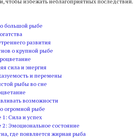
и, чтобы избежать неблагоприятных последствий.
о большой рыбе
огатства
треннего развития
снов о крупной рыбе
 процветание
яя сила и энергия
казуемость и перемены
лстой рыбы во сне
оцветание
авливать возможности
о огромной рыбе
 1: Сила и успех
 2: Эмоциональное состояние
на, где появляется жирная рыба