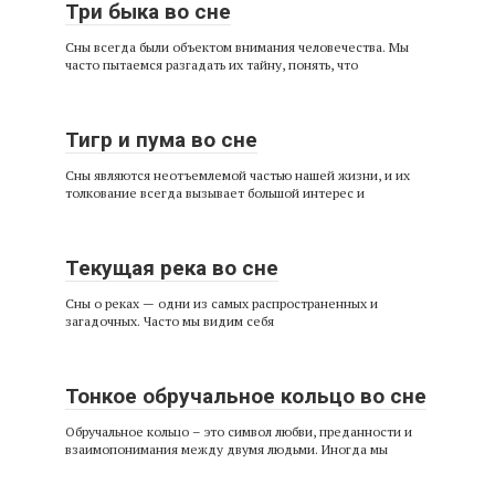
Три быка во сне
Сны всегда были объектом внимания человечества. Мы
часто пытаемся разгадать их тайну, понять, что
Тигр и пума во сне
Сны являются неотъемлемой частью нашей жизни, и их
толкование всегда вызывает большой интерес и
Текущая река во сне
Сны о реках — одни из самых распространенных и
загадочных. Часто мы видим себя
Тонкое обручальное кольцо во сне
Обручальное кольцо – это символ любви, преданности и
взаимопонимания между двумя людьми. Иногда мы