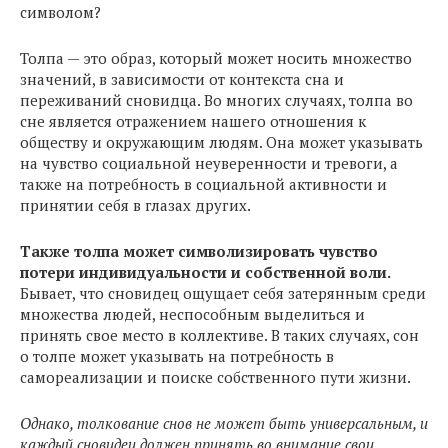
символом?
Толпа — это образ, который может носить множество
значений, в зависимости от контекста сна и
переживаний сновидца. Во многих случаях, толпа во
сне является отражением нашего отношения к
обществу и окружающим людям. Она может указывать
на чувство социальной неуверенности и тревоги, а
также на потребность в социальной активности и
принятии себя в глазах других.
Также толпа может символизировать чувство
потери индивидуальности и собственной воли.
Бывает, что сновидец ощущает себя затерянным среди
множества людей, неспособным выделиться и
принять свое место в коллективе. В таких случаях, сон
о толпе может указывать на потребность в
самореализации и поиске собственного пути жизни.
Однако, толкование снов не может быть универсальным, и
каждый сновидец должен принять во внимание свои