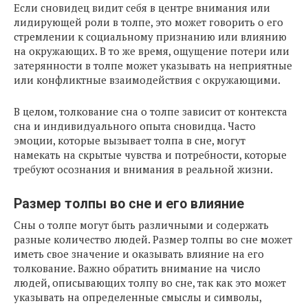
Если сновидец видит себя в центре внимания или
лидирующей роли в толпе, это может говорить о его
стремлении к социальному признанию или влиянию
на окружающих. В то же время, ощущение потери или
затерянности в толпе может указывать на неприятные
или конфликтные взаимодействия с окружающими.
В целом, толкование сна о толпе зависит от контекста
сна и индивидуального опыта сновидца. Часто
эмоции, которые вызывает толпа в сне, могут
намекать на скрытые чувства и потребности, которые
требуют осознания и внимания в реальной жизни.
Размер толпы во сне и его влияние
Сны о толпе могут быть различными и содержать
разные количество людей. Размер толпы во сне может
иметь свое значение и оказывать влияние на его
толкование. Важно обратить внимание на число
людей, описывающих толпу во сне, так как это может
указывать на определенные смыслы и символы,