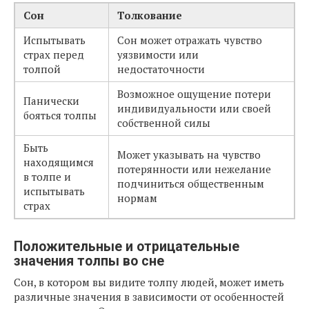
Сон
Толкование
Испытывать
Сон может отражать чувство
страх перед
уязвимости или
толпой
недостаточности
Возможное ощущение потери
Панически
индивидуальности или своей
бояться толпы
собственной силы
Быть
Может указывать на чувство
находящимся
потерянности или нежелание
в толпе и
подчиниться общественным
испытывать
нормам
страх
Положительные и отрицательные
значения толпы во сне
Сон, в котором вы видите толпу людей, может иметь
различные значения в зависимости от особенностей