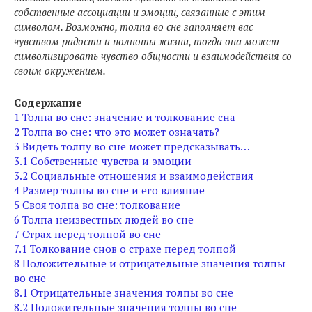
собственные ассоциации и эмоции, связанные с этим
символом. Возможно, толпа во сне заполняет вас
чувством радости и полноты жизни, тогда она может
символизировать чувство общности и взаимодействия со
своим окружением.
Содержание
1
Толпа во сне: значение и толкование сна
2
Толпа во сне: что это может означать?
3
Видеть толпу во сне может предсказывать…
3.1
Собственные чувства и эмоции
3.2
Социальные отношения и взаимодействия
4
Размер толпы во сне и его влияние
5
Своя толпа во сне: толкование
6
Толпа неизвестных людей во сне
7
Страх перед толпой во сне
7.1
Толкование снов о страхе перед толпой
8
Положительные и отрицательные значения толпы
во сне
8.1
Отрицательные значения толпы во сне
8.2
Положительные значения толпы во сне