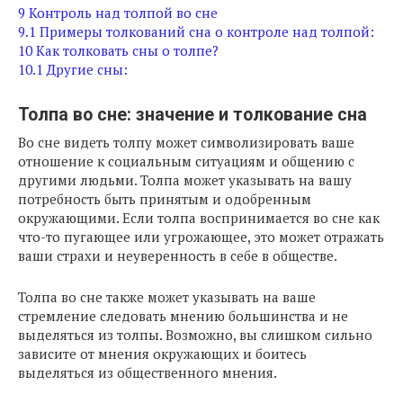
9
Контроль над толпой во сне
9.1
Примеры толкований сна о контроле над толпой:
10
Как толковать сны о толпе?
10.1
Другие сны:
Толпа во сне: значение и толкование сна
Во сне видеть толпу может символизировать ваше
отношение к социальным ситуациям и общению с
другими людьми. Толпа может указывать на вашу
потребность быть принятым и одобренным
окружающими. Если толпа воспринимается во сне как
что-то пугающее или угрожающее, это может отражать
ваши страхи и неуверенность в себе в обществе.
Толпа во сне также может указывать на ваше
стремление следовать мнению большинства и не
выделяться из толпы. Возможно, вы слишком сильно
зависите от мнения окружающих и боитесь
выделяться из общественного мнения.