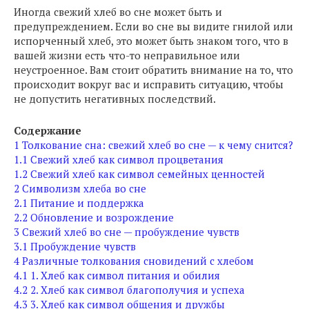
Иногда свежий хлеб во сне может быть и
предупреждением. Если во сне вы видите гнилой или
испорченный хлеб, это может быть знаком того, что в
вашей жизни есть что-то неправильное или
неустроенное. Вам стоит обратить внимание на то, что
происходит вокруг вас и исправить ситуацию, чтобы
не допустить негативных последствий.
Содержание
1
Толкование сна: свежий хлеб во сне — к чему снится?
1.1
Свежий хлеб как символ процветания
1.2
Свежий хлеб как символ семейных ценностей
2
Символизм хлеба во сне
2.1
Питание и поддержка
2.2
Обновление и возрождение
3
Свежий хлеб во сне — пробуждение чувств
3.1
Пробуждение чувств
4
Различные толкования сновидений с хлебом
4.1
1. Хлеб как символ питания и обилия
4.2
2. Хлеб как символ благополучия и успеха
4.3
3. Хлеб как символ общения и дружбы