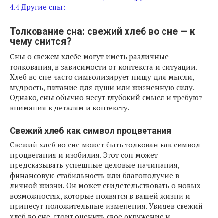
4.4
Другие сны:
Толкование сна: свежий хлеб во сне — к
чему снится?
Сны о свежем хлебе могут иметь различные
толкования, в зависимости от контекста и ситуации.
Хлеб во сне часто символизирует пищу для мысли,
мудрость, питание для души или жизненную силу.
Однако, сны обычно несут глубокий смысл и требуют
внимания к деталям и контексту.
Свежий хлеб как символ процветания
Свежий хлеб во сне может быть толкован как символ
процветания и изобилия. Этот сон может
предсказывать успешные деловые начинания,
финансовую стабильность или благополучие в
личной жизни. Он может свидетельствовать о новых
возможностях, которые появятся в вашей жизни и
принесут положительные изменения. Увидев свежий
хлеб во сне, стоит оценить свое окружение и