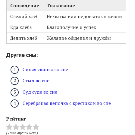
Сновидение
Толкование
Свежий хлеб
Нехватка или недостаток в жизни
Еда хлеба
Благополучие и успех
Делить хлеб
Желание общения и дружбы
Другие сны:
Синяя свинья во сне
Стыд во сне
Суд суде во сне
Серебряная цепочка с крестиком во сне
Рейтинг
( Пока оценок нет )