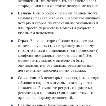
отношений. Это может быть выражено через
споры, крики или жестокое поведение во сне.
Печаль:
Сны о ссоре с бывшим парнем могут
вызывать печаль и горечь. Вы можете ощущать
потерю и скорбь по утраченным отношениям
или просто переживать моменты разрыва с
любимым человеком.
Страх:
Во сне о ссоре с бывшим парнем вы
можете ощущать страх и тревогу по поводу
того, что с вами произошло (или происходит)
конфликтное разрыв этих отношений. Это
может быть связано с опасением быть
одинокими, неправильным решением или
негативными последствиями разрыва.
Сожаление:
В некоторых случаях, сны о ссоре
с бывшим парнем могут вызывать чувство
сожаления. Вы можете регреть о принятых
решениях, о жестоких словах или о том, что
привело к разрыву отношений.
Освобождение:
Некоторые сны о ссоре с