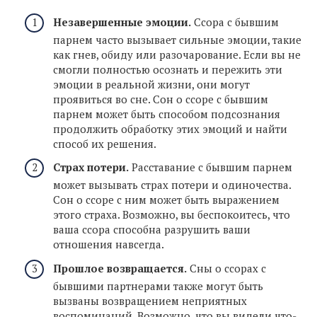
Незавершенные эмоции.
Ссора с бывшим
парнем часто вызывает сильные эмоции, такие
как гнев, обиду или разочарование. Если вы не
смогли полностью осознать и пережить эти
эмоции в реальной жизни, они могут
проявиться во сне. Сон о ссоре с бывшим
парнем может быть способом подсознания
продолжить обработку этих эмоций и найти
способ их решения.
Страх потери.
Расставание с бывшим парнем
может вызывать страх потери и одиночества.
Сон о ссоре с ним может быть выражением
этого страха. Возможно, вы беспокоитесь, что
ваша ссора способна разрушить ваши
отношения навсегда.
Прошлое возвращается.
Сны о ссорах с
бывшими партнерами также могут быть
вызваны возвращением неприятных
воспоминаний. Возможно, что вы видели что-