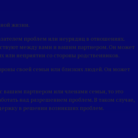
ьной жизни.
зателем проблем или неурядиц в отношениях.
ествуют между вами и вашим партнером. Он может
х или неприятии со стороны родственников.
тороны своей семьи или близких людей. Он может
 с вашим партнером или членами семьи, то это
ботать над разрешением проблем. В таком случае,
ддержку в решении возникших проблем.