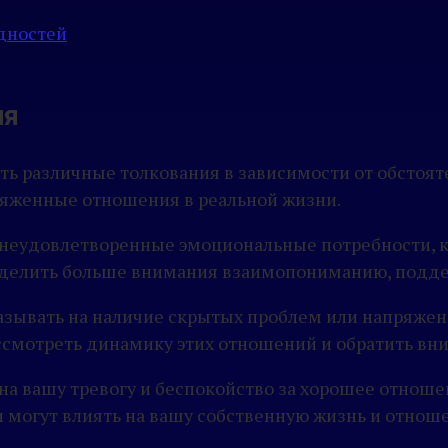
дностей
ня
ть различные толкования в зависимости от обстоятел
яженные отношения в реальной жизни.
неудовлетворенные эмоциональные потребности, как
делить больше внимания взаимопониманию, подде
казывать на наличие скрытых проблем или напряже
ассмотреть динамику этих отношений и обратить в
 на вашу тревогу и беспокойство за хорошее отно
 могут влиять на вашу собственную жизнь и отнош