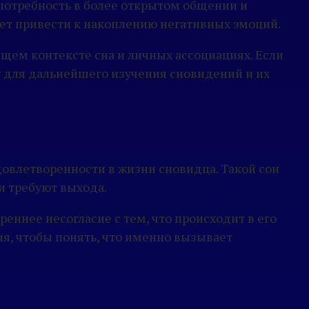
 потребность в более открытом общении и
ет привести к накоплению негативных эмоций.
щем контексте сна и личных ассоциациях. Если
у для дальнейшего изучения сновидений и их
довлетворенности в жизни сновидца. Такой сон
и требуют выхода.
ннее несогласие с тем, что происходит в его
ия, чтобы понять, что именно вызывает