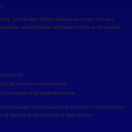
сс.
сть. Это может быть сигналом о том, что мы
у нашими семейными обязанностями и личными
артнером
жду родными и партнером
у близкими в реальной жизни
ивидуальные особенности и контекст сновидения.
ной жизни, и это поможет вам лучше