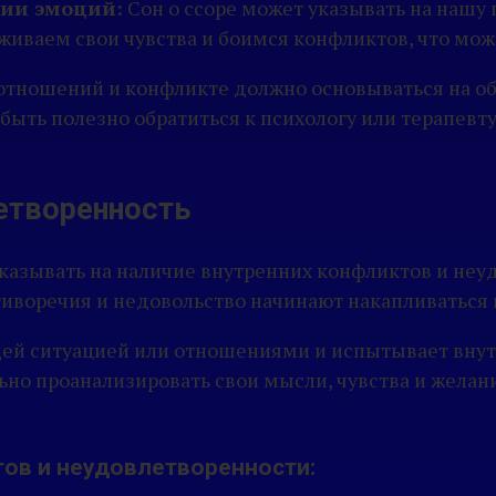
ии эмоций:
Сон о ссоре может указывать на нашу
иваем свои чувства и боимся конфликтов, что мож
 отношений и конфликте должно основываться на об
быть полезно обратиться к психологу или терапевт
етворенность
 указывать на наличие внутренних конфликтов и неу
тиворечия и недовольство начинают накапливаться 
ей ситуацией или отношениями и испытывает внутре
но проанализировать свои мысли, чувства и желан
ов и неудовлетворенности: