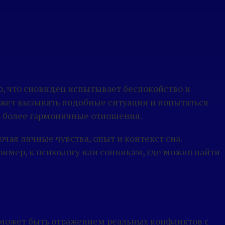
о, что сновидец испытывает беспокойство и
может вызывать подобные ситуации и попытаться
ь более гармоничные отношения.
чая личные чувства, опыт и контекст сна.
ример, к психологу или сонникам, где можно найти
 может быть отражением реальных конфликтов с