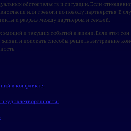
дуальных обстоятельств и ситуации. Если отношени
зногласия или тревоги по поводу партнерства. В сл
фликты и разрыв между партнером и семьей.
х эмоций и текущих событий в жизни. Если этот со
 жизни и поискать способы решить внутренние конф
ность.
ний и конфликте:
 неудовлетворенности:
»