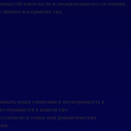
ичных обстоятельств и эмоционального состояния.
е личное восприятие сна.
тражать наши сомнения и неуверенность в
о отражается в нашем сне.
есогласие в семье или романтических
ами.