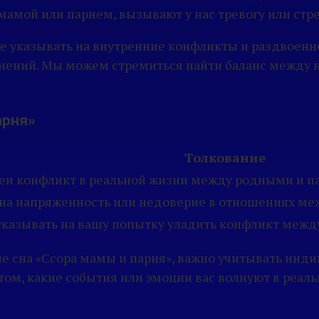
мамой или парнем, вызывают у нас тревогу или стре
же указывать на внутренние конфликты и раздвоенно
омнений. Мы можем стремиться найти баланс межд
арня»
Толкование
ен конфликт в реальной жизни между родными и п
на напряженность или недоверие в отношениях ме
казывать на вашу попытку уладить конфликт межд
ие сна «Ссора мамы и парня», важно учитывать инд
ом, какие события или эмоции вас волнуют в реаль