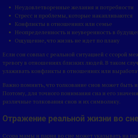
Неудовлетворенные желания и потребности
Стресс и проблемы, которые накапливаются
Конфликты в отношениях или семье
Неопределенность и неуверенность в будущ
Ощущение, что жизнь не идет по плану
Если сон совпал с реальной ситуацией с ссорой м
тревогу в отношениях близких людей. В таком слу
улаживать конфликты в отношениях или выработат
Важно помнить, что толкование снов может быть и
Поэтому, для точного понимания сна и его значен
различные толкования снов и их символику.
Отражение реальной жизни во сн
Ссора мамы и парня во сне может указывать на п