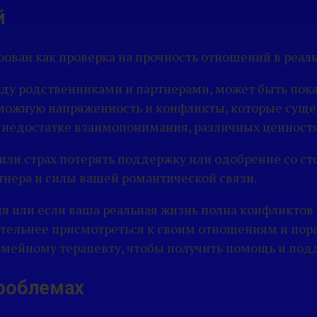
й
рован как проверка на прочность отношений в реал
у родственниками и партнерами, может быть пока
озможную напряженность и конфликты, которые сущ
 недостатке взаимопонимания, различных ценностя
 или страх потерять поддержку или одобрение со с
тнера и силы вашей романтической связи.
ня или если ваша реальная жизнь полна конфликтов
тельнее присмотреться к своим отношениям и пора
семейному терапевту, чтобы получить помощь и по
роблемах