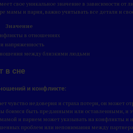
еет свое уникальное значение в зависимости от л
ре мамы и парня, важно учитывать все детали и сво
Значение
онфликты в отношениях
и напряженность
отношения между близкими людьми
 в сне
ношений и конфликте:
ет чувство недоверия и страха потери, он может о
ы боимся быть преданными или оставленными, и эт
 мамой и парнем может указывать на конфликты и н
ешенных проблем или непонимания между партнер