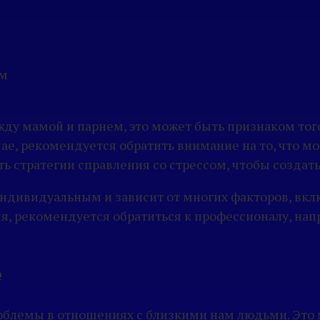
ем
ежду мамой и парнем, это может быть признаком тог
чае, рекомендуется обратить внимание на то, что 
ь стратегии справления со стрессом, чтобы создат
ндивидуальным и зависит от многих факторов, вклю
ия, рекомендуется обратиться к профессионалу, нап
е
роблемы в отношениях с близкими нам людьми. Это