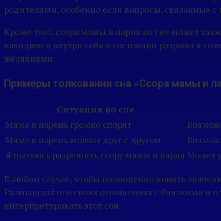
родителями, особенно если вопросы, связанные с 
Кроме того, ссора мамы и парня во сне может так
находимся внутри себя в состоянии разрыва и с
желаниями.
Примеры толкования сна «Ссора мамы и п
Ситуация во сне
Мама и парень громко спорят
Возмож
Мама и парень молчат друг с другом
Возмож
Я пытаюсь разрешить ссору мамы и парня
Может у
В любом случае, чтобы полноценно понять значен
Размышляйте о своих отношениях с близкими и о т
интерпретировать этот сон.