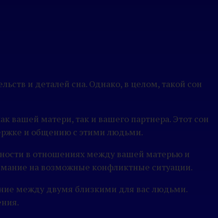
ьств и деталей сна. Однако, в целом, такой сон
 вашей матери, так и вашего партнера. Этот сон
ржке и общению с этими людьми.
нности в отношениях между вашей матерью и
нимание на возможные конфликтные ситуации.
шение между двумя близкими для вас людьми.
ения.