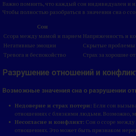
Важно помнить, что каждый сон индивидуален и им
Чтобы полностью разобраться в значении сна о ссо
Сон
Ссора между мамой и парнем
Напряженность и к
Негативные эмоции
Скрытые проблемы 
Тревога и беспокойство
Страх за хорошие 
Разрушение отношений и конфликт
Возможные значения сна о разрушении от
Недоверие и страх потери:
Если сон вызыва
отношениях с близкими людьми. Возможно, м
Несогласие и конфликт:
Сон о ссоре между
отношениях. Это может быть признаком нер