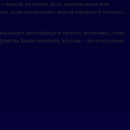
я с мамой, на самом деле, напряженные или
учае, если отношения с мамой хорошие и близкие,
н вызывает дискомфорт и тревогу, возможно, стоит
ликты. Важно помнить, что сны — это всего лишь