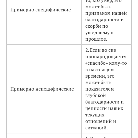
то, кто умер, это
может быть
Примерно специфические
признаком нашей
благодарности и
скорби по
ушедшему в
прошлое.
2. Если во сне
пронародощается
«спасибо» кому-то
в настоящем
времени, это
может быть
Примерно нспецифические
показателем
глубокой
благодарности и
ценности наших
текущих
отношений и
ситуаций.