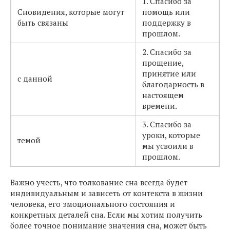
1. Спасибо за
Сновидения, которые могут
помощь или
быть связаны
поддержку в
прошлом.
2. Спасибо за
прощение,
принятие или
с данной
благодарность в
настоящем
времени.
3. Спасибо за
уроки, которые
темой
мы усвоили в
прошлом.
Важно учесть, что толкование сна всегда будет
индивидуальным и зависеть от контекста в жизни
человека, его эмоционального состояния и
конкретных деталей сна. Если мы хотим получить
более точное понимание значения сна, может быть