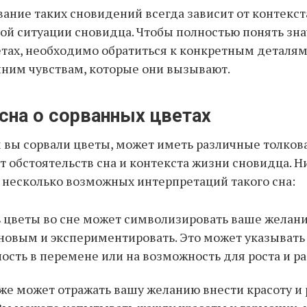
вание таких сновидений всегда зависит от контекст
й ситуации сновидца. Чтобы полностью понять зна
тах, необходимо обратиться к конкретным деталя
ним чувствам, которые они вызывают.
сна о сорванных цветах
м вы сорвали цветы, может иметь различные толков
т обстоятельств сна и контекста жизни сновидца. 
несколько возможных интерпретаций такого сна:
 цветы во сне может символизировать ваше желани
новым и экспериментировать. Это может указывать
ость в перемене или на возможность для роста и ра
же может отражать вашу желанию внести красоту и 