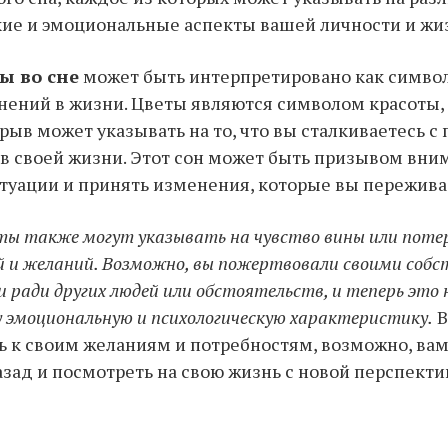
ие и эмоциональные аспекты вашей личности и жи
ы во сне
может быть интерпретировано как символ
нений в жизни. Цветы являются символом красоты, 
срыв может указывать на то, что вы сталкиваетесь с
 своей жизни. Этот сон может быть призывом вни
итуации и принять изменения, которые вы пережива
ты также могут указывать на чувство вины или поте
й и желаний. Возможно, вы пожертвовали своими соб
 ради других людей или обстоятельств, и теперь это
у эмоциональную и психологическую характеристику.
В
 к своим желаниям и потребностям, возможно, ва
азад и посмотреть на свою жизнь с новой перспекти