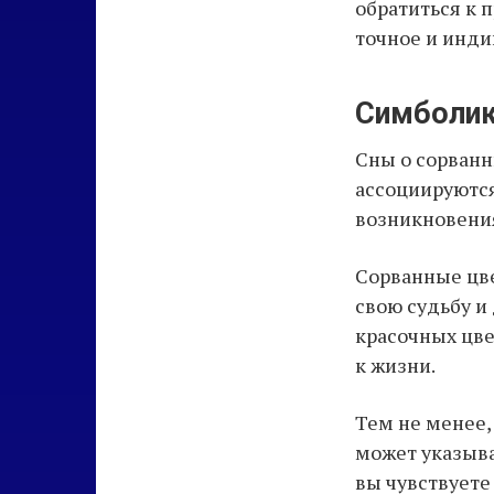
обратиться к 
точное и инди
Симболик
Сны о сорванн
ассоциируются
возникновени
Сорванные цве
свою судьбу и
красочных цве
к жизни.
Тем не менее,
может указыв
вы чувствуете