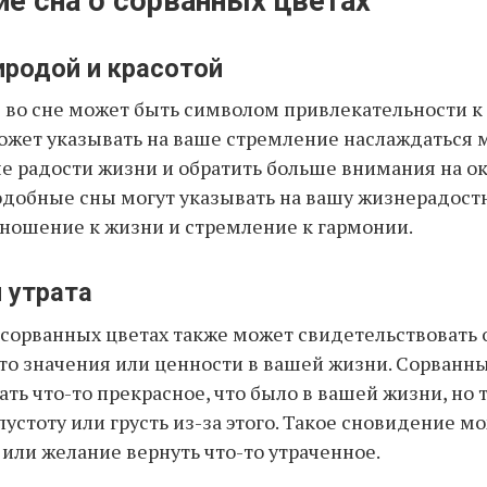
ие сна о сорванных цветах
иродой и красотой
 во сне может быть символом привлекательности к
может указывать на ваше стремление наслаждаться
ые радости жизни и обратить больше внимания на 
Подобные сны могут указывать на вашу жизнерадостн
ношение к жизни и стремление к гармонии.
 утрата
сорванных цветах также может свидетельствовать 
-то значения или ценности в вашей жизни. Сорванн
ть что-то прекрасное, что было в вашей жизни, но 
устоту или грусть из-за этого. Такое сновидение м
 или желание вернуть что-то утраченное.