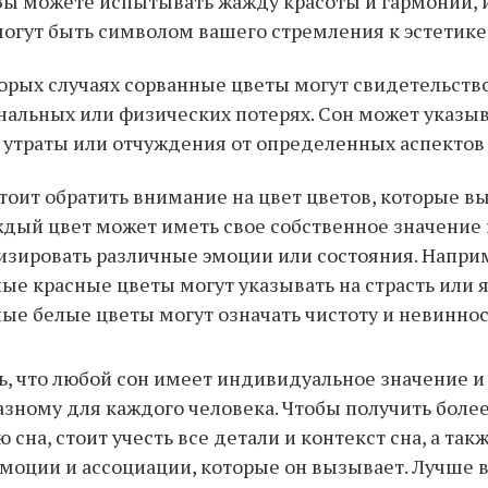
Вы можете испытывать жажду красоты и гармонии, 
огут быть символом вашего стремления к эстетике
орых случаях сорванные цветы могут свидетельств
альных или физических потерях. Сон может указыв
 утраты или отчуждения от определенных аспектов
тоит обратить внимание на цвет цветов, которые вы
ждый цвет может иметь свое собственное значение 
зировать различные эмоции или состояния. Напри
ые красные цветы могут указывать на страсть или я
ые белые цветы могут означать чистоту и невиннос
, что любой сон имеет индивидуальное значение и
азному для каждого человека. Чтобы получить боле
сна, стоит учесть все детали и контекст сна, а так
моции и ассоциации, которые он вызывает. Лучше 