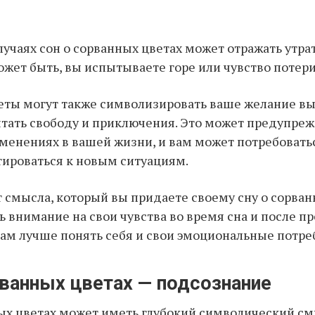
лучаях сон о сорванных цветах может отражать утра
жет быть, вы испытываете горе или чувство потери
ты могут также символизировать ваше желание вы
тать свободу и приключения. Это может предупреж
енениях в вашей жизни, и вам может потребовать
ироваться к новым ситуациям.
 смысла, который вы придаете своему сну о сорван
ь внимание на свои чувства во время сна и после п
ам лучше понять себя и свои эмоциональные потре
рванных цветах — подсознание
ых цветах может иметь глубокий символический см