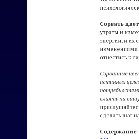
психологическ
Сорвать цвет
утраты и изме
энергии, и их 
изменениями в
отнестись к с
Сорванные цве
истинных целе
потребностями
влиять на ваш
прислушайтесь
сделать шаг н
Содержание