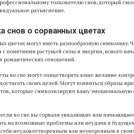
профессиональному толкователю снов, который смо
видуальное разъяснение.
а снов о сорванных цветах
ых цветах могут иметь разнообразную символику. Ч
 с понятиями растущей силы и энергии, нового нач
я романтических отношений.
ты во сне могут олицетворять ваше желание контр
 достигать своих целей. Могут появиться образы ярк
тов, которые символизируют вашу эмоциональную с
 если во сне вы сорвали увядающие или пачкающиес
ать на возможные проблемы или неудачи в будущем
 себя неудовлетворенным или неуверенным в свои