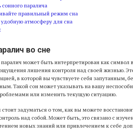
ь сонного паралича
ивайте правильный режим сна
е удобную атмосферу для сна
:
аралич во сне
 паралич может быть интерпретирован как символ
ощущения лишения контроля над своей жизнью. Эт
уацией, в которой вы чувствуете себя запутанным,
ым. Такой сон может указывать на вашу неспособн
проблемами или изменить текущую ситуацию.
 стоит задуматься о том, как вы можете восстанови
онтроль над собой. Может быть, это связано с изуч
тением новых знаний или привлечением к себе до