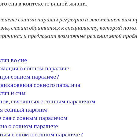
ого сна в контексте вашей жизни.
ываете сонный паралич регулярно и это мешает вам 
знь, стоит обратиться к специалисту, который пом
 причинах и предложит возможные решения этой проб
лич во сне
мация о сонном параличе
 при сонном параличе?
никновения сонного паралича
лич и сны
нов, связанных с сонным параличом
ся сонный паралич
 сна с сонным параличом
сна о сонном параличе
ться с сном о сонном параличе?