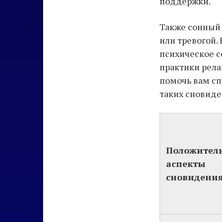
поддержки.
Также сонный 
или тревогой.
психическое с
практики рела
помочь вам сп
таких сновиде
Положител
аспекты
сновидения