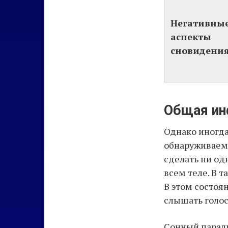
Негативны
аспекты
сновидения
Общая ин
Однако иногда
обнаруживаем,
сделать ни од
всем теле. В 
В этом состоя
слышать голос
Сонный парали