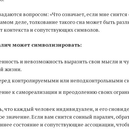
адаются вопросом: «Что означает, если мне снится
самом деле, толкование такого сна может быть разл
т контекста и сопутствующих символов.
лич может символизировать:
нность и невозможность выразить свои мысли и чу
й жизни.
перед контролируемыми или неподконтрольными с
ние к самореализации и преодолению своих огран
, что каждый человек индивидуален, и его снови
ое значение. Если вам снится сонный паралич, обр
еннее состояние и сопутствующие ассоциации, чтоб