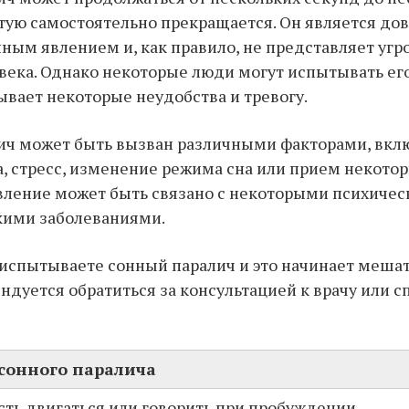
стую самостоятельно прекращается. Он является до
ным явлением и, как правило, не представляет угр
века. Однако некоторые люди могут испытывать е
зывает некоторые неудобства и тревогу.
ич может быть вызван различными факторами, вкл
, стресс, изменение режима сна или прием некотор
вление может быть связано с некоторыми психиче
кими заболеваниями.
 испытываете сонный паралич и это начинает меша
ндуется обратиться за консультацией к врачу или с
сонного паралича
ть двигаться или говорить при пробуждении