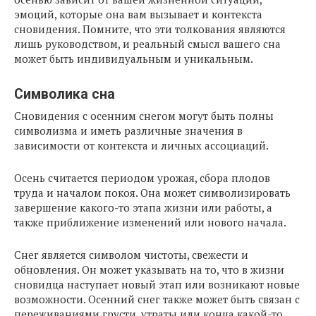
эмоций, которые она вам вызывает и контекста
сновидения. Помните, что эти толкования являются
лишь руководством, и реальный смысл вашего сна
может быть индивидуальным и уникальным.
Символика сна
Сновидения с осенним снегом могут быть полны
символизма и иметь различные значения в
зависимости от контекста и личных ассоциаций.
Осень считается периодом урожая, сбора плодов
труда и началом покоя. Она может символизировать
завершение какого-то этапа жизни или работы, а
также приближение изменений или нового начала.
Снег является символом чистоты, свежести и
обновления. Он может указывать на то, что в жизни
сновидца наступает новый этап или возникают новые
возможности. Осенний снег также может быть связан с
переживаниями грусти, утраты или конца какой-то