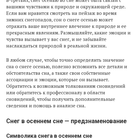
В-третьих, снег осенью во сне может быть связан с
вашими чувствами к природе и окружающей среде.
Если вам нравится смотреть на пейзаж во время
зимних снегопадов, сон о снеге осенью может
отражать ваше внутреннее влечение к природе и ее
прекрасным явлениям. Размышляйте, какие эмоции и
чувства вызывает у вас снег, и не забывайте
наслаждаться природой в реальной жизни.
В любом случае, чтобы точно определить значение
сна о снеге осенью, полезно вспомнить все детали и
обстоятельства сна, а также свои собственные
ассоциации и эмоции, которые он вызывает.
Обратитесь к возможным толкованиям сновидений
или обратитесь к профессионалу в области
сновидений, чтобы получить дополнительные
сведения и помощь в анализе сна.
Снег в осеннем сне — предзнаменование
Символика снега в осеннем сне