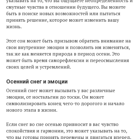
указывать на то, что вы ощущаете неопределенность и
смутные чувства в отношении будущего. Вы можете
быть в поиске новых возможностей или пытаться
принять решение, которое может изменить вашу
жизнь.
Этот сон может быть призывом обратить внимание на
свои внутренние эмоции и позволить им изменяться,
так же как меняется природа в период осени. Это
может быть время саморефлексии и переосмысления
своих целей и устремлений.
Осенний снег и эмоции
Осенний снег может вызывать у вас различные
эмоции, от ностальгии до тоски. Он может
символизировать конец чего-то дорогого и начало
нового этапа в жизни.
Если снег во сне осенью привносит в вас чувство
спокойствия и гармонии, это может указывать на то,
что вы готовы принять перемены и двигаться вперед.