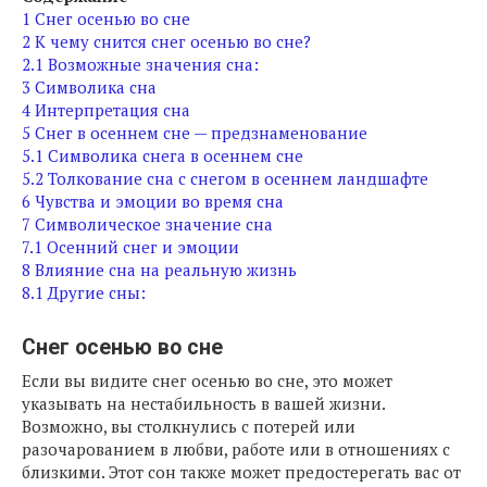
1
Снег осенью во сне
2
К чему снится снег осенью во сне?
2.1
Возможные значения сна:
3
Символика сна
4
Интерпретация сна
5
Снег в осеннем сне — предзнаменование
5.1
Символика снега в осеннем сне
5.2
Толкование сна с снегом в осеннем ландшафте
6
Чувства и эмоции во время сна
7
Символическое значение сна
7.1
Осенний снег и эмоции
8
Влияние сна на реальную жизнь
8.1
Другие сны:
Снег осенью во сне
Если вы видите снег осенью во сне, это может
указывать на нестабильность в вашей жизни.
Возможно, вы столкнулись с потерей или
разочарованием в любви, работе или в отношениях с
близкими. Этот сон также может предостерегать вас от