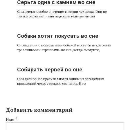
Серьга одна с камнем во сне
Сны имеют особое значение в жизни человека. Они не
только отражают наши подсознательные мысли
Собаки хотят покусать во сне
Сновидения о покусывании собакой могут быть довольно
тревожными и странными. Во сне, когда смотрите,
Собирать червей во сне
Сны давно и по праву являются одним из загадочных
проявлений человеческого сознания. В то
Добавить комментарий
Имя
*