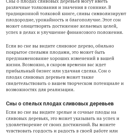
Сны о плодах сливовых деревьев могут иметь
различные толкования и значения в соннике. В
традиционной толковой книге, сливы символизируют
плодородие, урожайность и благополучие. Этот сон
может олицетворять достижение желаемых целей,
успех в делах и улучшение финансового положения.
Если во сне вы видите сливовое дерево, обильно
покрытое спелыми плодами, это может быть
предзнаменование хороших изменений в вашей
жизни. Возможно, в скором времени вас ждет
прибыльный бизнес или удачная сделка. Сон о
плодах сливовых деревьев может также
свидетельствовать о вашем творческом потенциале и
возможностях для реализации.
Сны о спелых плодах сливовых деревьев
Если во сне вы видите зрелые и сочные плоды на
сливовых деревьях, это может указывать на успех и
удовлетворение от своих достижений. Вы можете
чувствовать гордость и радость в своей работе или