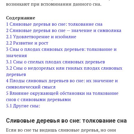
возникают при вспоминании данного сна.
Содержание
1
Сливовые деревья во сне: толкование сна
2
Сливовые деревья во сне — значение и символика
2.1
Удовлетворение и изобилие
2.2
Развитие и рост
3
Сны о плодах сливовых деревьев: толкование и
значения
3.1
Сны о спелых плодах сливовых деревьев
3.2
Сны о недозрелых или гнилых плодах сливовых
деревьев
4
Плоды сливовых деревьев во сне: их значение и
символический смысл
5
Влияние окружающей обстановки на толкование
снов с сливовыми деревьями
5.1
Другие сны:
Сливовые деревья во сне: толкование сна
Если во сне ты видишь сливовые деревья, но они