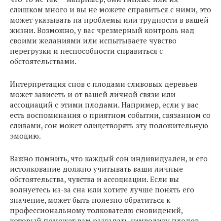
слишком много и вы не можете справиться с ними, это
может указывать на проблемы или трудности в вашей
жизни. Возможно, у вас чрезмерный контроль над
своими желаниями или испытываете чувство
перегрузки и неспособности справиться с
обстоятельствами.
Интерпретация снов с плодами сливовых деревьев
может зависеть и от вашей личной связи или
ассоциаций с этими плодами. Например, если у вас
есть воспоминания о приятном событии, связанном со
сливами, сон может олицетворять эту положительную
эмоцию.
Важно помнить, что каждый сон индивидуален, и его
истолкование должно учитывать ваши личные
обстоятельства, чувства и ассоциации. Если вы
волнуетесь из-за сна или хотите лучше понять его
значение, может быть полезно обратиться к
профессиональному толкователю сновидений,
который поможет вам разгадать символику плодов