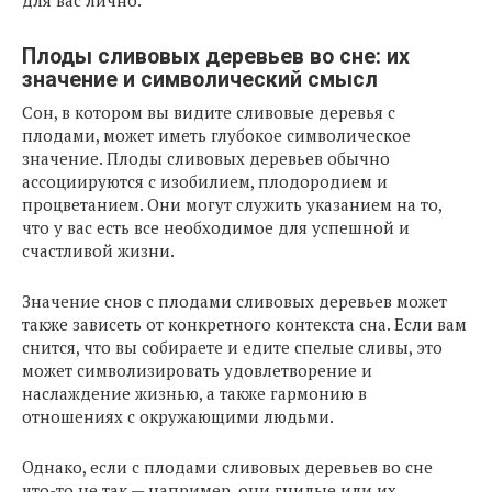
для вас лично.
Плоды сливовых деревьев во сне: их
значение и символический смысл
Сон, в котором вы видите сливовые деревья с
плодами, может иметь глубокое символическое
значение. Плоды сливовых деревьев обычно
ассоциируются с изобилием, плодородием и
процветанием. Они могут служить указанием на то,
что у вас есть все необходимое для успешной и
счастливой жизни.
Значение снов с плодами сливовых деревьев может
также зависеть от конкретного контекста сна. Если вам
снится, что вы собираете и едите спелые сливы, это
может символизировать удовлетворение и
наслаждение жизнью, а также гармонию в
отношениях с окружающими людьми.
Однако, если с плодами сливовых деревьев во сне
что-то не так — например, они гнилые или их