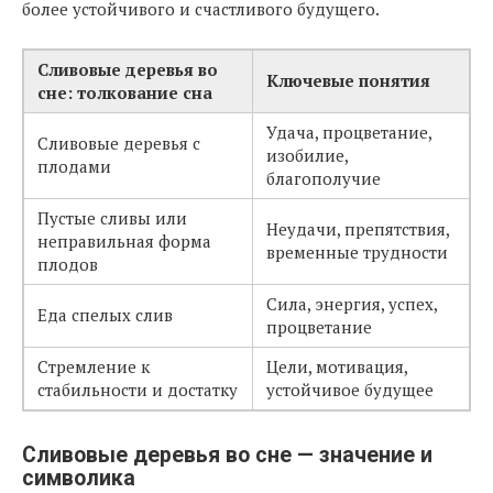
более устойчивого и счастливого будущего.
Сливовые деревья во
Ключевые понятия
сне: толкование сна
Удача, процветание,
Сливовые деревья с
изобилие,
плодами
благополучие
Пустые сливы или
Неудачи, препятствия,
неправильная форма
временные трудности
плодов
Сила, энергия, успех,
Еда спелых слив
процветание
Стремление к
Цели, мотивация,
стабильности и достатку
устойчивое будущее
Сливовые деревья во сне — значение и
символика