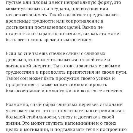
пустые или плоды имеют неправильную форму, это
может указывать на неудачи, препятствия или
несостоятельность. Такой сон может предсказывать
временные трудности или сопротивление в
достижении поставленных целей. Важно не
огорчаться и сохранять оптимизм, так как это может
быть всего лишь временным явлением.
Если во сне ты ешь спелые сливы с сливовых
деревьев, это может сказываться о твоей силе и
жизненной энергии. Ты готов справиться с любыми
трудностями и преодолеть препятствия на своем пути.
Такой сон может быть продуктом твоего успеха и
процветания, а также может символизировать
благосостояние и полноту жизни во всех ее аспектах.
Возможно, сный образ сливовых деревьев с плодами
указывает на то, что ты подсознательно стремишься к
большей стабильности, успеху и достатку в своей
жизни. Это может служить напоминанием о твоих
целях и мотивации, и подталкивать тебя к построению