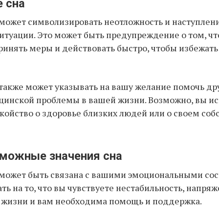
е сна
 может символизировать неотложность и наступлен
итуации. Это может быть предупреждение о том, чт
инять меры и действовать быстро, чтобы избежать
 также может указывать на вашу желание помочь др
цинской проблемы в вашей жизни. Возможно, вы и
окойство о здоровье близких людей или о своем со
зможные значения сна
 может быть связана с вашими эмоциональными сос
ть на то, что вы чувствуете нестабильность, напря
й жизни и вам необходима помощь и поддержка.