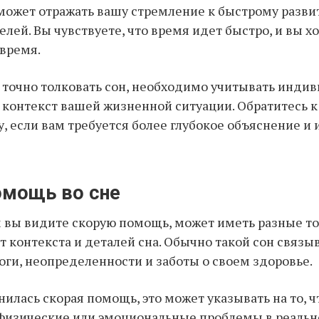
может отражать вашу стремление к быстрому разви
лей. Вы чувствуете, что время идет быстро, и вы хо
овремя.
 точно толковать сон, необходимо учитывать инди
 контекст вашей жизненной ситуации. Обратитесь к
, если вам требуется более глубокое объяснение и
омощь во сне
м вы видите скорую помощь, может иметь разные т
т контекста и деталей сна. Обычно такой сон связыв
оги, неопределенности и заботы о своем здоровье.
нилась скорая помощь, это может указывать на то, ч
физические или эмоциональные проблемы в реальн