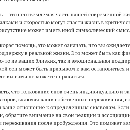
 — это неотъемлемая часть нашей современной жи
лками и скоростью могут спасти жизнь в критическ
присутствие может иметь иной символический смыс
скорая помощь, это может означать, что вы ожидает
ддержку в реальной жизни. Это может быть как фи
о-то из ваших близких, так и эмоциональная подде
акой сон может быть призывом к вам остановиться и
де вы сами не можете справиться.
ить
, что толкование снов очень индивидуально и за
торов, включая ваши собственные переживания, с
 ваше отношение к определенным символам. Если 
, обратите внимание на свои реакции и ассоциации
ои переживания после пробуждения. Это поможет в