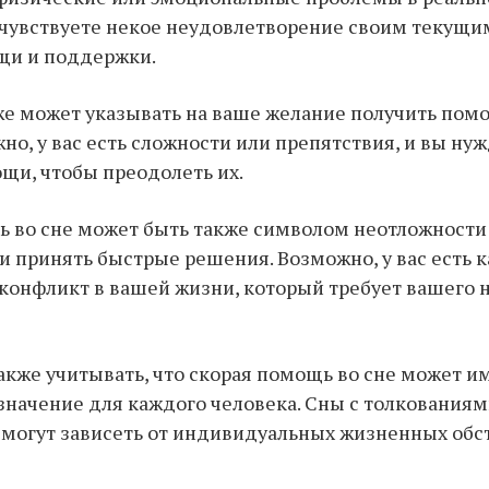
 чувствуете некое неудовлетворение своим текущи
щи и поддержки.
же может указывать на ваше желание получить помо
но, у вас есть сложности или препятствия, и вы нуж
щи, чтобы преодолеть их.
 во сне может быть также символом неотложности
 принять быстрые решения. Возможно, у вас есть к
конфликт в вашей жизни, который требует вашего
кже учитывать, что скорая помощь во сне может и
значение для каждого человека. Сны с толкования
 могут зависеть от индивидуальных жизненных обс