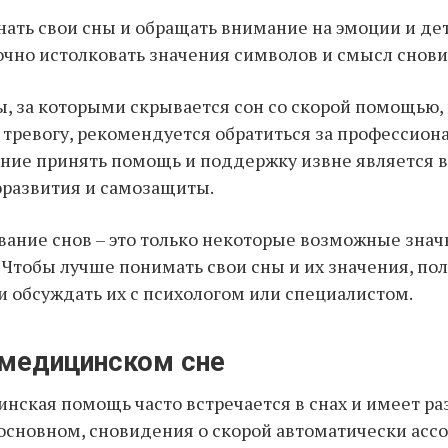
ать свои сны и обращать внимание на эмоции и дет
очно истолковать значения символов и смысл снов
, за которыми скрывается сон со скорой помощью, 
тревогу, рекомендуется обратиться за профессион
ние принять помощь и поддержку извне является
оразвития и самозащиты.
ание снов – это только некоторые возможные зна
 Чтобы лучше понимать свои сны и их значения, по
и обсуждать их с психологом или специалистом.
 медицинском сне
нская помощь часто встречается в снах и имеет р
 основном, сновидения о скорой автоматически асс