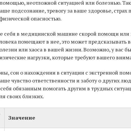
омощью, неотложной ситуацией или болезнью. Так
ваше подсознание, тревогу за ваше здоровье, страх 
физической опасностью.
те себя в медицинской машине скорой помощи или 
еловека помещают в нее, это может предсказывать 
олезни или хаоса в вашей жизни. Возможно, у вас б
изические нагрузки, которые требуют вашего внима
оны, сон о нахождении в ситуации с экстренной п
ваше чувство ответственности и заботу о других лю
 себя обязанным помогать другим в трудных ситуац
я своих близких.
е
Значение