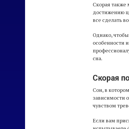
Скорая также 
достижению це
все сделать в
Однако, чтобы
особенности и
профессионалу
сна.
Скорая п
Сон, в которо
зависимости о
чувством трев
Если вам прис
испытываете 