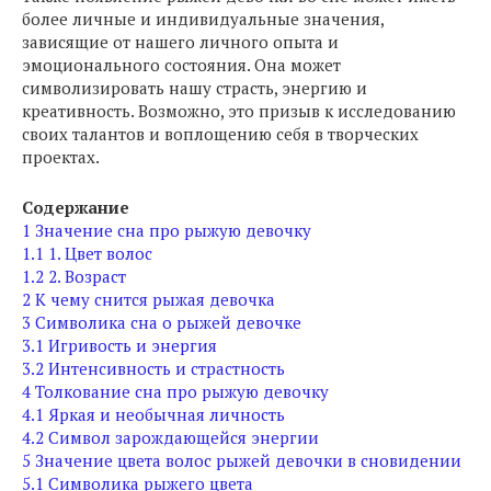
более личные и индивидуальные значения,
зависящие от нашего личного опыта и
эмоционального состояния. Она может
символизировать нашу страсть, энергию и
креативность. Возможно, это призыв к исследованию
своих талантов и воплощению себя в творческих
проектах.
Содержание
1
Значение сна про рыжую девочку
1.1
1. Цвет волос
1.2
2. Возраст
2
К чему снится рыжая девочка
3
Символика сна о рыжей девочке
3.1
Игривость и энергия
3.2
Интенсивность и страстность
4
Толкование сна про рыжую девочку
4.1
Яркая и необычная личность
4.2
Символ зарождающейся энергии
5
Значение цвета волос рыжей девочки в сновидении
5.1
Символика рыжего цвета