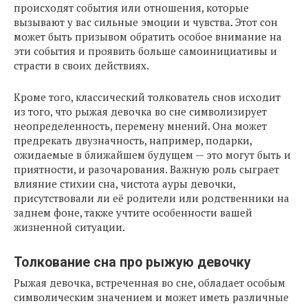
происходят события или отношения, которые
вызывают у вас сильные эмоции и чувства. Этот сон
может быть призывом обратить особое внимание на
эти события и проявить больше самоинициативы и
страсти в своих действиях.
Кроме того, классический толкователь снов исходит
из того, что рыжая девочка во сне символизирует
неопределенность, перемену мнений. Она может
предрекать двузначность, например, подарки,
ожидаемые в ближайшем будущем — это могут быть и
приятности, и разочарования. Важную роль сыграет
влияние стихии сна, чистота ауры девочки,
присутствовали ли её родители или родственники на
заднем фоне, также учтите особенности вашей
жизненной ситуации.
Толкование сна про рыжую девочку
Рыжая девочка, встреченная во сне, обладает особым
символическим значением и может иметь различные