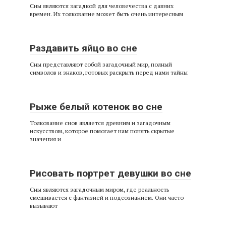
Сны являются загадкой для человечества с давних
времен. Их толкование может быть очень интересным
Раздавить яйцо во сне
Сны представляют собой загадочный мир, полный
символов и знаков, готовых раскрыть перед нами тайны
Рыже белый котенок во сне
Толкование снов является древним и загадочным
искусством, которое помогает нам понять скрытые
значения и
Рисовать портрет девушки во сне
Сны являются загадочным миром, где реальность
смешивается с фантазией и подсознанием. Они часто
вызывают