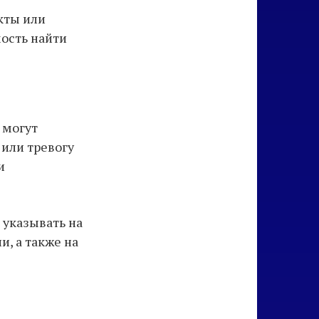
кты или
ость найти
 могут
 или тревогу
и
указывать на
, а также на