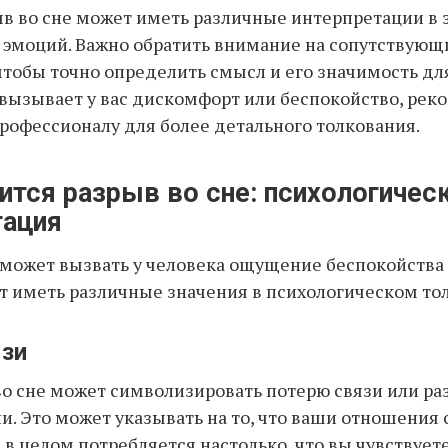
ыв во сне может иметь различные интерпретации в
и эмоций. Важно обратить внимание на сопутствующ
 чтобы точно определить смысл и его значимость для
 вызывает у вас дискомфорт или беспокойство, рек
профессионалу для более детального толкования.
ится разрыв во сне: психологичес
тация
 может вызвать у человека ощущение беспокойства 
т иметь различные значения в психологическом то
язи
во сне может символизировать потерю связи или р
и. Это может указывать на то, что ваши отношения 
в целом потребляется настолько, что вы чувствуете