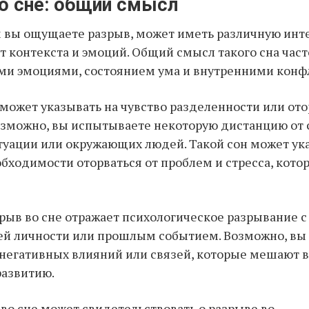
о сне: общий смысл
м вы ощущаете разрыв, может иметь различную инт
т контекста и эмоций. Общий смысл такого сна част
и эмоциями, состоянием ума и внутренними конф
 может указывать на чувство разделенности или ото
озможно, вы испытываете некоторую дистанцию от 
уации или окружающих людей. Такой сон может ук
ходимости оторваться от проблем и стресса, кото
рыв во сне отражает психологическое разрывание 
ей личности или прошлым событием. Возможно, вы
 негативных влияний или связей, которые мешают
развитию.
 во сне может свидетельствовать о разрыве во