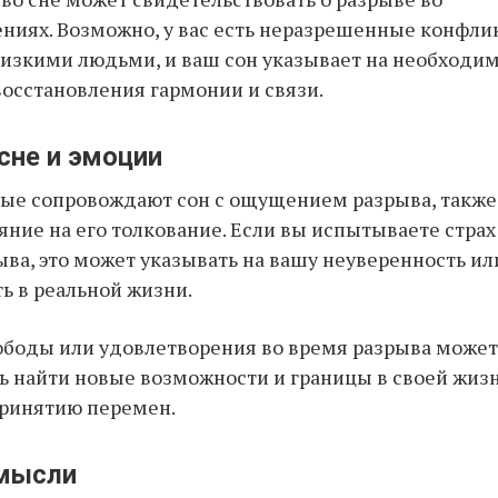
иях. Возможно, у вас есть неразрешенные конфли
изкими людьми, и ваш сон указывает на необходим
осстановления гармонии и связи.
сне и эмоции
ые сопровождают сон с ощущением разрыва, также
яние на его толкование. Если вы испытываете страх
ыва, это может указывать на вашу неуверенность ил
 в реальной жизни.
боды или удовлетворения во время разрыва может 
 найти новые возможности и границы в своей жизни
принятию перемен.
мысли