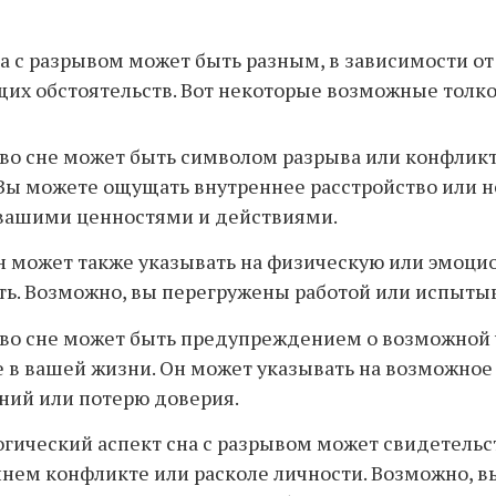
а с разрывом может быть разным, в зависимости от
их обстоятельств. Вот некоторые возможные толко
во сне может быть символом разрыва или конфликт
Вы можете ощущать внутреннее расстройство или н
вашими ценностями и действиями.
н может также указывать на физическую или эмоци
ть. Возможно, вы перегружены работой или испытыв
во сне может быть предупреждением о возможной 
 в вашей жизни. Он может указывать на возможное
ний или потерю доверия.
гический аспект сна с разрывом может свидетельс
нем конфликте или расколе личности. Возможно, в