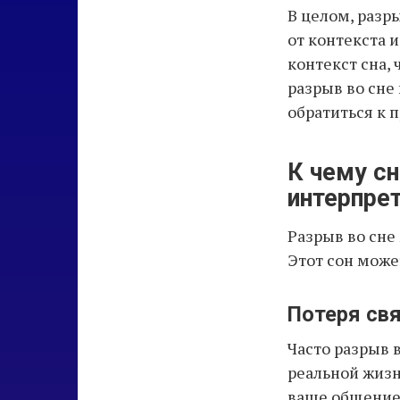
В целом, разр
от контекста 
контекст сна,
разрыв во сне
обратиться к 
К чему сн
интерпре
Разрыв во сне
Этот сон може
Потеря св
Часто разрыв 
реальной жизн
ваше общение 