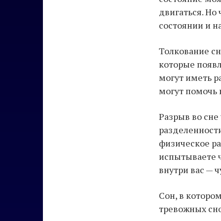
двигаться. Но
состоянии и 
Толкование сн
которые появл
могут иметь р
могут помочь 
Разрыв во сне
разделенности
физическое ра
испытываете ч
внутри вас — 
Сон, в которо
тревожных сно