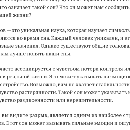
 что означает такой сон? Что он может нам сообщит
нашей жизни?
ов — это уникальная наука, которая изучает символ
яются во время сна. Каждый человек уникален, и е
азные значения. Однако существуют общие толкова
нам лучше понять наши сны.
 часто ассоциируется с чувством потери контроля и
 в реальной жизни. Это может указывать на эмоцио
сстройство. Возможно, вам не хватает стабильности
увство растерянности. Такой сон может указывать 
чувство раздвоенности или нерешительности.
м вы видите разрыв, является одним из наиболее с
в. Этот сон может вызывать сильные эмоции и ощ