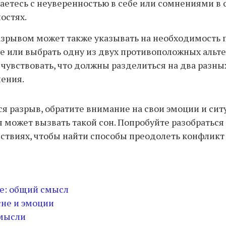
аетесь с неуверенностью в себе или сомнениями в 
остях.
азрывом может также указывать на необходимость 
 или выбрать одну из двух противоположных альте
чувствовать, что должны разделиться на два разны
ения.
ся разрыв, обратите внимание на свои эмоции и си
я может вызвать такой сон. Попробуйте разобраться 
йствиях, чтобы найти способы преодолеть конфликт
не: общий смысл
сне и эмоции
мысли