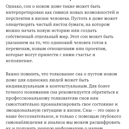
Однако, сон о новом доме также может быть
интерпретирован как символ новых возможностей и
перспектив в жизни человека. Пустота в доме может
олицетворять чистый листок бумаги, на котором
можно начать новую историю или создать
собственный отдельный мир. Этот сон может быть
указанием на то, что одинокий человек готов к
переменам, новым отношениям или проектам,
которые могут принести с ними счастье и
исполнение.
Важно помнить, что толкование сна о пустом новом
доме для одиноких людей может быть
индивидуальным и контекстуальным. Для более
точного понимания сна рекомендуется обратиться к
профессиональному толкователю снов или
самостоятельно проанализировать свое состояние и
эмоциональную ситуацию в жизни. Сны — это окно в
наше бессознательное, и только с помощью глубокого
самонаблюдения и анализа мы можем расшифровать
их и получить ценную информацию о нашем