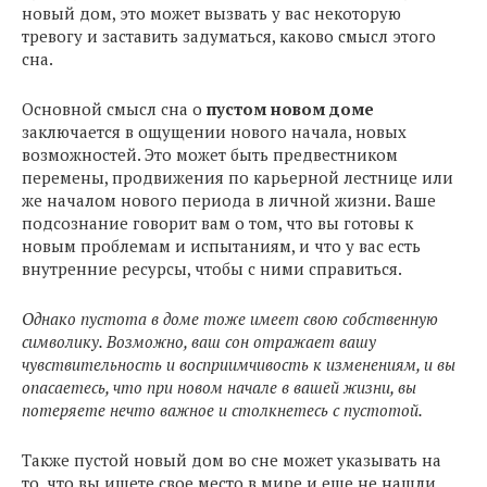
новый дом, это может вызвать у вас некоторую
тревогу и заставить задуматься, каково смысл этого
сна.
Основной смысл сна о
пустом новом доме
заключается в ощущении нового начала, новых
возможностей. Это может быть предвестником
перемены, продвижения по карьерной лестнице или
же началом нового периода в личной жизни. Ваше
подсознание говорит вам о том, что вы готовы к
новым проблемам и испытаниям, и что у вас есть
внутренние ресурсы, чтобы с ними справиться.
Однако пустота в доме тоже имеет свою собственную
символику. Возможно, ваш сон отражает вашу
чувствительность и восприимчивость к изменениям, и вы
опасаетесь, что при новом начале в вашей жизни, вы
потеряете нечто важное и столкнетесь с пустотой.
Также пустой новый дом во сне может указывать на
то, что вы ищете свое место в мире и еще не нашли