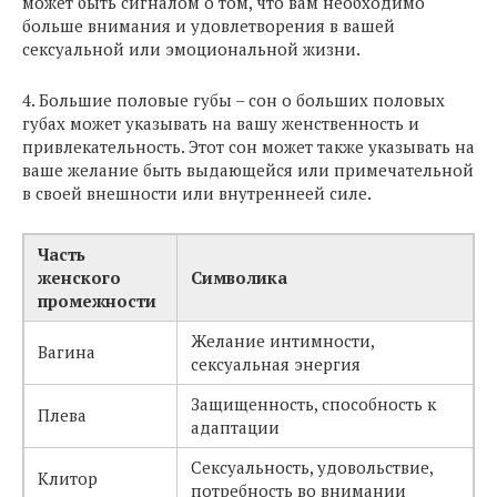
может быть сигналом о том, что вам необходимо
больше внимания и удовлетворения в вашей
сексуальной или эмоциональной жизни.
4. Большие половые губы – сон о больших половых
губах может указывать на вашу женственность и
привлекательность. Этот сон может также указывать на
ваше желание быть выдающейся или примечательной
в своей внешности или внутреннеей силе.
Часть
женского
Символика
промежности
Желание интимности,
Вагина
сексуальная энергия
Защищенность, способность к
Плева
адаптации
Сексуальность, удовольствие,
Клитор
потребность во внимании