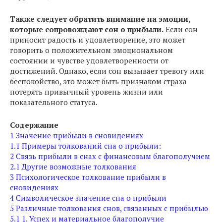
Также следует обратить внимание на эмоции,
которые сопровождают сон о прибыли.
Если сон
приносит радость и удовлетворение, это может
говорить о положительном эмоциональном
состоянии и чувстве удовлетворенности от
достижений. Однако, если сон вызывает тревогу или
беспокойство, это может быть признаком страха
потерять привычный уровень жизни или
показательного статуса.
Содержание
1
Значение прибыли в сновидениях
1.1
Примеры толкований сна о прибыли:
2
Связь прибыли в снах с финансовым благополучием
2.1
Другие возможные толкования
3
Психологическое толкование прибыли в
сновидениях
4
Символическое значение сна о прибыли
5
Различные толкования снов, связанных с прибылью
5.1
1. Успех и материальное благополучие