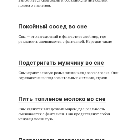
заполняется символами и образами, не имеющими
прямого значения.
Покойный сосед во сне
Сны — это загадочный и фантастический мир, где
реальность смешивается с фантазией. Нередки такие
Подстригать мужчину во сне
Сны играют важную роль в жизни каждого человека. Они
отражают наши подсознательные желания, страхи
Пить топленое молоко во сне
Сны являются загадочным миром, где реальность
смешивается с фантазией. Они представляют собой
неизведанный путь