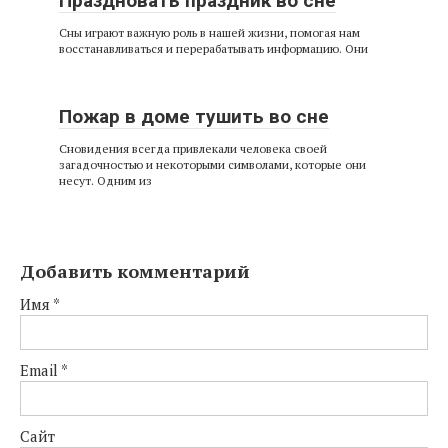
Праздновать праздник во сне
Сны играют важную роль в нашей жизни, помогая нам
восстанавливаться и перерабатывать информацию. Они
Пожар в доме тушить во сне
Сновидения всегда привлекали человека своей
загадочностью и некоторыми символами, которые они
несут. Одним из
Добавить комментарий
Имя
*
Email
*
Сайт