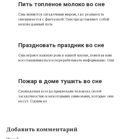
Пить топленое молоко во сне
Сны являются загадочным миром, где реальность
смешивается с фантазией. Они представляют собой
неизведанный путь
Праздновать праздник во сне
Сны играют важную роль в нашей жизни, помогая нам
восстанавливаться и перерабатывать информацию. Они
Пожар в доме тушить во сне
Сновидения всегда привлекали человека своей
загадочностью и некоторыми символами, которые они
несут. Одним из
Добавить комментарий