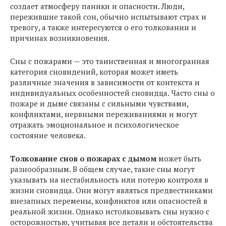
создает атмосферу паники и опасности. Люди,
пережившие такой сон, обычно испытывают страх и
тревогу, а также интересуются о его толковании и
причинах возникновения.
Сны с пожарами — это таинственная и многогранная
категория сновидений, которая может иметь
различные значения в зависимости от контекста и
индивидуальных особенностей сновидца. Часто сны о
пожаре и дыме связаны с сильными чувствами,
конфликтами, нервными переживаниями и могут
отражать эмоциональное и психологическое
состояние человека.
Толкование снов о пожарах с дымом
может быть
разнообразным. В общем случае, такие сны могут
указывать на нестабильность или потерю контроля в
жизни сновидца. Они могут являться предвестниками
внезапных перемены, конфликтов или опасностей в
реальной жизни. Однако истолковывать сны нужно с
осторожностью, учитывая все детали и обстоятельства