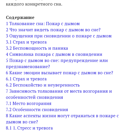
каждого конкретного сна.
Содержание
1
Толкование сна: Пожар с дымом
2
Что значит видеть пожар с дымом во сне?
3
Ощущения при сновидении о пожаре с дымом
3.1
Страх и тревога
3.2
Беспомощность и паника
4
Символика пожара с дымом в сновидении
5
Пожар с дымом во сне: предупреждение или
предзнаменование?
6
Какие эмоции вызывает пожар с дымом во сне?
6.1
Страх и тревога
6.2
Беспокойство и неуверенность
7
Зависимость толкования от места возгорания и
особенностей сновидения
7.1
Место возгорания
7.2
Особенности сновидения
8
Какие аспекты жизни могут отражаться в пожаре с
дымом во сне?
8.1
1. Стресс и тревога