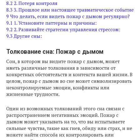
8.2
2. Потеря контроля
8.3
3. Прошлое или настоящее травматическое событие
9
Что делать, если видеть пожар с дымом регулярно?
9.1
1. Установите паттерны и причины:
9.2
2. Развивайте стратегии управления стрессом:
9.3
Другие сны:
Толкование сна: Пожар с дымом
Сон, в котором вы видите пожар с дымом, может
иметь различные толкования в зависимости от
конкретных обстоятельств и контекста вашей жизни. В
целом, пожар с дымом во сне может символизировать
неконтролируемые эмоции, конфликты или
жизненные трудности.
Один из возможных толкований этого сна связан с
распространением негативных эмоций. Пожар с
дымом может указывать на то, что вы испытываете
сильные чувства, такие как гнев, обиду или страх, и не
можете найти способа их контролировать или