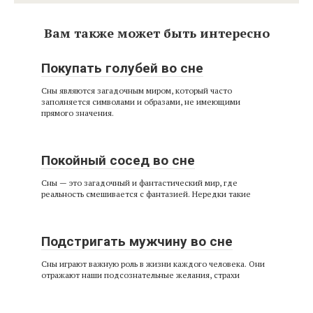
Вам также может быть интересно
Покупать голубей во сне
Сны являются загадочным миром, который часто
заполняется символами и образами, не имеющими
прямого значения.
Покойный сосед во сне
Сны — это загадочный и фантастический мир, где
реальность смешивается с фантазией. Нередки такие
Подстригать мужчину во сне
Сны играют важную роль в жизни каждого человека. Они
отражают наши подсознательные желания, страхи