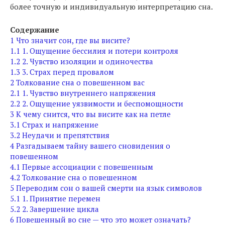
более точную и индивидуальную интерпретацию сна.
Содержание
1
Что значит сон, где вы висите?
1.1
1. Ощущение бессилия и потери контроля
1.2
2. Чувство изоляции и одиночества
1.3
3. Страх перед провалом
2
Толкование сна о повешенном вас
2.1
1. Чувство внутреннего напряжения
2.2
2. Ощущение уязвимости и беспомощности
3
К чему снится, что вы висите как на петле
3.1
Страх и напряжение
3.2
Неудачи и препятствия
4
Разгадываем тайну вашего сновидения о
повешенном
4.1
Первые ассоциации с повешенным
4.2
Толкование сна о повешенном
5
Переводим сон о вашей смерти на язык символов
5.1
1. Принятие перемен
5.2
2. Завершение цикла
6
Повешенный во сне — что это может означать?