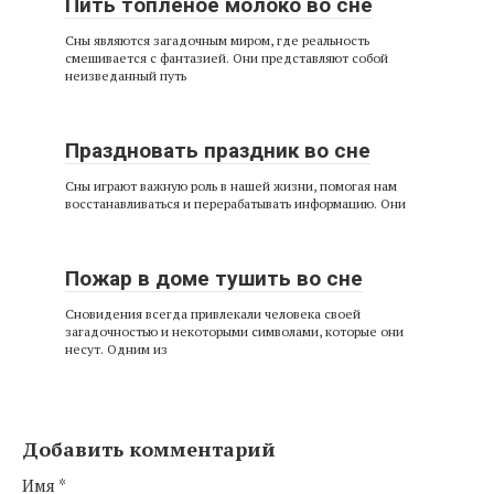
Пить топленое молоко во сне
Сны являются загадочным миром, где реальность
смешивается с фантазией. Они представляют собой
неизведанный путь
Праздновать праздник во сне
Сны играют важную роль в нашей жизни, помогая нам
восстанавливаться и перерабатывать информацию. Они
Пожар в доме тушить во сне
Сновидения всегда привлекали человека своей
загадочностью и некоторыми символами, которые они
несут. Одним из
Добавить комментарий
Имя
*