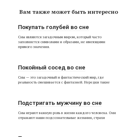
Вам также может быть интересно
Покупать голубей во сне
Сны являются загадочным миром, который часто
заполняется символами и образами, не имеющими
прямого значения.
Покойный сосед во сне
Сны — это загадочный и фантастический мир, где
реальность смешивается с фантазией. Нередки такие
Подстригать мужчину во сне
Сны играют важную роль в жизни каждого человека. Они
отражают наши подсознательные желания, страхи