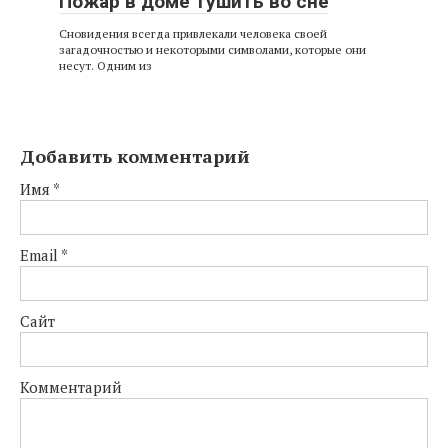
Пожар в доме тушить во сне
Сновидения всегда привлекали человека своей
загадочностью и некоторыми символами, которые они
несут. Одним из
Добавить комментарий
Имя
*
Email
*
Сайт
Комментарий