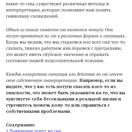
какие-то сны, существуют различные методы и
интерпретации, которые позволяют нам понять
символику сновидений.
Одним из таких символов сна являются потуги.
Они
могут проявиться во сне в различных формах и ситуациях.
Когда мы видим, что мы стараемся изо всех сил что-то
сделать, тяжело работаем или боремся с преградами,
это может иметь глубокое значение и отражать
состояние нашей подсознательной психики.
Каждая конкретная ситуация или действие во сне имеет
свою собственную интерпретацию.
Например, если вы
видите, что у вас есть потуги спасать кого-то из
опасности, это может быть указанием на то, что вы
чувствуете себя бессильными в реальной жизни и
стремитесь помочь кому-то или справиться с
собственными проблемами.
Содержание
1
Появление потуг во сне