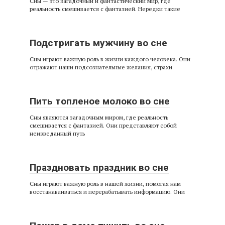
Сны — это загадочный и фантастический мир, где
реальность смешивается с фантазией. Нередки такие
Подстригать мужчину во сне
Сны играют важную роль в жизни каждого человека. Они
отражают наши подсознательные желания, страхи
Пить топленое молоко во сне
Сны являются загадочным миром, где реальность
смешивается с фантазией. Они представляют собой
неизведанный путь
Праздновать праздник во сне
Сны играют важную роль в нашей жизни, помогая нам
восстанавливаться и перерабатывать информацию. Они