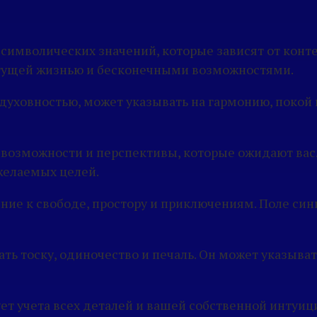
символических значений, которые зависят от конт
астущей жизнью и бесконечными возможностями.
 духовностью, может указывать на гармонию, поко
озможности и перспективы, которые ожидают вас. 
желаемых целей.
ение к свободе, простору и приключениям. Поле си
ть тоску, одиночество и печаль. Он может указыват
ует учета всех деталей и вашей собственной интуиц