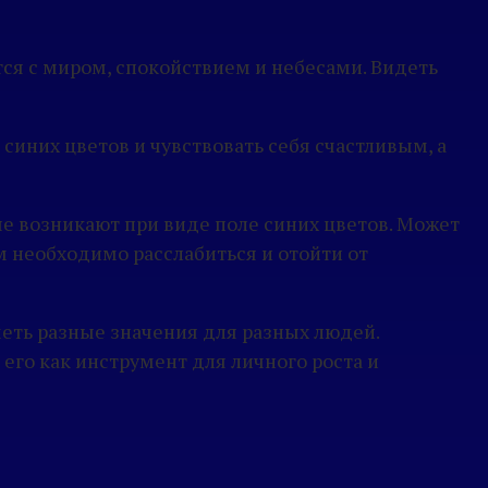
тся с миром, спокойствием и небесами. Видеть
синих цветов и чувствовать себя счастливым, а
ые возникают при виде поле синих цветов. Может
м необходимо расслабиться и отойти от
меть разные значения для разных людей.
его как инструмент для личного роста и