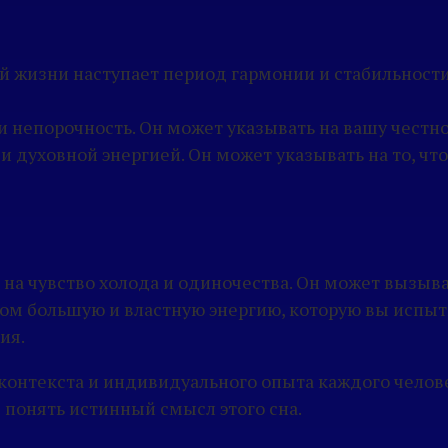
ей жизни наступает период гармонии и стабильност
и непорочность. Он может указывать на вашу честно
и духовной энергией. Он может указывать на то, ч
ь на чувство холода и одиночества. Он может вызы
ом большую и властную энергию, которую вы испыты
ия.
 контекста и индивидуального опыта каждого челове
 понять истинный смысл этого сна.