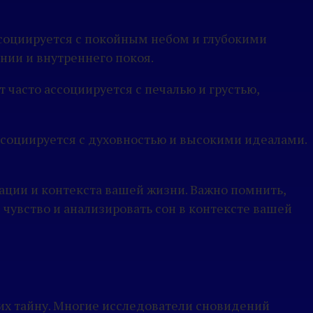
ссоциируется с покойным небом и глубокими
нии и внутреннего покоя.
 часто ассоциируется с печалью и грустью,
ассоциируется с духовностью и высокими идеалами.
ации и контекста вашей жизни. Важно помнить,
 чувство и анализировать сон в контексте вашей
их тайну. Многие исследователи сновидений