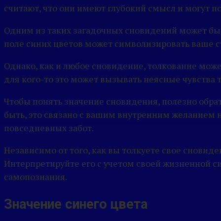
считают, что они имеют глубокий смысл и могут п
Одним из таких загадочных сновидений может быть
поле синих цветов может символизировать ваше с
Однако, как и любое сновидение, толкование може
для кого-то это может вызывать неясные чувства т
Чтобы понять значение сновидения, полезно обрат
быть, это связано с вашим внутренним желанием н
повседневных забот.
Независимо от того, как вы толкуете свое сновид
Интерпретируйте его с учетом своей жизненной си
самопознания.
Значение синего цвета