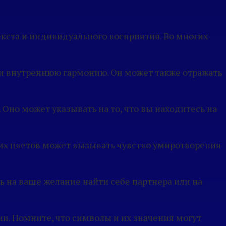
екста и индивидуального восприятия. Во многих
й и внутреннюю гармонию. Он может также отражать
Оно может указывать на то, что вы находитесь на
них цветов может вызывать чувство умиротворения
ь на ваше желание найти себе партнера или на
ии. Помните, что символы и их значения могут