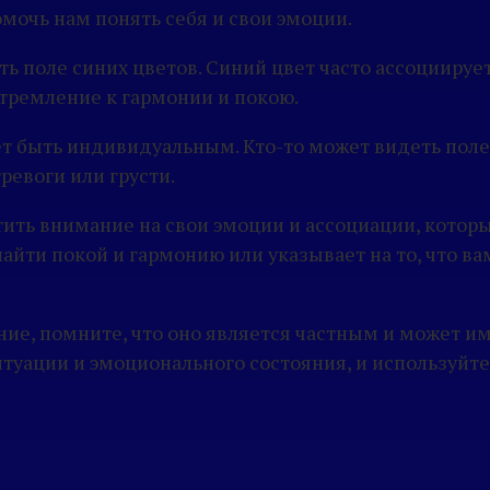
омочь нам понять себя и свои эмоции.
 поле синих цветов. Синий цвет часто ассоциируе
тремление к гармонии и покою.
т быть индивидуальным. Кто-то может видеть поле 
ревоги или грусти.
ить внимание на свои эмоции и ассоциации, котор
айти покой и гармонию или указывает на то, что ва
ение, помните, что оно является частным и может и
туации и эмоционального состояния, и используйте 