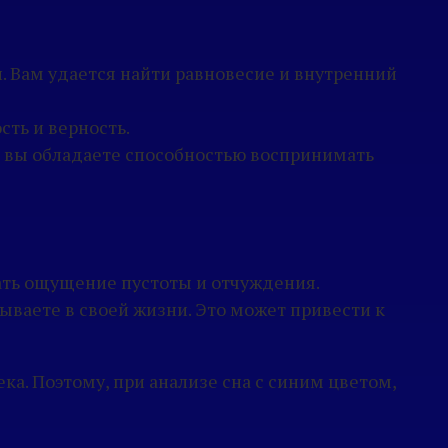
и. Вам удается найти равновесие и внутренний
сть и верность.
то вы обладаете способностью воспринимать
вать ощущение пустоты и отчуждения.
ваете в своей жизни. Это может привести к
ка. Поэтому, при анализе сна с синим цветом,