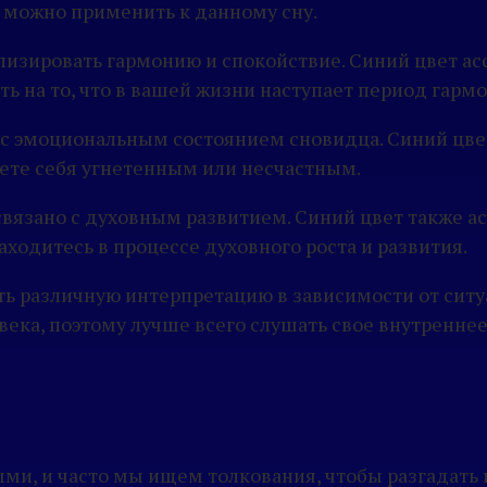
 можно применить к данному сну.
олизировать гармонию и спокойствие. Синий цвет а
ь на то, что в вашей жизни наступает период гармо
 с эмоциональным состоянием сновидца. Синий цвет
вуете себя угнетенным или несчастным.
 связано с духовным развитием. Синий цвет также 
аходитесь в процессе духовного роста и развития.
ть различную интерпретацию в зависимости от ситу
ека, поэтому лучше всего слушать свое внутреннее
и, и часто мы ищем толкования, чтобы разгадать 