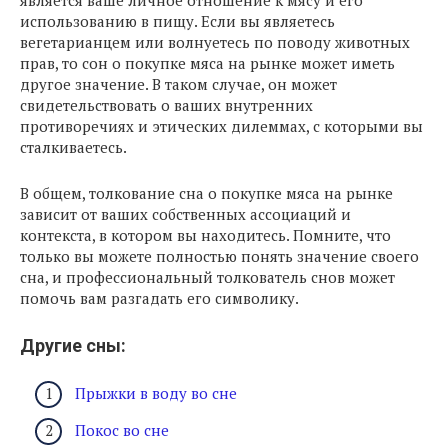
является ваше личное отношение к мясу и его
использованию в пищу. Если вы являетесь
вегетарианцем или волнуетесь по поводу животных
прав, то сон о покупке мяса на рынке может иметь
другое значение. В таком случае, он может
свидетельствовать о ваших внутренних
противоречиях и этических дилеммах, с которыми вы
сталкиваетесь.
В общем, толкование сна о покупке мяса на рынке
зависит от ваших собственных ассоциаций и
контекста, в котором вы находитесь. Помните, что
только вы можете полностью понять значение своего
сна, и профессиональный толкователь снов может
помочь вам разгадать его символику.
Другие сны:
Прыжки в воду во сне
Покос во сне