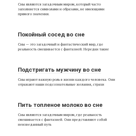
Сны являются загадочным миром, который часто
заполняется символами и образами, не имеющими
прямого значения.
Покойный сосед во сне
Сны — это загадочный и фантастический мир, где
реальность смешивается с фантазией. Нередки такие
Подстригать мужчину во сне
Сны играют важную роль в жизни каждого человека. Они
отражают наши подсознательные желания, страхи
Пить топленое молоко во сне
Сны являются загадочным миром, где реальность
смешивается с фантазией. Они представляют собой
неизведанный путь