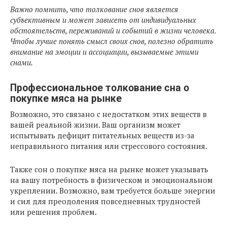
Важно помнить, что толкование снов является
субъективным и может зависеть от индивидуальных
обстоятельств, переживаний и событий в жизни человека.
Чтобы лучше понять смысл своих снов, полезно обратить
внимание на эмоции и ассоциации, вызываемые этими
снами.
Профессиональное толкование сна о
покупке мяса на рынке
Возможно, это связано с недостатком этих веществ в
вашей реальной жизни. Ваш организм может
испытывать дефицит питательных веществ из-за
неправильного питания или стрессового состояния.
Также сон о покупке мяса на рынке может указывать
на вашу потребность в физическом и эмоциональном
укреплении. Возможно, вам требуется больше энергии
и сил для преодоления повседневных трудностей
или решения проблем.