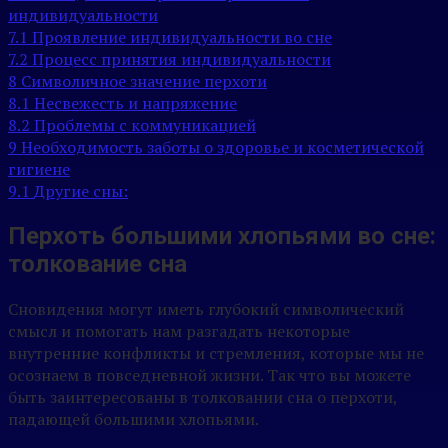
индивидуальности
7.1
Проявление индивидуальности во сне
7.2
Процесс принятия индивидуальности
8
Символичное значение перхоти
8.1
Несвежесть и напряжение
8.2
Проблемы с коммуникацией
9
Необходимость заботы о здоровье и косметической
гигиене
9.1
Другие сны:
Перхоть большими хлопьями во сне:
толкование сна
Сновидения могут иметь глубокий символический
смысл и помогать нам разгадать некоторые
внутренние конфликты и стремления, которые мы не
осознаем в повседневной жизни. Так что вы можете
быть заинтересованы в толковании сна о перхоти,
падающей большими хлопьями.