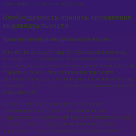
если считаете, что это необходимо.
Необходимость принять проявление
индивидуальности
Проявление индивидуальности во сне
Если во сне вы видите перхоть большими хлопьями,
это может быть символом необходимости принять
свою индивидуальность и уникальность. Возможно, вы
стараетесь скрыть свои уникальные черты или
приспосабливаетесь к ожиданиям окружающих, но сон
говорит о том, что настало время принять и полностью
выразить себя.
Перхоть большими хлопьями может также
символизировать чувство освобождения от
стереотипов и ограничений. Ваше подсознание может
сообщать вам, что вы должны освободиться от
ограничивающих убеждений и полностью выразить