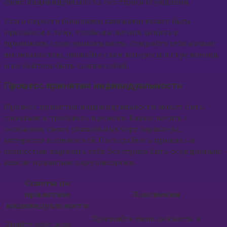
свою индивидуальность без страха осуждения.
Сон о перхоти большими хлопьями может быть
призывом к тому, чтобы вы начали ценить и
принимать свою уникальность. Откройте себя новым
возможностям, уважайте свои интересы и стремления,
и не бойтесь быть самим собой.
Процесс принятия индивидуальности
Процесс принятия индивидуальности может быть
сложным и требовать времени. Важно начать с
осознания своих уникальных черт характера,
интересов и ценностей. Постарайтесь принять и
полностью выразить себя без страха быть осужденным
или не принятым окружающими.
Советы по
принятию
Пояснения
индивидуальности
Признайте свою ценность и
Знайте себе цену