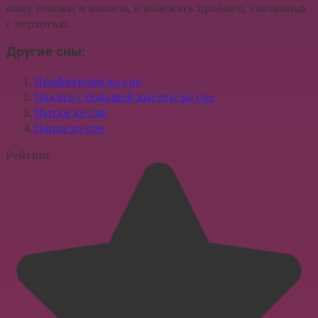
кожу головы и волосы, и избежать проблем, связанных
с перхотью.
Другие сны:
Профитроли во сне
Падать с большой высоты во сне
Пытки во сне
Папка во сне
Рейтинг