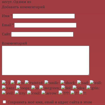
несут. Одним из
Добавить комментарий
Имя
*
Email
*
Сайт
Комментарий
Сохранить моё имя, email и адрес сайта в этом