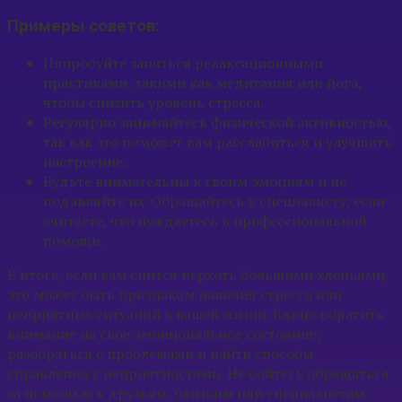
Примеры советов:
Попробуйте заняться релаксационными
практиками, такими как медитация или йога,
чтобы снизить уровень стресса.
Регулярно занимайтесь физической активностью,
так как это поможет вам расслабиться и улучшить
настроение.
Будьте внимательны к своим эмоциям и не
подавляйте их. Обращайтесь к специалисту, если
считаете, что нуждаетесь в профессиональной
помощи.
В итоге, если вам снится перхоть большими хлопьями,
это может быть признаком наличия стресса или
неприятных ситуаций в вашей жизни. Важно обратить
внимание на свое эмоциональное состояние,
разобраться с проблемами и найти способы
справления с неприятностями. Не бойтесь обращаться
за помощью к друзьям, близким или специалистам,