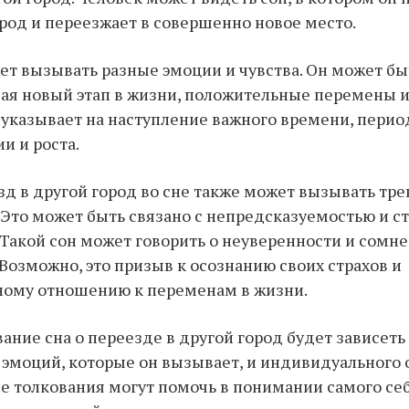
од и переезжает в совершенно новое место.
ет вызывать разные эмоции и чувства. Он может бы
чая новый этап в жизни, положительные перемены 
 указывает на наступление важного времени, перио
и и роста.
зд в другой город во сне также может вызывать тре
 Это может быть связано с непредсказуемостью и с
Такой сон может говорить о неуверенности и сомне
 Возможно, это призыв к осознанию своих страхов и
ому отношению к переменам в жизни.
вание сна о переезде в другой город будет зависеть
, эмоций, которые он вызывает, и индивидуального
ие толкования могут помочь в понимании самого себ