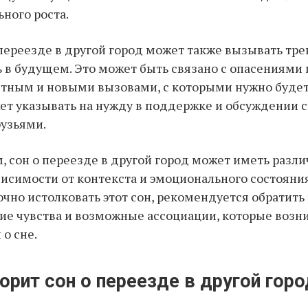
ного роста.
 переезде в другой город может также вызывать тре
 в будущем. Это может быть связано с опасениями 
тным и новыми вызовами, с которыми нужно будет 
ет указывать на нужду в поддержке и обсуждении с
узьями.
, сон о переезде в другой город может иметь разл
висимости от контекста и эмоционального состояния
очно истолковать этот сон, рекомендуется обратить
ие чувства и возможные ассоциации, которые возн
о сне.
орит сон о переезде в другой горо