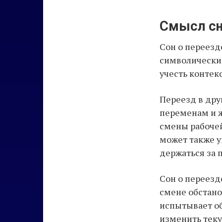
Смысл сн
Сон о переезд
символические
учесть контек
Переезд в дру
переменам и ж
смены рабочей
может также у
держаться за
Сон о переезд
смене обстано
испытывает об
изменить теку