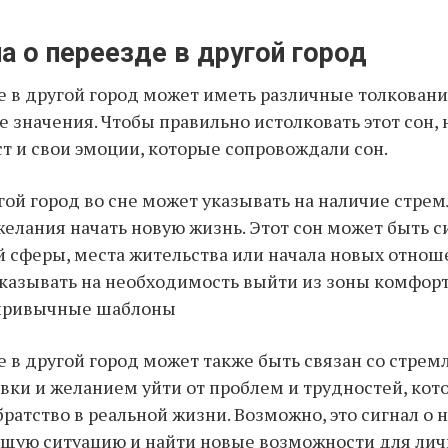
а о переезде в другой город
е в другой город может иметь различные толковани
 значения. Чтобы правильно истолковать этот сон,
ст и свои эмоции, которые сопровождали сон.
гой город во сне может указывать на наличие стрем
елания начать новую жизнь. Этот сон может быть 
 сферы, места жительства или начала новых отнош
казывать на необходимость выйти из зоны комфорт
 привычные шаблоны
е в другой город может также быть связан со стрем
вки и желанием уйти от проблем и трудностей, кот
ратство в реальной жизни. Возможно, это сигнал о
щую ситуацию и найти новые возможности для лич