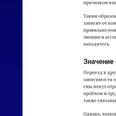
признаком ва
Таким образом
зависит от ко
правильно пон
эмоции и ассо
находитесь.
Значение 
Переезд в дру
зависимости от
сны могут отр
проблем и тру
также связаны
Однако, толко