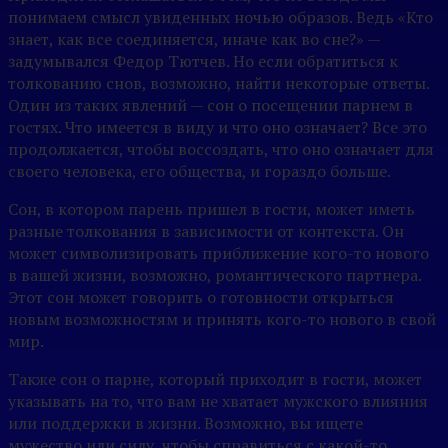
понимаем смысл увиденных ночью образов. Ведь «Кто
знает, как все соединяется, иначе как во сне?» —
задумывался Федор Тютчев. Но если обратиться к
толкованию снов, возможно, найти некоторые ответы.
Один из таких явлений — сон о посещении парнем в
гостях. Что имеется в виду и что оно означает? Все это
продолжается, чтобы воссоздать, что оно означает для
своего человека, его общества, и гораздо больше.
Сон, в котором парень пришел в гости, может иметь
разные толкования в зависимости от контекста. Он
может символизировать приближение кого-то нового
в вашей жизни, возможно, романтического партнера.
Этот сон может говорить о готовности открыться
новым возможностям и принять кого-то нового в свой
мир.
Также сон о парне, который приходит в гости, может
указывать на то, что вам не хватает мужского влияния
или поддержки в жизни. Возможно, вы ищете
мужество или силу, чтобы справиться с какой-то