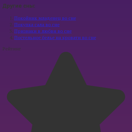
Другие сны:
Покойник младенец во сне
Покупка сала во сне
Признаки в любви во сне
Постельное белье на кровати во сне
Рейтинг