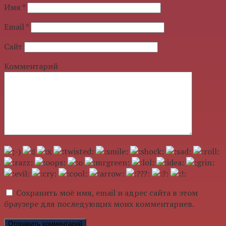
Имя
*
Email
*
Сайт
Комментарий
Сохранить моё имя, email и адрес сайта в этом
браузере для последующих моих комментариев.