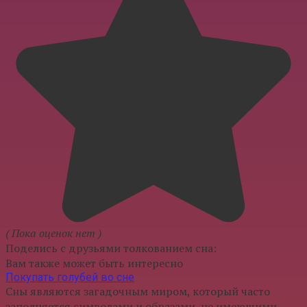
( Пока оценок нет )
Поделись с друзьями толкованием сна:
Вам также может быть интересно
Покупать голубей во сне
Сны являются загадочным миром, который часто
заполняется символами и образами, не имеющими