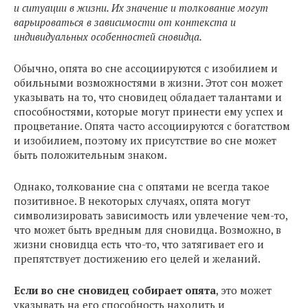
и ситуации в жизни. Их значение и толкование могут
варьироваться в зависимости от контекста и
индивидуальных особенностей сновидца.
Обычно, опята во сне ассоциируются с изобилием и
обильными возможностями в жизни. Этот сон может
указывать на то, что сновидец обладает талантами и
способностями, которые могут принести ему успех и
процветание. Опята часто ассоциируются с богатством
и изобилием, поэтому их присутствие во сне может
быть положительным знаком.
Однако, толкование сна с опятами не всегда такое
позитивное. В некоторых случаях, опята могут
символизировать зависимость или увлечение чем-то,
что может быть вредным для сновидца. Возможно, в
жизни сновидца есть что-то, что затягивает его и
препятствует достижению его целей и желаний.
Если во сне сновидец собирает опята
, это может
указывать на его способность находить и