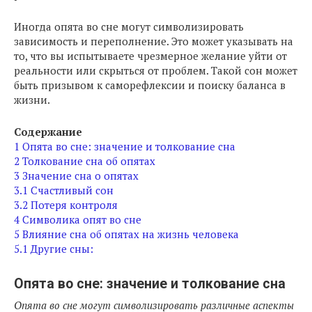
Иногда опята во сне могут символизировать
зависимость и переполнение. Это может указывать на
то, что вы испытываете чрезмерное желание уйти от
реальности или скрыться от проблем. Такой сон может
быть призывом к саморефлексии и поиску баланса в
жизни.
Содержание
1
Опята во сне: значение и толкование сна
2
Толкование сна об опятах
3
Значение сна о опятах
3.1
Счастливый сон
3.2
Потеря контроля
4
Символика опят во сне
5
Влияние сна об опятах на жизнь человека
5.1
Другие сны:
Опята во сне: значение и толкование сна
Опята во сне могут символизировать различные аспекты