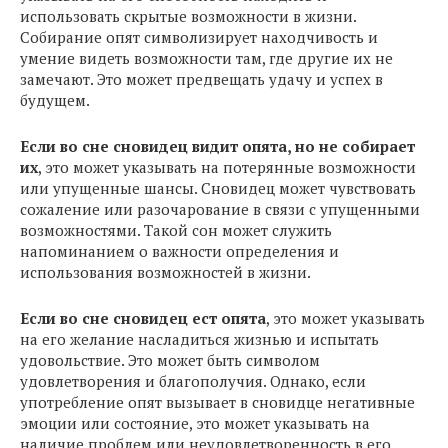
использовать скрытые возможности в жизни.
Собирание опят символизирует находчивость и
умение видеть возможности там, где другие их не
замечают. Это может предвещать удачу и успех в
будущем.
Если во сне сновидец видит опята, но не собирает
их
, это может указывать на потерянные возможности
или упущенные шансы. Сновидец может чувствовать
сожаление или разочарование в связи с упущенными
возможностями. Такой сон может служить
напоминанием о важности определения и
использования возможностей в жизни.
Если во сне сновидец ест опята
, это может указывать
на его желание насладиться жизнью и испытать
удовольствие. Это может быть символом
удовлетворения и благополучия. Однако, если
употребление опят вызывает в сновидце негативные
эмоции или состояние, это может указывать на
наличие проблем или неудовлетворенность в его