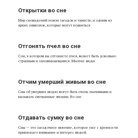
Открытки во сне
Мир сновидений полон загадок и таинств, и одним из
ярких символов, которые могут появиться
Отгонять пчел во сне
Сон, в котором вы отгоняете пчел, может быть довольно
странным и запоминающимся. Многие люди
Отчим умерший живым во сне
Сны об умерших людях могут быть очень значимыми и
вызывать смешанные эмоции. Во сне
Отдавать сумку во сне
Сны — это загадочное явление, которое уже с древности
привлекает внимание и интерес людей.