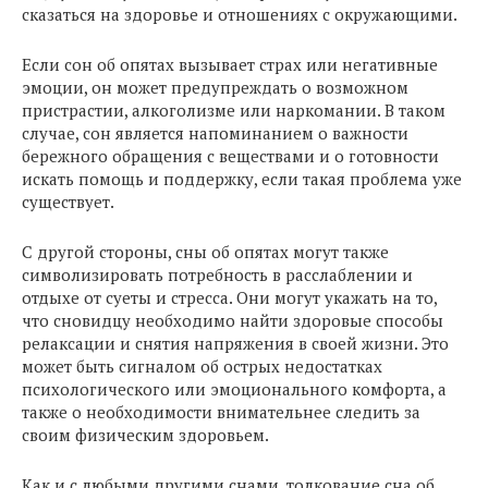
сказаться на здоровье и отношениях с окружающими.
Если сон об опятах вызывает страх или негативные
эмоции, он может предупреждать о возможном
пристрастии, алкоголизме или наркомании. В таком
случае, сон является напоминанием о важности
бережного обращения с веществами и о готовности
искать помощь и поддержку, если такая проблема уже
существует.
С другой стороны, сны об опятах могут также
символизировать потребность в расслаблении и
отдыхе от суеты и стресса. Они могут укажать на то,
что сновидцу необходимо найти здоровые способы
релаксации и снятия напряжения в своей жизни. Это
может быть сигналом об острых недостатках
психологического или эмоционального комфорта, а
также о необходимости внимательнее следить за
своим физическим здоровьем.
Как и с любыми другими снами, толкование сна об